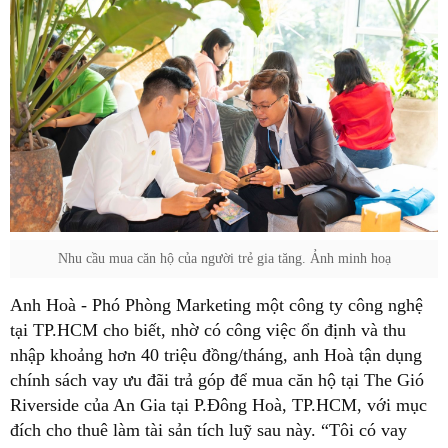
Nhu cầu mua căn hộ của người trẻ gia tăng. Ảnh minh hoạ
Anh Hoà - Phó Phòng Marketing một công ty công nghệ
tại TP.HCM cho biết, nhờ có công việc ổn định và thu
nhập khoảng hơn 40 triệu đồng/tháng, anh Hoà tận dụng
chính sách vay ưu đãi trả góp để mua căn hộ tại The Gió
Riverside của An Gia tại P.Đông Hoà, TP.HCM, với mục
đích cho thuê làm tài sản tích luỹ sau này. “Tôi có vay