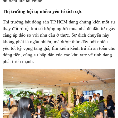
đủ tiềm lực tài chính.
Thị trường hội tụ nhiều yếu tố tích cực
Thị trường bất động sản TP.HCM đang chứng kiến một sự
thay đổi rõ rệt khi số lượng người mua nhà để đầu tư ngày
càng áp đảo so với nhu cầu ở thực. Sự dịch chuyển này
không phải là ngẫu nhiên, mà được thúc đẩy bởi nhiều
yếu tố: kỳ vọng tăng giá, tìm kiếm kênh trú ẩn an toàn cho
dòng tiền, cùng sự hấp dẫn của các khu vực vệ tinh đang
phát triển mạnh.