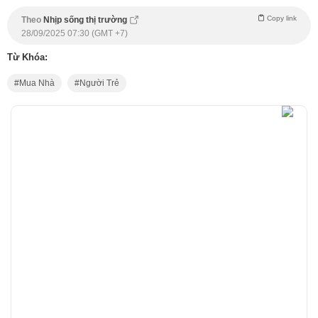
Copy link
Theo
Nhịp sống thị trường
28/09/2025 07:30 (GMT +7)
Từ Khóa:
Mua Nhà
Người Trẻ