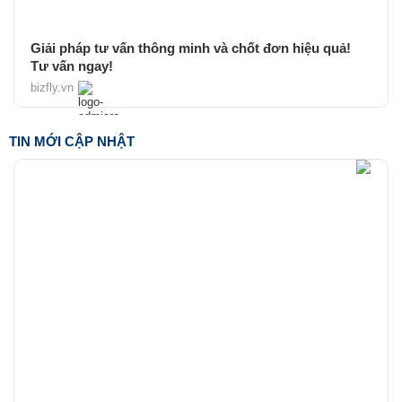
Giải pháp tư vấn thông minh và chốt đơn hiệu quả!
Tư vấn ngay!
bizfly.vn
TIN MỚI CẬP NHẬT