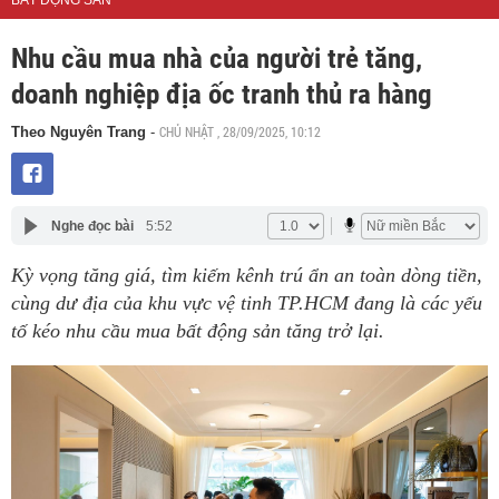
BẤT ĐỘNG SẢN
Nhu cầu mua nhà của người trẻ tăng,
doanh nghiệp địa ốc tranh thủ ra hàng
CHỦ NHẬT , 28/09/2025, 10:12
Theo Nguyên Trang
-
Nghe đọc bài
5:52
Kỳ vọng tăng giá, tìm kiếm kênh trú ẩn an toàn dòng tiền,
cùng dư địa của khu vực vệ tinh TP.HCM đang là các yếu
tố kéo nhu cầu mua bất động sản tăng trở lại.