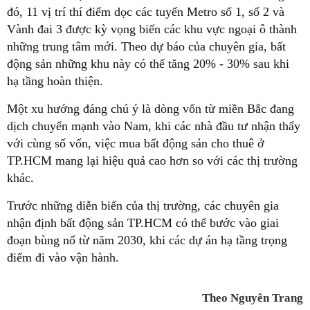
đó, 11 vị trí thí điểm dọc các tuyến Metro số 1, số 2 và
Vành đai 3 được kỳ vọng biến các khu vực ngoại ô thành
những trung tâm mới. Theo dự báo của chuyên gia, bất
động sản những khu này có thể tăng 20% - 30% sau khi
hạ tầng hoàn thiện.
Một xu hướng đáng chú ý là dòng vốn từ miền Bắc đang
dịch chuyển mạnh vào Nam, khi các nhà đầu tư nhận thấy
với cùng số vốn, việc mua bất động sản cho thuê ở
TP.HCM mang lại hiệu quả cao hơn so với các thị trường
khác.
Trước những diễn biến của thị trường, các chuyên gia
nhận định bất động sản TP.HCM có thể bước vào giai
đoạn bùng nổ từ năm 2030, khi các dự án hạ tầng trọng
điểm đi vào vận hành.
Theo Nguyên Trang