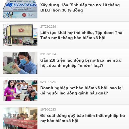
Xây dựng Hòa Bình tiếp tục nợ 10 tháng
BHXH hơn 38 tỷ đồng
27/02/2024
Liên tục khất nợ trái phiếu, Tập đoàn Thái
Tuấn nợ 9 tháng bảo hiểm xã hội
03/02/2024
Gần 2,8 triệu lao động bị nợ bảo hiểm xã
hội, doanh nghiệp "nhờn" luật?
02/11/2023
Doanh nghiệp nợ bảo hiểm xã hội, sao lại
để người lao động gánh hậu quả?
19/10/2023
Đề xuất dùng quỹ bảo hiểm thất nghiệp trả
nợ bảo hiểm xã hội