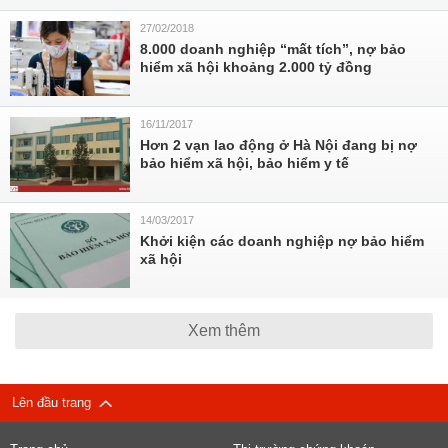
27/02/2018
8.000 doanh nghiệp “mất tích”, nợ bảo
hiểm xã hội khoảng 2.000 tỷ đồng
16/11/2017
Hơn 2 vạn lao động ở Hà Nội đang bị nợ
bảo hiểm xã hội, bảo hiểm y tế
14/03/2017
Khởi kiện các doanh nghiệp nợ bảo hiểm
xã hội
Xem thêm
Lên đầu trang