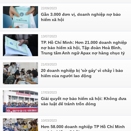
22/09/2023
Gần 3.000 đơn vị, doanh nghiệp nợ bảo
hiểm xã hội
13/07/2023
TP. Hồ Chí Minh: Hơn 21.000 doanh nghiệp
nợ bảo hiểm xã hội, Tập đoàn Hoà Bình,
Trung tâm Anh ngữ Apax nợ hàng chục tỷ
21/03/2023
20 doanh nghiệp bị 'sờ gáy' vì chây ì bảo
hiểm của người lao động
17/03/2023
Giải quyết nợ bảo hiểm xã hội: Không đưa
vào luật để tránh trốn đóng
10/03/2023
Hơn 58.000 doanh nghiệp TP Hồ Chí Minh