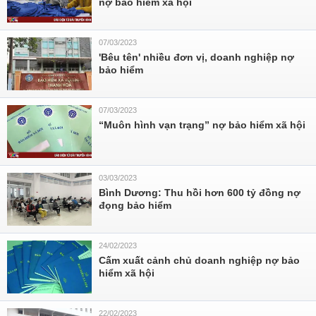
nợ bảo hiểm xã hội
07/03/2023
'Bêu tên' nhiều đơn vị, doanh nghiệp nợ
bảo hiểm
07/03/2023
“Muôn hình vạn trạng” nợ bảo hiểm xã hội
03/03/2023
Bình Dương: Thu hồi hơn 600 tỷ đồng nợ
đọng bảo hiểm
24/02/2023
Cấm xuất cảnh chủ doanh nghiệp nợ bảo
hiểm xã hội
22/02/2023