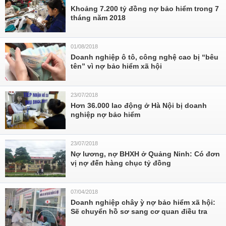
Khoảng 7.200 tỷ đồng nợ bảo hiểm trong 7
tháng năm 2018
01/08/2018
Doanh nghiệp ô tô, công nghệ cao bị “bêu
tên” vì nợ bảo hiểm xã hội
23/07/2018
Hơn 36.000 lao động ở Hà Nội bị doanh
nghiệp nợ bảo hiểm
23/07/2018
Nợ lương, nợ BHXH ở Quảng Ninh: Có đơn
vị nợ đến hàng chục tỷ đồng
07/04/2018
Doanh nghiệp chây ỳ nợ bảo hiểm xã hội:
Sẽ chuyển hồ sơ sang cơ quan điều tra