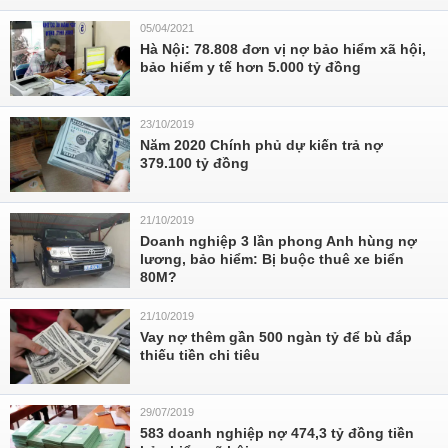
05/04/2021
Hà Nội: 78.808 đơn vị nợ bảo hiểm xã hội,
bảo hiểm y tế hơn 5.000 tỷ đồng
23/10/2019
Năm 2020 Chính phủ dự kiến trả nợ
379.100 tỷ đồng
21/10/2019
Doanh nghiệp 3 lần phong Anh hùng nợ
lương, bảo hiểm: Bị buộc thuê xe biển
80M?
21/10/2019
Vay nợ thêm gần 500 ngàn tỷ để bù đắp
thiếu tiền chi tiêu
29/07/2019
583 doanh nghiệp nợ 474,3 tỷ đồng tiền