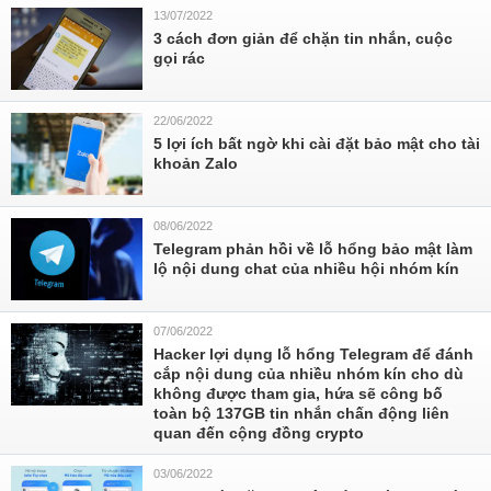
13/07/2022
3 cách đơn giản để chặn tin nhắn, cuộc
gọi rác
22/06/2022
5 lợi ích bất ngờ khi cài đặt bảo mật cho tài
khoản Zalo
08/06/2022
Telegram phản hồi về lỗ hổng bảo mật làm
lộ nội dung chat của nhiều hội nhóm kín
07/06/2022
Hacker lợi dụng lỗ hổng Telegram để đánh
cắp nội dung của nhiều nhóm kín cho dù
không được tham gia, hứa sẽ công bố
toàn bộ 137GB tin nhắn chấn động liên
quan đến cộng đồng crypto
03/06/2022