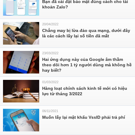
Bạn đã cài đặt bảo mật đúng cách cho tài
khoản Zalo?
20/04/2022
Chẳng may bị lừa đảo qua mạng, dưới đây
là các cách lấy lại số tiền đã mất
23/03/2022
Hai ứng dụng này của Google âm thầm
theo dõi hơn 1 tỷ người dùng mà không hề
hay biết?
01/03/2022
Hàng loạt chính sách kinh tế mới có hiệu
lực từ tháng 3/2022
06/11/2021
Muốn lấy lại mật khẩu VssID phải trả phí