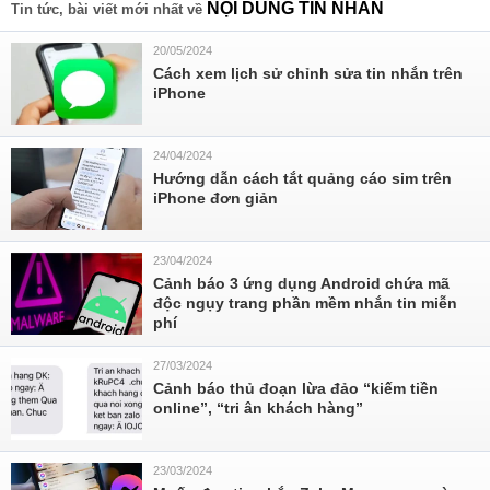
NỘI DUNG TIN NHẮN
Tin tức, bài viết mới nhất về
20/05/2024
Cách xem lịch sử chỉnh sửa tin nhắn trên
iPhone
24/04/2024
Hướng dẫn cách tắt quảng cáo sim trên
iPhone đơn giản
23/04/2024
Cảnh báo 3 ứng dụng Android chứa mã
độc ngụy trang phần mềm nhắn tin miễn
phí
27/03/2024
Cảnh báo thủ đoạn lừa đảo “kiếm tiền
online”, “tri ân khách hàng”
23/03/2024