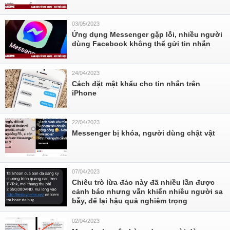
03/05/2023
Ứng dụng Messenger gặp lỗi, nhiều người
dùng Facebook không thể gửi tin nhắn
24/04/2023
Cách đặt mật khẩu cho tin nhắn trên
iPhone
22/04/2023
Messenger bị khóa, người dùng chật vật
07/04/2023
Chiêu trò lừa đảo này đã nhiều lần được
cảnh báo nhưng vẫn khiến nhiều người sa
bẫy, để lại hậu quả nghiêm trọng
02/04/2023