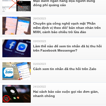
Mạo danh ngân hàng dọa người dùng
đóng phí quảng cáo
26/03/2023
Chuyên gia công nghệ vạch mặt 'Phần
mềm định vị theo dõi' bán nhan nhản trên
MXH, cảnh báo chiêu trò lừa đảo
03/03/2023
Làm thế nào để xem tin nhắn đã bị thu hồi
trên Facebook Messenger?
01/03/2023
Cách xem tin nhắn đã thu hồi trên Zalo
24/10/2022
Hai cách báo cáo cuộc gọi rác đơn giản,
nhanh chóng