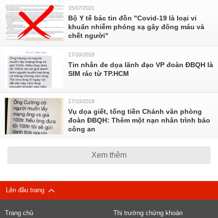
15/07/2021
Bộ Y tế bác tin đồn "Covid-19 là loại vi
khuẩn nhiễm phóng xạ gây đông máu và
chết người"
17/10/2018
Tin nhắn đe dọa lãnh đạo VP đoàn ĐBQH là
SIM rác từ TP.HCM
17/10/2018
Vụ dọa giết, tống tiền Chánh văn phòng
đoàn ĐBQH: Thêm một nạn nhân trình báo
công an
Xem thêm
Lên đầu trang
Trang chủ
Thị trường chứng khoán