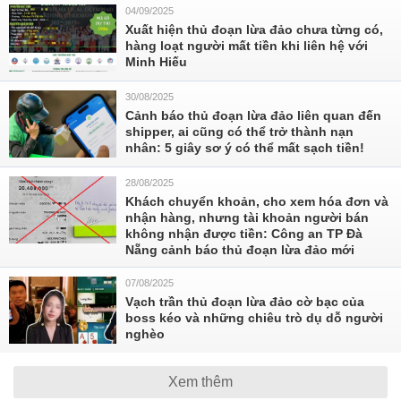
04/09/2025
Xuất hiện thủ đoạn lừa đảo chưa từng có,
hàng loạt người mất tiền khi liên hệ với
Minh Hiếu
30/08/2025
Cảnh báo thủ đoạn lừa đảo liên quan đến
shipper, ai cũng có thể trở thành nạn
nhân: 5 giây sơ ý có thể mất sạch tiền!
28/08/2025
Khách chuyển khoản, cho xem hóa đơn và
nhận hàng, nhưng tài khoản người bán
không nhận được tiền: Công an TP Đà
Nẵng cảnh báo thủ đoạn lừa đảo mới
07/08/2025
Vạch trần thủ đoạn lừa đảo cờ bạc của
boss kéo và những chiêu trò dụ dỗ người
nghèo
Xem thêm