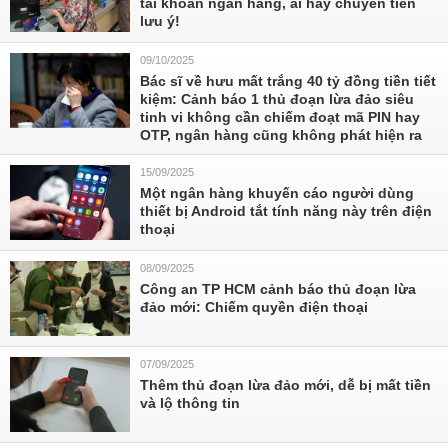
tài khoản ngân hàng, ai hay chuyển tiền
lưu ý!
09/10/2025
Bác sĩ về hưu mất trắng 40 tỷ đồng tiền tiết
kiệm: Cảnh báo 1 thủ đoạn lừa đảo siêu
tinh vi không cần chiếm đoạt mã PIN hay
OTP, ngân hàng cũng không phát hiện ra
15/09/2025
Một ngân hàng khuyến cáo người dùng
thiết bị Android tắt tính năng này trên điện
thoại
08/09/2025
Công an TP HCM cảnh báo thủ đoạn lừa
đảo mới: Chiếm quyền điện thoại
07/09/2025
Thêm thủ đoạn lừa đảo mới, dễ bị mất tiền
và lộ thông tin