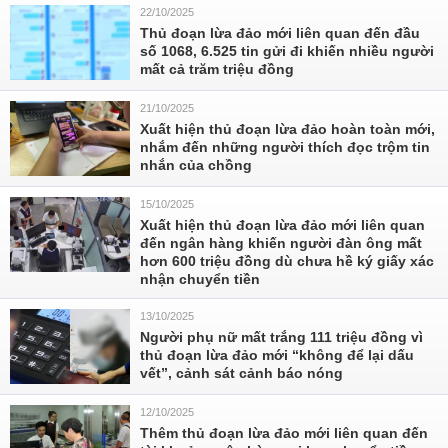
22/10/2025
Thủ đoạn lừa đảo mới liên quan đến đầu
số 1068, 6.525 tin gửi đi khiến nhiều người
mất cả trăm triệu đồng
21/10/2025
Xuất hiện thủ đoạn lừa đảo hoàn toàn mới,
nhắm đến những người thích đọc trộm tin
nhắn của chồng
15/10/2025
Xuất hiện thủ đoạn lừa đảo mới liên quan
đến ngân hàng khiến người đàn ông mất
hơn 600 triệu đồng dù chưa hề ký giấy xác
nhận chuyển tiền
13/10/2025
Người phụ nữ mất trắng 111 triệu đồng vì
thủ đoạn lừa đảo mới “không để lại dấu
vết”, cảnh sát cảnh báo nóng
12/10/2025
Thêm thủ đoạn lừa đảo mới liên quan đến