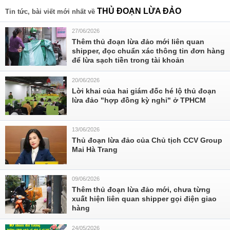
THỦ ĐOẠN LỪA ĐẢO
Tin tức, bài viết mới nhất về
27/06/2026
Thêm thủ đoạn lừa đảo mới liên quan
shipper, đọc chuẩn xác thông tin đơn hàng
để lừa sạch tiền trong tài khoản
20/06/2026
Lời khai của hai giám đốc hé lộ thủ đoạn
lừa đảo "hợp đồng kỳ nghỉ" ở TPHCM
13/06/2026
Thủ đoạn lừa đảo của Chủ tịch CCV Group
Mai Hà Trang
09/06/2026
Thêm thủ đoạn lừa đảo mới, chưa từng
xuất hiện liên quan shipper gọi điện giao
hàng
24/05/2026