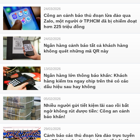
24/03/2026
Công an cảnh báo thủ đoạn lừa đảo qua
Zalo, một người ở TP.HCM đã bị chiếm đoạt
hơn 225 triệu đồng
24/02/2026
Ngân hàng cảnh báo tất cả khách hàng
không quét những mã QR này
13/02/2026
Ngân hàng lớn thông báo khẩn: Khách
hàng kiểm tra ngay chip trên thẻ có các
dấu hiệu sau hay không
05/02/2026
Nhiều người gửi tiết kiệm lãi cao rồi bất
ngờ không rút được tiền: Công an cảnh
báo khẩn!
29/01/2026
Cảnh báo các thủ đoạn lừa đảo trực tuyến