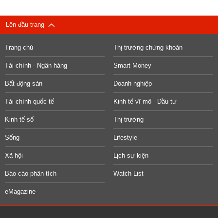
Lên đầu trang
Trang chủ
Thị trường chứng khoán
Tài chính - Ngân hàng
Smart Money
Bất động sản
Doanh nghiệp
Tài chính quốc tế
Kinh tế vĩ mô - Đầu tư
Kinh tế số
Thị trường
Sống
Lifestyle
Xã hội
Lịch sự kiện
Báo cáo phân tích
Watch List
eMagazine