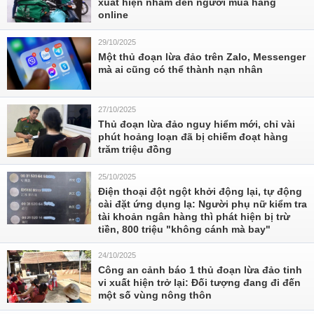
xuất hiện nhắm đến người mua hàng
online
29/10/2025
Một thủ đoạn lừa đảo trên Zalo, Messenger
mà ai cũng có thể thành nạn nhân
27/10/2025
Thủ đoạn lừa đảo nguy hiểm mới, chỉ vài
phút hoảng loạn đã bị chiếm đoạt hàng
trăm triệu đồng
25/10/2025
Điện thoại đột ngột khởi động lại, tự động
cài đặt ứng dụng lạ: Người phụ nữ kiểm tra
tài khoản ngân hàng thì phát hiện bị trừ
tiền, 800 triệu "không cánh mà bay"
24/10/2025
Công an cảnh báo 1 thủ đoạn lừa đảo tinh
vi xuất hiện trở lại: Đối tượng đang đi đến
một số vùng nông thôn