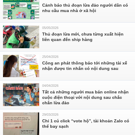
Cảnh báo thủ đoạn lừa đảo người dân có
nhu cầu mua nhà ở xã hội
05/05/2026
Thủ đoạn lừa mới, chưa từng xuất hiện
liên quan đến ship hàng
25/04/2026
Công an phát thông báo tới những tài xế
nhận được tin nhắn có nội dung sau
04/04/2026
Tất cả những người mua bán online nhận
cuộc điện thoại với nội dung sau chắc
chắn lừa đảo
29/03/2026
Chỉ 1 cú click “vote hộ”, tài khoản Zalo có
thể bay sạch