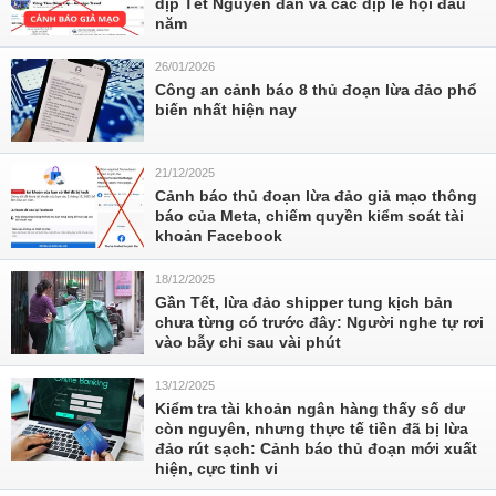
dịp Tết Nguyên đán và các dịp lễ hội đầu
năm
26/01/2026
Công an cảnh báo 8 thủ đoạn lừa đảo phổ
biến nhất hiện nay
21/12/2025
Cảnh báo thủ đoạn lừa đảo giả mạo thông
báo của Meta, chiếm quyền kiểm soát tài
khoản Facebook
18/12/2025
Gần Tết, lừa đảo shipper tung kịch bản
chưa từng có trước đây: Người nghe tự rơi
vào bẫy chỉ sau vài phút
13/12/2025
Kiểm tra tài khoản ngân hàng thấy số dư
còn nguyên, nhưng thực tế tiền đã bị lừa
đảo rút sạch: Cảnh báo thủ đoạn mới xuất
hiện, cực tinh vi