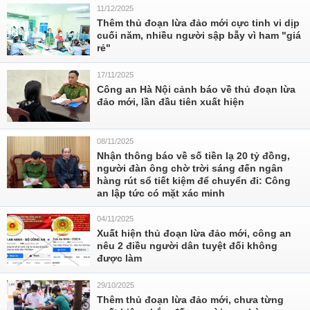
11/12/2025
Thêm thủ đoạn lừa đảo mới cực tinh vi dịp
cuối năm, nhiều người sập bẫy vì ham "giá
rẻ"
17/11/2025
Công an Hà Nội cảnh báo về thủ đoạn lừa
đảo mới, lần đầu tiên xuất hiện
08/11/2025
Nhận thông báo về số tiền lạ 20 tỷ đồng,
người đàn ông chờ trời sáng đến ngân
hàng rút sổ tiết kiệm để chuyển đi: Công
an lập tức có mặt xác minh
04/11/2025
Xuất hiện thủ đoạn lừa đảo mới, công an
nêu 2 điều người dân tuyệt đối không
được làm
29/10/2025
Thêm thủ đoạn lừa đảo mới, chưa từng