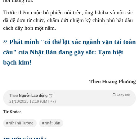
hồi tháng rồi.
Trước thềm cuộc bỏ phiếu nói trên, ông Ishiba và nội các
đã đệ đơn từ chức, chấm dứt nhiệm kỳ chính phủ bắt đầu
cách đây hơn một năm.
Phát minh "có thể lột xác ngành vận tải toàn
cầu" của Nhật Bản đang gây sốt: Tạm biệt
bạch kim!
Theo Hoàng Phương
Copy link
Theo
Người Lao động
21/10/2025 12:19 (GMT +7)
Từ Khóa:
Nữ Thủ Tướng
Nhật Bản