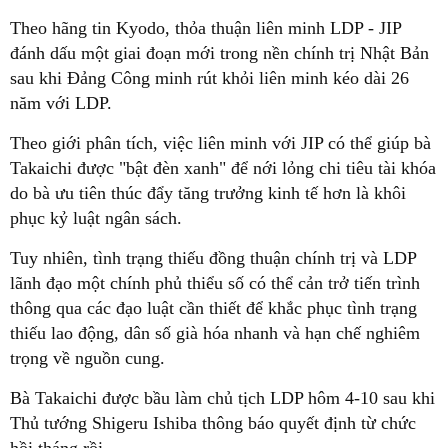
Theo hãng tin Kyodo, thỏa thuận liên minh LDP - JIP
đánh dấu một giai đoạn mới trong nền chính trị Nhật Bản
sau khi Đảng Công minh rút khỏi liên minh kéo dài 26
năm với LDP.
Theo giới phân tích, việc liên minh với JIP có thể giúp bà
Takaichi được "bật đèn xanh" để nới lỏng chi tiêu tài khóa
do bà ưu tiên thúc đẩy tăng trưởng kinh tế hơn là khôi
phục kỷ luật ngân sách.
Tuy nhiên, tình trạng thiếu đồng thuận chính trị và LDP
lãnh đạo một chính phủ thiểu số có thể cản trở tiến trình
thông qua các đạo luật cần thiết để khắc phục tình trạng
thiếu lao động, dân số già hóa nhanh và hạn chế nghiêm
trọng về nguồn cung.
Bà Takaichi được bầu làm chủ tịch LDP hôm 4-10 sau khi
Thủ tướng Shigeru Ishiba thông báo quyết định từ chức