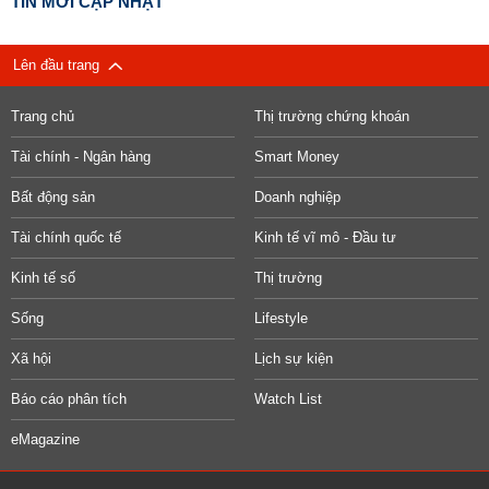
TIN MỚI CẬP NHẬT
Lên đầu trang
Trang chủ
Thị trường chứng khoán
Tài chính - Ngân hàng
Smart Money
Bất động sản
Doanh nghiệp
Tài chính quốc tế
Kinh tế vĩ mô - Đầu tư
Kinh tế số
Thị trường
Sống
Lifestyle
Xã hội
Lịch sự kiện
Báo cáo phân tích
Watch List
eMagazine