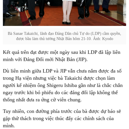
Bà Sanae Takaichi, lãnh đạo Đảng Dân chủ Tự do (LDP) cầm quyền,
được bầu làm thủ tướng Nhật Bản hôm 21-10. Ảnh: Kyodo
Kết quả trên đạt được một ngày sau khi LDP đã lập liên
minh với Đảng Đổi mới Nhật Bản (JIP).
Dù liên minh giữa LDP và JIP vẫn chưa nắm được đa số
trong Hạ viện nhưng việc bà Takaichi được chọn làm
người kế nhiệm ông Shigeru Ishiba gần như là chắc chắn
ngay trước khi bỏ phiếu do các đảng đối lập không thể
thống nhất đưa ra ứng cử viên chung.
Tuy nhiên, con đường phía trước của bà được dự báo sẽ
gặp thử thách trong việc thúc đẩy các chính sách của
mình.