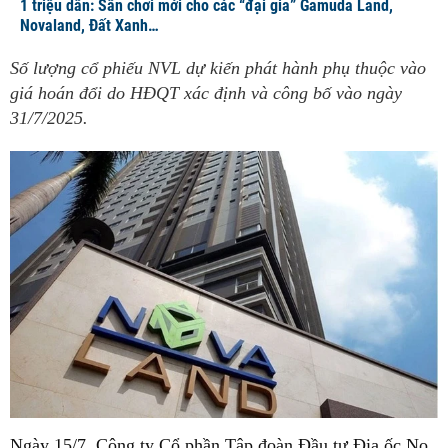
1 triệu dân: Sân chơi mới cho các “đại gia” Gamuda Land,
Novaland, Đất Xanh…
Số lượng cổ phiếu NVL dự kiến phát hành phụ thuộc vào
giá hoán đổi do HĐQT xác định và công bố vào ngày
31/7/2025.
Ngày 15/7, Công ty Cổ phần Tập đoàn Đầu tư Địa ốc No