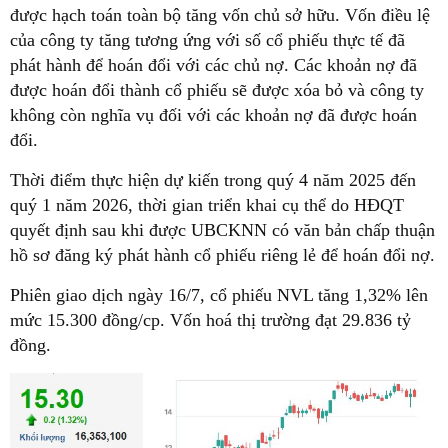
được hạch toán toàn bộ tăng vốn chủ sở hữu. Vốn điều lệ
của công ty tăng tương ứng với số cổ phiếu thực tế đã
phát hành để hoán đổi với các chủ nợ. Các khoản nợ đã
được hoán đổi thành cổ phiếu sẽ được xóa bỏ và công ty
không còn nghĩa vụ đối với các khoản nợ đã được hoán
đổi.
Thời điểm thực hiện dự kiến trong quý 4 năm 2025 đến
quý 1 năm 2026, thời gian triển khai cụ thể do HĐQT
quyết định sau khi được UBCKNN có văn bản chấp thuận
hồ sơ đăng ký phát hành cổ phiếu riêng lẻ để hoán đổi nợ.
Phiên giao dịch ngày 16/7, cổ phiếu NVL tăng 1,32% lên
mức 15.300 đồng/cp. Vốn hoá thị trường đạt 29.836 tỷ
đồng.