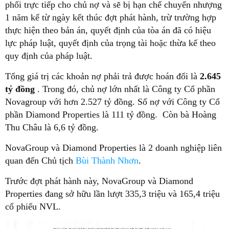
phối trực tiếp cho chủ nợ và sẽ bị hạn chế chuyển nhượng
1 năm kể từ ngày kết thúc đợt phát hành, trừ trường hợp
thực hiện theo bản án, quyết định của tòa án đã có hiệu
lực pháp luật, quyết định của trọng tài hoặc thừa kế theo
quy định của pháp luật.
Tổng giá trị các khoản nợ phải trả được hoán đổi là
2.645
tỷ đồng
. Trong đó, chủ nợ lớn nhất là Công ty Cổ phần
Novagroup với hơn 2.527 tỷ đồng. Số nợ với Công ty Cổ
phần Diamond Properties là 111 tỷ đồng. Còn bà Hoàng
Thu Châu là 6,6 tỷ đồng.
NovaGroup và Diamond Properties là 2 doanh nghiệp liên
quan đến Chủ tịch
Bùi Thành Nhơn
.
Trước đợt phát hành này, NovaGroup và Diamond
Properties đang sở hữu lần lượt 335,3 triệu và 165,4 triệu
cổ phiếu NVL.