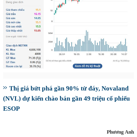
Thị giá bứt phá gần 90% từ đáy, Novaland
(NVL) dự kiến chào bán gần 49 triệu cổ phiếu
ESOP
Phương Anh