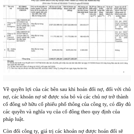
Về quyền lợi của các bên sau khi hoán đổi nợ, đối với chủ
nợ, các khoản nợ sẽ được xóa bỏ và các chủ nợ trở thành
cổ đông sở hữu cổ phiếu phổ thông của công ty, có đầy đủ
các quyền và nghĩa vụ của cổ đông theo quy định của
pháp luật.
Còn đối công ty, giá trị các khoản nợ được hoán đổi sẽ