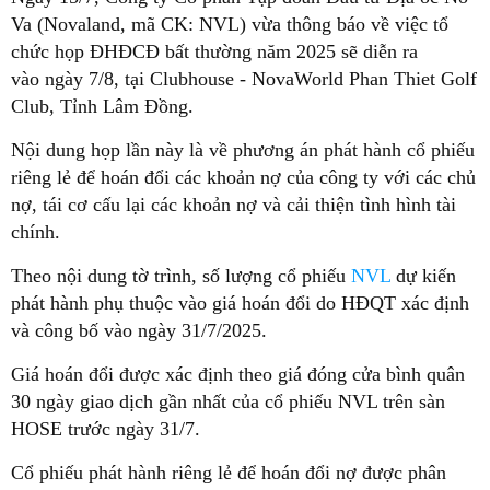
Va (Novaland, mã CK: NVL) vừa thông báo về việc tổ
chức họp ĐHĐCĐ bất thường năm 2025 sẽ diễn ra
vào ngày 7/8, tại Clubhouse - NovaWorld Phan Thiet Golf
Club, Tỉnh Lâm Đồng.
Nội dung họp lần này là về phương án phát hành cổ phiếu
riêng lẻ để hoán đổi các khoản nợ của công ty với các chủ
nợ, tái cơ cấu lại các khoản nợ và cải thiện tình hình tài
chính.
Theo nội dung tờ trình, số lượng cổ phiếu
NVL
dự kiến
phát hành phụ thuộc vào giá hoán đổi do HĐQT xác định
và công bố vào ngày 31/7/2025.
Giá hoán đổi được xác định theo giá đóng cửa bình quân
30 ngày giao dịch gần nhất của cổ phiếu NVL trên sàn
HOSE trước ngày 31/7.
Cổ phiếu phát hành riêng lẻ để hoán đổi nợ được phân