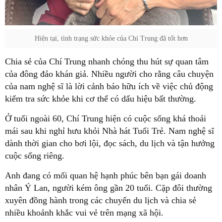
Hiện tại, tình trạng sức khỏe của Chí Trung đã tốt hơn
Chia sẻ của Chí Trung nhanh chóng thu hút sự quan tâm
của đông đảo khán giả. Nhiều người cho rằng câu chuyện
của nam nghệ sĩ là lời cảnh báo hữu ích về việc chủ động
kiểm tra sức khỏe khi cơ thể có dấu hiệu bất thường.
Ở tuổi ngoài 60, Chí Trung hiện có cuộc sống khá thoải
mái sau khi nghỉ hưu khỏi Nhà hát Tuổi Trẻ. Nam nghệ sĩ
dành thời gian cho bơi lội, đọc sách, du lịch và tận hưởng
cuộc sống riêng.
Anh đang có mối quan hệ hạnh phúc bên bạn gái doanh
nhân Ý Lan, người kém ông gần 20 tuổi. Cặp đôi thường
xuyên đồng hành trong các chuyến du lịch và chia sẻ
nhiều khoảnh khắc vui vẻ trên mạng xã hội.