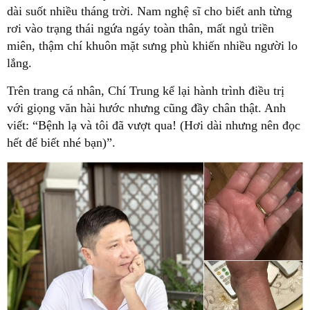
dài suốt nhiều tháng trời. Nam nghệ sĩ cho biết anh từng
rơi vào trạng thái ngứa ngáy toàn thân, mất ngủ triền
miên, thậm chí khuôn mặt sưng phù khiến nhiều người lo
lắng.
Trên trang cá nhân, Chí Trung kể lại hành trình điều trị
với giọng văn hài hước nhưng cũng đầy chân thật. Anh
viết: “Bệnh lạ và tôi đã vượt qua! (Hơi dài nhưng nên đọc
hết để biết nhé bạn)”.