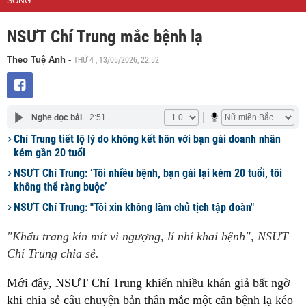
SỐNG
NSƯT Chí Trung mắc bệnh lạ
THỨ 4 , 13/05/2026, 22:52
Theo Tuệ Anh
-
Nghe đọc bài
2:51
Chí Trung tiết lộ lý do không kết hôn với bạn gái doanh nhân
kém gần 20 tuổi
NSƯT Chí Trung: ‘Tôi nhiều bệnh, bạn gái lại kém 20 tuổi, tôi
không thể ràng buộc’
NSƯT Chí Trung: "Tôi xin không làm chủ tịch tập đoàn"
"Khẩu trang kín mít vì ngượng, lí nhí khai bệnh", NSƯT
Chí Trung chia sẻ.
Mới đây, NSƯT Chí Trung khiến nhiều khán giả bất ngờ
khi chia sẻ câu chuyện bản thân mắc một căn bệnh lạ kéo