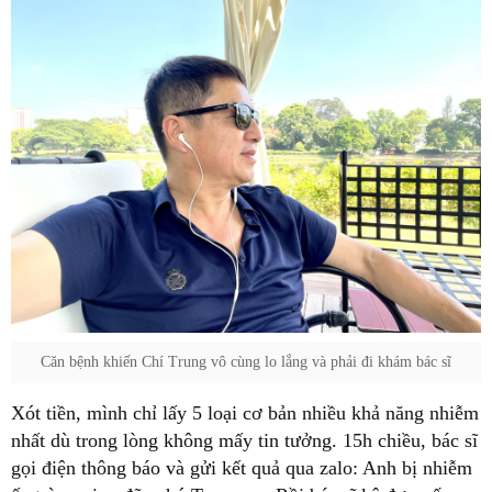
Căn bệnh khiến Chí Trung vô cùng lo lắng và phải đi khám bác sĩ
Xót tiền, mình chỉ lấy 5 loại cơ bản nhiều khả năng nhiễm
nhất dù trong lòng không mấy tin tưởng. 15h chiều, bác sĩ
gọi điện thông báo và gửi kết quả qua zalo: Anh bị nhiễm