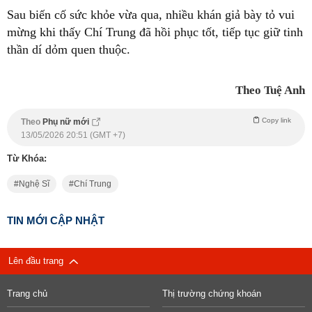
Sau biến cố sức khỏe vừa qua, nhiều khán giả bày tỏ vui
mừng khi thấy Chí Trung đã hồi phục tốt, tiếp tục giữ tinh
thần dí dỏm quen thuộc.
Theo Tuệ Anh
Copy link
Theo
Phụ nữ mới
13/05/2026 20:51 (GMT +7)
Từ Khóa:
Nghệ Sĩ
Chí Trung
TIN MỚI CẬP NHẬT
Lên đầu trang
Trang chủ
Thị trường chứng khoán