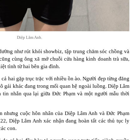
Diệp Lâm Anh.
dường như rút khỏi showbiz, tập trung chăm sóc chồng và
 cũng cùng ông xã mở chuỗi cửa hàng kinh doanh trà sữa,
iệt tình từ hai bên gia đình.
cả hai gặp trục trặc với nhiều ồn ào. Người đẹp từng đăng
 cô gái khác đang trong mối quan hệ ngoài luồng. Diệp Lâm
n tin nhắn qua lại giữa Đức Phạm và một người mẫu thời
ắn nhưng cuộc hôn nhân của Diệp Lâm Anh và Đức Phạm
22, Diệp Lâm Anh xác nhận đang hoàn tất các thủ tục ly
các con.