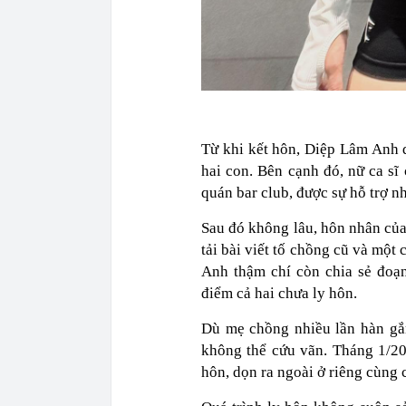
Từ khi kết hôn, Diệp Lâm Anh 
hai con. Bên cạnh đó, nữ ca sĩ
quán bar club, được sự hỗ trợ nh
Sau đó không lâu, hôn nhân của 
tải bài viết tố chồng cũ và một
Anh thậm chí còn chia sẻ đoạ
điểm cả hai chưa ly hôn.
Dù mẹ chồng nhiều lần hàn g
không thể cứu vãn. Tháng 1/20
hôn, dọn ra ngoài ở riêng cùng 