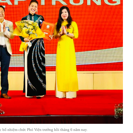
 bổ nhiệm chức Phó Viện trưởng hồi tháng 6 năm nay.