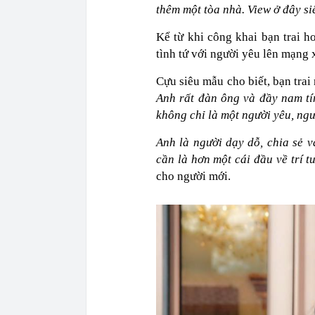
thêm một tòa nhà. View ở đây siê
Kể từ khi công khai bạn trai h
tình tứ với người yêu lên mạng 
Cựu siêu mẫu cho biết, bạn trai 
Anh rất đàn ông và đầy nam tín
không chỉ là một người yêu, ng
Anh là người dạy dỗ, chia sẻ v
cần là hơn một cái đầu về trí t
cho người mới.