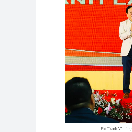
Phi Thanh Vân được