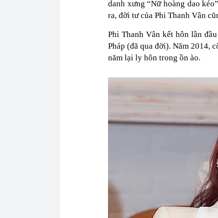
danh xưng “Nữ hoàng dao kéo” k
ra, đời tư của Phi Thanh Vân c
Phi Thanh Vân kết hôn lần đầ
Pháp (đã qua đời). Năm 2014, cô
năm lại ly hôn trong ồn ào.