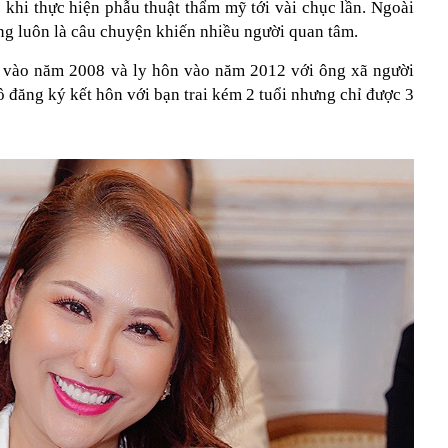
hi thực hiện phẫu thuật thẩm mỹ tới vài chục lần. Ngoài
ũng luôn là câu chuyện khiến nhiều người quan tâm.
u vào năm 2008 và ly hôn vào năm 2012 với ông xã người
 đăng ký kết hôn với bạn trai kém 2 tuổi nhưng chỉ được 3