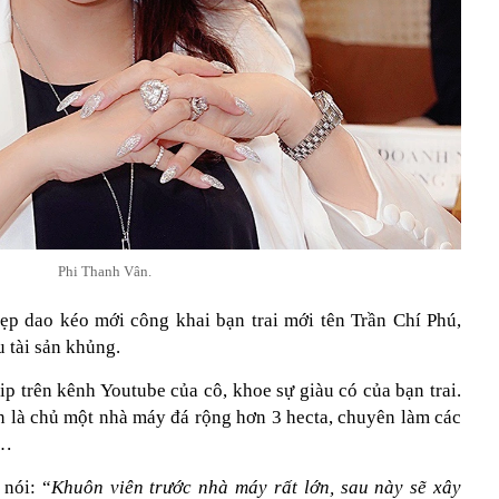
Phi Thanh Vân.
ẹp dao kéo mới công khai bạn trai mới tên Trần Chí Phú,
u tài sản khủng.
ip trên kênh Youtube của cô, khoe sự giàu có của bạn trai.
n là chủ một nhà máy đá rộng hơn 3 hecta, chuyên làm các
g…
 nói: “
Khuôn viên trước nhà máy rất lớn, sau này sẽ xây