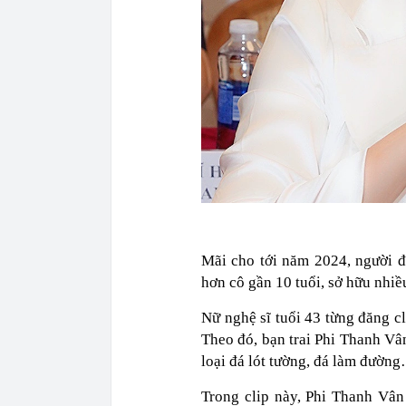
Mãi cho tới năm 2024, người đ
hơn cô gần 10 tuổi, sở hữu nhiề
Nữ nghệ sĩ tuổi 43 từng đăng cl
Theo đó, bạn trai Phi Thanh Vâ
loại đá lót tường, đá làm đườn
Trong clip này, Phi Thanh Vân