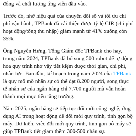
động và chất lượng ứng viên đầu vào.
Trước đó, nhờ hiệu quả của chuyển đổi số và tối ưu chi
phí vận hành, TPBank đã cải thiện được tỷ lệ CIR (chi phí
hoạt động/tổng thu nhập) giảm mạnh từ 41% xuống còn
35%.
Ông Nguyễn Hưng, Tổng Giám đốc TPBank cho hay,
trong năm 2024, TPBank đã bổ sung 500 robot để tự động
hóa quy trình nhờ vậy tiết kiệm được thời gian, chi phí,
nhân lực. Ban đầu, kế hoạch trong năm 2024 của
TPBank
là quy mô mô nhân sự có thể đạt 8.200 người, song thực
tế nhân sự của ngân hàng chỉ 7.700 người mà vẫn hoàn
thành mọi mục tiêu tăng trưởng.
Năm 2025, ngân hàng sẽ tiếp tục đổi mới công nghệ, ứng
dụng AI trong hoạt động để đổi mới quy trình, tinh gọn bộ
máy. Dự kiến, việc đổi mới quy trình, tinh gọn bộ máy sẽ
giúp TPBank tiết giảm thêm 300-500 nhân sự.