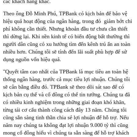
các khách hàng khác.
Theo ông Đỗ Minh Phú, TPBank có kịch bản để bảo vệ
hiệu quả hoạt động của ngân hàng, trong đó giảm bớt chi
phí không cần thiết. Nhưng khoản đầu tư chưa cần thiết
thì dừng lại. Khi nền kinh tế có biến động bất thường thì
người dân cũng có xu hướng tìm đến kênh trú ẩn an toàn
nhiều hơn. Chúng tôi sẽ tính đến lãi suất phù hợp để sử
dụng nguồn vốn hiệu quả.
"Quyết tâm cao nhất của TPBank là mục tiêu an toàn hệ
thống ngân hàng, trước cả mục tiêu lợi nhuận. Chúng tôi
sẽ cân bằng điều đó. TPBank sẽ theo dõi sát sao để có
kịch bản cụ thể và cổ đông có thể tin tưởng. Chúng ta đã
có nhiều kinh nghiệm trong những giai đoạn khó khăn,
từng tái cơ cấu thành công cách đây 13 năm. Chúng tôi
cũng sẵn sàng tinh thần chia sẻ lợi nhuận để hỗ trợ. Nếu
năm nay chúng ta không đạt lợi nhuận 9.000 tỷ thì cũng
mong cổ đông hiểu vì chúng ta sẵn sàng để hỗ trợ khách