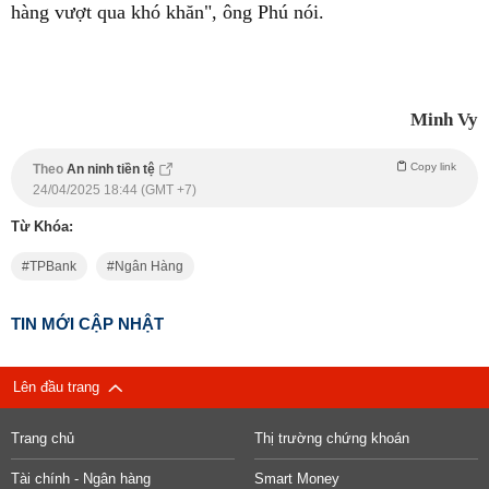
hàng vượt qua khó khăn", ông Phú nói.
Minh Vy
Copy link
Theo
An ninh tiền tệ
24/04/2025 18:44 (GMT +7)
Từ Khóa:
TPBank
Ngân Hàng
TIN MỚI CẬP NHẬT
Lên đầu trang
Trang chủ
Thị trường chứng khoán
Tài chính - Ngân hàng
Smart Money