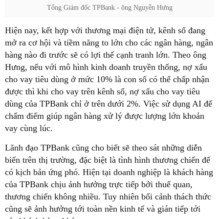
Tổng Giám đốc TPBank - ông Nguyễn Hưng
Hiện nay, kết hợp với thương mại điện tử, kênh số đang
mở ra cơ hội và tiềm năng to lớn cho các ngân hàng, ngân
hàng nào đi trước sẽ có lợi thế cạnh tranh lớn. Theo ông
Hưng, nếu với mô hình kinh doanh truyền thống, nợ xấu
cho vay tiêu dùng ở mức 10% là con số có thể chấp nhận
được thì khi cho vay trên kênh số, nợ xấu cho vay tiêu
dùng của TPBank chỉ ở trên dưới 2%. Việc sử dụng AI để
chấm điểm giúp ngân hàng xử lý được lượng lớn khoản
vay cùng lúc.
Lãnh đạo TPBank cũng cho biết sẽ theo sát những diễn
biến trên thị trường, đặc biệt là tình hình thương chiến để
có kịch bản ứng phó. Hiện tại doanh nghiệp là khách hàng
của TPBank chịu ảnh hưởng trực tiếp bởi thuế quan,
thương chiến không nhiều. Tuy nhiên bối cảnh thách thức
cũng sẽ ảnh hưởng tới toàn nền kinh tế và gián tiếp tới