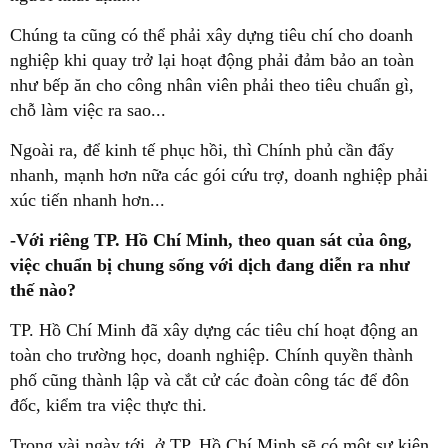
Chúng ta cũng có thể phải xây dựng tiêu chí cho doanh
nghiệp khi quay trở lại hoạt động phải đảm bảo an toàn
như bếp ăn cho công nhân viên phải theo tiêu chuẩn gì,
chỗ làm việc ra sao...
Ngoài ra, để kinh tế phục hồi, thì Chính phủ cần đẩy
nhanh, mạnh hơn nữa các gói cứu trợ, doanh nghiệp phải
xúc tiến nhanh hơn...
-Với riêng TP. Hồ Chí Minh, theo quan sát của ông,
việc chuẩn bị chung sống với dịch đang diễn ra như
thế nào?
TP. Hồ Chí Minh đã xây dựng các tiêu chí hoạt động an
toàn cho trường học, doanh nghiệp. Chính quyền thành
phố cũng thành lập và cắt cử các đoàn công tác để đôn
đốc, kiểm tra việc thực thi.
Trong vài ngày tới, ở TP. Hồ Chí Minh sẽ có một sự kiện