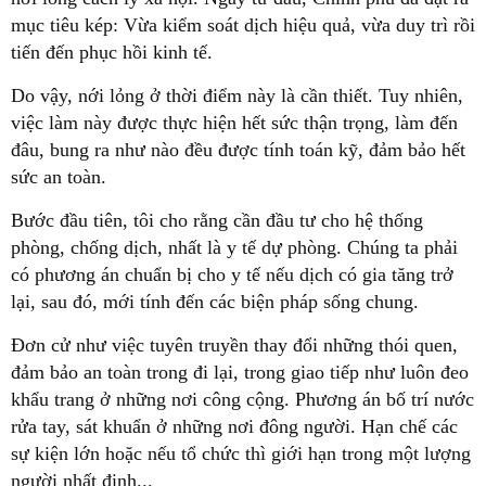
mục tiêu kép: Vừa kiểm soát dịch hiệu quả, vừa duy trì rồi
tiến đến phục hồi kinh tế.
Do vậy, nới lỏng ở thời điểm này là cần thiết. Tuy nhiên,
việc làm này được thực hiện hết sức thận trọng, làm đến
đâu, bung ra như nào đều được tính toán kỹ, đảm bảo hết
sức an toàn.
Bước đầu tiên, tôi cho rằng cần đầu tư cho hệ thống
phòng, chống dịch, nhất là y tế dự phòng. Chúng ta phải
có phương án chuẩn bị cho y tế nếu dịch có gia tăng trở
lại, sau đó, mới tính đến các biện pháp sống chung.
Đơn cử như việc tuyên truyền thay đổi những thói quen,
đảm bảo an toàn trong đi lại, trong giao tiếp như luôn đeo
khẩu trang ở những nơi công cộng. Phương án bố trí nước
rửa tay, sát khuẩn ở những nơi đông người. Hạn chế các
sự kiện lớn hoặc nếu tổ chức thì giới hạn trong một lượng
người nhất định...