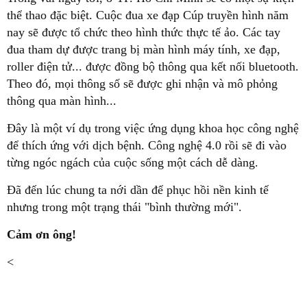
thể thao đặc biệt. Cuộc đua xe đạp Cúp truyền hình năm
nay sẽ được tổ chức theo hình thức thực tế ảo. Các tay
đua tham dự được trang bị màn hình máy tính, xe đạp,
roller điện tử... được đồng bộ thông qua kết nối bluetooth.
Theo đó, mọi thông số sẽ được ghi nhận và mô phỏng
thông qua màn hình...
Đây là một ví dụ trong việc ứng dụng khoa học công nghệ
để thích ứng với dịch bệnh. Công nghệ 4.0 rồi sẽ đi vào
từng ngóc ngách của cuộc sống một cách dễ dàng.
Đã đến lúc chung ta nới dần để phục hồi nền kinh tế
nhưng trong một trạng thái "bình thường mới".
Cảm ơn ông!
<