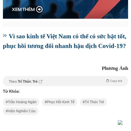
Vì sao kinh tế Việt Nam có thể có sức bật tốt,
phục hồi tương đối nhanh hậu dịch Covid-19?
Phương Ánh
Copy link
Theo
Trí Thức Trẻ
Từ Khóa:
Trần Hoàng Ngân
Phục Hồi Kinh Tế
Trí Thức Trẻ
Viện Nghiên Cứu