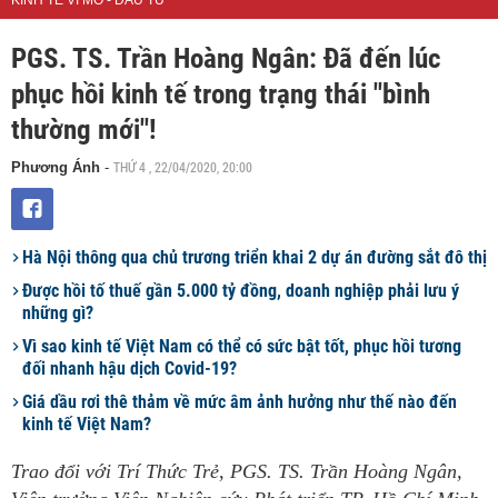
KINH TẾ VĨ MÔ - ĐẦU TƯ
PGS. TS. Trần Hoàng Ngân: Đã đến lúc
phục hồi kinh tế trong trạng thái "bình
thường mới"!
THỨ 4 , 22/04/2020, 20:00
Phương Ánh
-
Hà Nội thông qua chủ trương triển khai 2 dự án đường sắt đô thị
Được hồi tố thuế gần 5.000 tỷ đồng, doanh nghiệp phải lưu ý
những gì?
Vì sao kinh tế Việt Nam có thể có sức bật tốt, phục hồi tương
đối nhanh hậu dịch Covid-19?
Giá dầu rơi thê thảm về mức âm ảnh hưởng như thế nào đến
kinh tế Việt Nam?
Trao đổi với Trí Thức Trẻ, PGS. TS. Trần Hoàng Ngân,