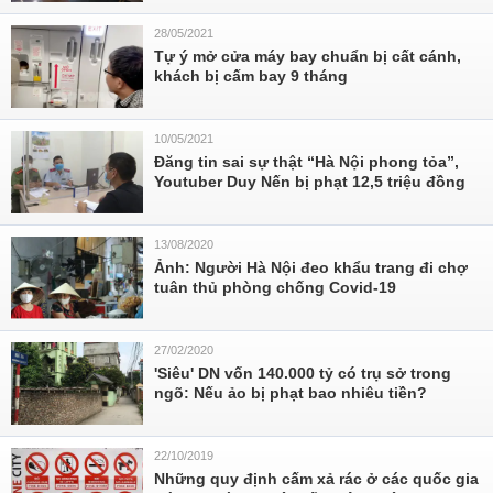
28/05/2021
Tự ý mở cửa máy bay chuẩn bị cất cánh,
khách bị cấm bay 9 tháng
10/05/2021
Đăng tin sai sự thật “Hà Nội phong tỏa”,
Youtuber Duy Nến bị phạt 12,5 triệu đồng
13/08/2020
Ảnh: Người Hà Nội đeo khẩu trang đi chợ
tuân thủ phòng chống Covid-19
27/02/2020
'Siêu' DN vốn 140.000 tỷ có trụ sở trong
ngõ: Nếu ảo bị phạt bao nhiêu tiền? ​
22/10/2019
Những quy định cấm xả rác ở các quốc gia