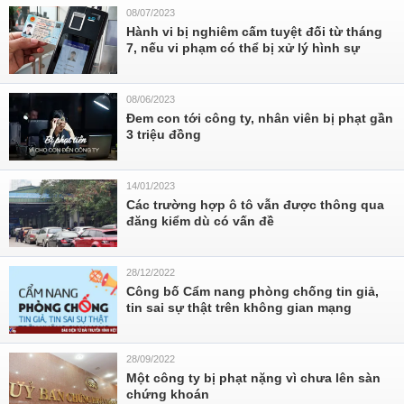
08/07/2023
Hành vi bị nghiêm cấm tuyệt đối từ tháng
7, nếu vi phạm có thể bị xử lý hình sự
08/06/2023
Đem con tới công ty, nhân viên bị phạt gần
3 triệu đồng
14/01/2023
Các trường hợp ô tô vẫn được thông qua
đăng kiểm dù có vấn đề
28/12/2022
Công bố Cẩm nang phòng chống tin giả,
tin sai sự thật trên không gian mạng
28/09/2022
Một công ty bị phạt nặng vì chưa lên sàn
chứng khoán