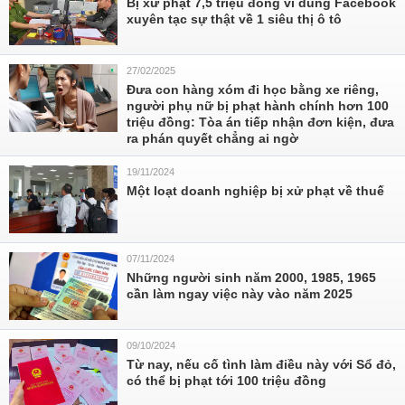
Bị xử phạt 7,5 triệu đồng vì dùng Facebook
xuyên tạc sự thật về 1 siêu thị ô tô
27/02/2025
Đưa con hàng xóm đi học bằng xe riêng,
người phụ nữ bị phạt hành chính hơn 100
triệu đồng: Tòa án tiếp nhận đơn kiện, đưa
ra phán quyết chẳng ai ngờ
19/11/2024
Một loạt doanh nghiệp bị xử phạt về thuế
07/11/2024
Những người sinh năm 2000, 1985, 1965
cần làm ngay việc này vào năm 2025
09/10/2024
Từ nay, nếu cố tình làm điều này với Sổ đỏ,
có thể bị phạt tới 100 triệu đồng