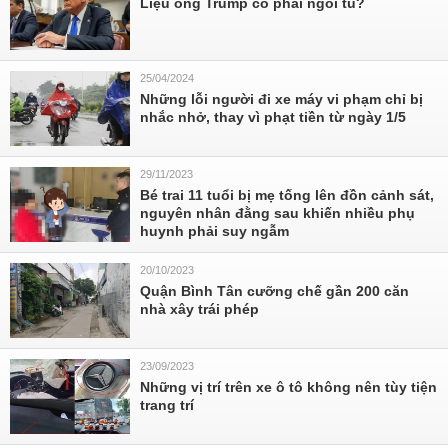
Liệu ông Trump có phải ngồi tù?
25/04/2024
Những lỗi người đi xe máy vi phạm chỉ bị
nhắc nhở, thay vì phạt tiền từ ngày 1/5
29/11/2023
Bé trai 11 tuổi bị mẹ tống lên đồn cảnh sát,
nguyên nhân đằng sau khiến nhiều phụ
huynh phải suy ngẫm
20/10/2023
Quận Bình Tân cưỡng chế gần 200 căn
nhà xây trái phép
23/09/2023
Những vị trí trên xe ô tô không nên tùy tiện
trang trí