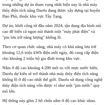
trong những dự án tham vọng nhất hiện nay là nhà máy
thủy điện tích năng Daofu đang được xây dựng tại huyện
Đạo Phù, thuộc khu vực Tây Tạng.
Dự án, khởi công từ đầu năm 2024, tận dụng địa hình núi
cao để biến cả ngọn núi thành một "máy phát điện" và
"pin lưu trữ năng lượng" khổng lồ.
Theo cơ quan chức năng, nhà máy có khả năng lưu trữ
khoảng 12,6 triệu kWh điện mỗi ngày, đủ cung cấp điện
cho khoảng 2 triệu hộ gia đình trong khu vực.
Nằm ở độ cao khoảng 4.200 mét so với mực nước biển,
Daofu dự kiến sẽ trở thành nhà máy thủy điện tích năng
khổng lồ ở độ cao nhất thế giới. Daofu sử dụng công nghệ
thủy điện tích năng vốn được ví như một "pin nước" quy
mô lớn.
Hệ thống này gồm 2 hồ chứa nằm ở độ cao khác nhau.