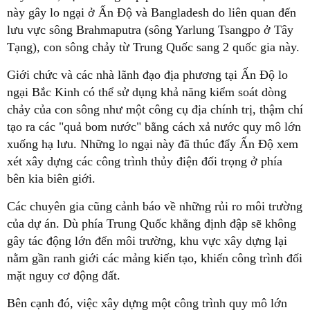
này gây lo ngại ở Ấn Độ và Bangladesh do liên quan đến
lưu vực sông Brahmaputra (sông Yarlung Tsangpo ở Tây
Tạng), con sông chảy từ Trung Quốc sang 2 quốc gia này.
Giới chức và các nhà lãnh đạo địa phương tại Ấn Độ lo
ngại Bắc Kinh có thể sử dụng khả năng kiểm soát dòng
chảy của con sông như một công cụ địa chính trị, thậm chí
tạo ra các "quả bom nước" bằng cách xả nước quy mô lớn
xuống hạ lưu. Những lo ngại này đã thúc đẩy Ấn Độ xem
xét xây dựng các công trình thủy điện đối trọng ở phía
bên kia biên giới.
Các chuyên gia cũng cảnh báo về những rủi ro môi trường
của dự án. Dù phía Trung Quốc khẳng định đập sẽ không
gây tác động lớn đến môi trường, khu vực xây dựng lại
nằm gần ranh giới các mảng kiến tạo, khiến công trình đối
mặt nguy cơ động đất.
Bên cạnh đó, việc xây dựng một công trình quy mô lớn