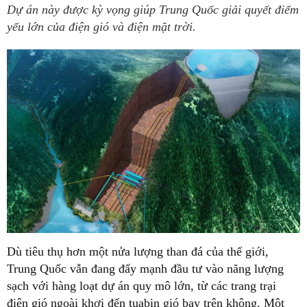
Dự án này được kỳ vọng giúp Trung Quốc giải quyết điểm
yếu lớn của điện gió và điện mặt trời.
Dù tiêu thụ hơn một nửa lượng than đá của thế giới,
Trung Quốc vẫn đang đẩy mạnh đầu tư vào năng lượng
sạch với hàng loạt dự án quy mô lớn, từ các trang trại
điện gió ngoài khơi đến tuabin gió bay trên không. Một