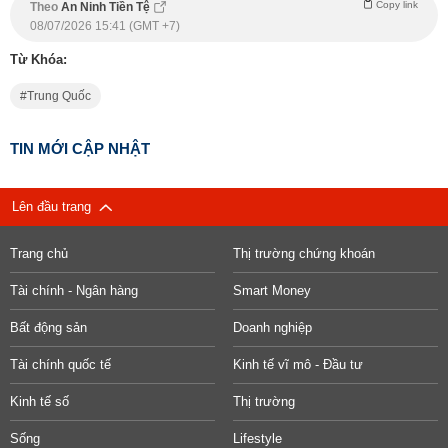
Copy link
Theo
An Ninh Tiền Tệ
08/07/2026 15:41 (GMT +7)
Từ Khóa:
Trung Quốc
TIN MỚI CẬP NHẬT
Lên đầu trang
Trang chủ
Thị trường chứng khoán
Tài chính - Ngân hàng
Smart Money
Bất động sản
Doanh nghiệp
Tài chính quốc tế
Kinh tế vĩ mô - Đầu tư
Kinh tế số
Thị trường
Sống
Lifestyle