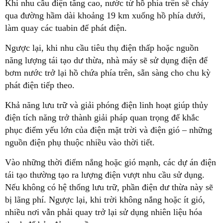
Khi nhu cầu điện tăng cao, nước từ hồ phía trên sẽ chảy
qua đường hầm dài khoảng 19 km xuống hồ phía dưới,
làm quay các tuabin để phát điện.
Ngược lại, khi nhu cầu tiêu thụ điện thấp hoặc nguồn
năng lượng tái tạo dư thừa, nhà máy sẽ sử dụng điện để
bơm nước trở lại hồ chứa phía trên, sẵn sàng cho chu kỳ
phát điện tiếp theo.
Khả năng lưu trữ và giải phóng điện linh hoạt giúp thủy
điện tích năng trở thành giải pháp quan trọng để khắc
phục điểm yếu lớn của điện mặt trời và điện gió – những
nguồn điện phụ thuộc nhiều vào thời tiết.
Vào những thời điểm nắng hoặc gió mạnh, các dự án điện
tái tạo thường tạo ra lượng điện vượt nhu cầu sử dụng.
Nếu không có hệ thống lưu trữ, phần điện dư thừa này sẽ
bị lãng phí. Ngược lại, khi trời không nắng hoặc ít gió,
nhiều nơi vẫn phải quay trở lại sử dụng nhiên liệu hóa