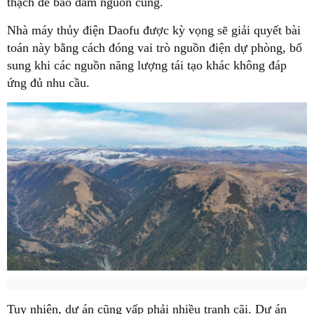
thạch để bảo đảm nguồn cung.
Nhà máy thủy điện Daofu được kỳ vọng sẽ giải quyết bài
toán này bằng cách đóng vai trò nguồn điện dự phòng, bổ
sung khi các nguồn năng lượng tái tạo khác không đáp
ứng đủ nhu cầu.
Tuy nhiên, dự án cũng vấp phải nhiều tranh cãi. Dự án