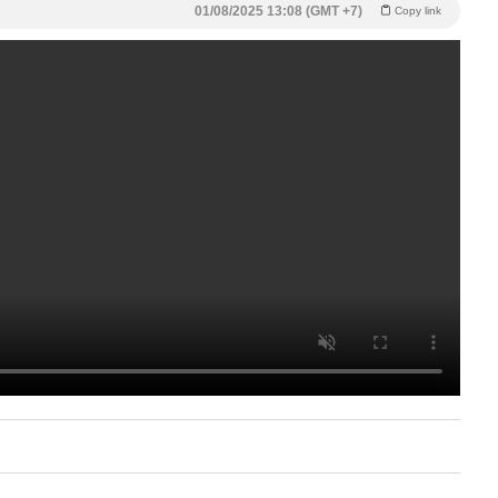
01/08/2025 13:08 (GMT +7)
Copy link