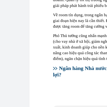
giải pháp phát hành trái phiế
Về room tín dụng, trong ngắn hạ
giai đoạn hiện nay là cần thiết
được tăng room để tăng cường v
Phó Thủ tướng cũng nhấn mạnh vi
(cho vay nhà ở xã hội, giảm ng
xuất, kinh doanh giúp cho nền k
nâng cao hiệu quả công tác than
điểm), ngăn chặn hiệu quả tình 
Ngân hàng Nhà nước 
lợi?