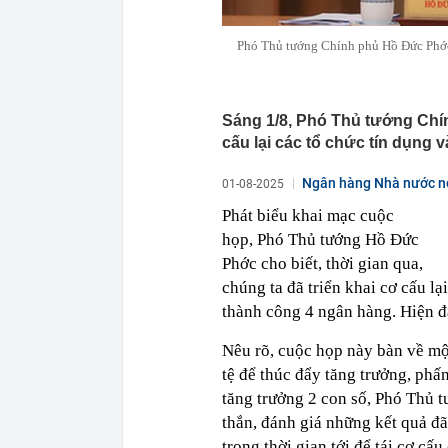
Phó Thủ tướng Chính phủ Hồ Đức Phớc c
Sáng 1/8, Phó Thủ tướng Chí
cấu lại các tổ chức tín dụng v
Ngân hàng Nhà nước nớ
01-08-2025
Phát biểu khai mạc cuộc
họp, Phó Thủ tướng Hồ Đức
Phớc cho biết, thời gian qua,
chúng ta đã triển khai cơ cấu l
thành công 4 ngân hàng. Hiện đ
Nêu rõ, cuộc họp này bàn về một
tệ để thúc đẩy tăng trưởng, ph
tăng trưởng 2 con số, Phó Thủ 
thắn, đánh giá những kết quả đã
trong thời gian tới để tái cơ cấu