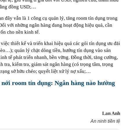
u bằng đồng USD;…
n đây vẫn là 1 công cụ quản lý, tăng room tín dụng trong
. Đối với những ngân hàng đang hoạt động hiệu quả, cần
ốn cho nền kinh tế.
ệc thiết kế và triển khai hiệu quả các gói tín dụng ưu đãi
hèo…); quản lý chặt dòng tiền, hướng tín dụng vào sản
inh tế phát triển nhanh, bền vững. Đồng thời, tăng cường,
h tra, kiểm tra, giám sát ngân hàng (có trọng tâm, trọng
trạng sở hữu chéo; quyết liệt xử lý nợ xấu;…
nới room tín dụng: Ngân hàng nào hưởng
Lan Anh
An ninh tiền tệ