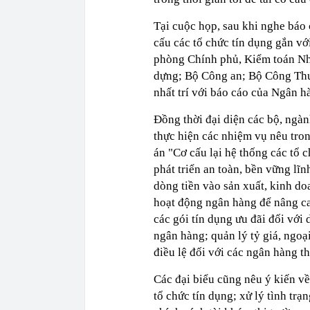
Tại cuộc họp, sau khi nghe báo
cấu các tổ chức tín dụng gắn vớ
phòng Chính phủ, Kiểm toán Nh
dựng; Bộ Công an; Bộ Công Th
nhất trí với báo cáo của Ngân 
Đồng thời đại diện các bộ, ngàn
thực hiện các nhiệm vụ nêu tro
án "Cơ cấu lại hệ thống các tổ 
phát triển an toàn, bền vững lĩ
dòng tiền vào sản xuất, kinh d
hoạt động ngân hàng để nâng c
các gói tín dụng ưu đãi đối với
ngân hàng; quản lý tỷ giá, ngoại
điều lệ đối với các ngân hàng 
Các đại biểu cũng nêu ý kiến về
tổ chức tín dụng; xử lý tình trạ