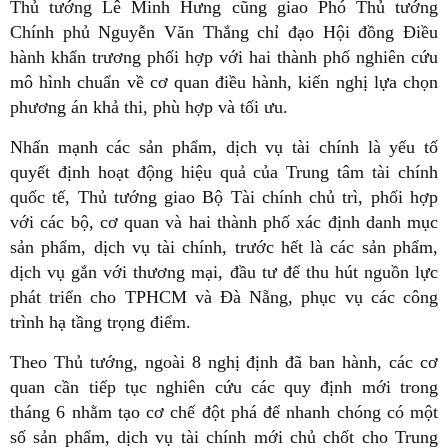
Thủ tướng Lê Minh Hưng cũng giao Phó Thủ tướng
Chính phủ Nguyễn Văn Thắng chỉ đạo Hội đồng Điều
hành khẩn trương phối hợp với hai thành phố nghiên cứu
mô hình chuẩn về cơ quan điều hành, kiến nghị lựa chọn
phương án khả thi, phù hợp và tối ưu.
Nhấn mạnh các sản phẩm, dịch vụ tài chính là yếu tố
quyết định hoạt động hiệu quả của Trung tâm tài chính
quốc tế, Thủ tướng giao Bộ Tài chính chủ trì, phối hợp
với các bộ, cơ quan và hai thành phố xác định danh mục
sản phẩm, dịch vụ tài chính, trước hết là các sản phẩm,
dịch vụ gắn với thương mại, đầu tư để thu hút nguồn lực
phát triển cho TPHCM và Đà Nẵng, phục vụ các công
trình hạ tầng trọng điểm.
Theo Thủ tướng, ngoài 8 nghị định đã ban hành, các cơ
quan cần tiếp tục nghiên cứu các quy định mới trong
tháng 6 nhằm tạo cơ chế đột phá để nhanh chóng có một
số sản phẩm, dịch vụ tài chính mới chủ chốt cho Trung