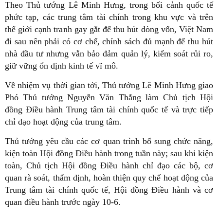
Theo Thủ tướng Lê Minh Hưng, trong bối cảnh quốc tế
phức tạp, các trung tâm tài chính trong khu vực và trên
thế giới cạnh tranh gay gắt để thu hút dòng vốn, Việt Nam
đi sau nên phải có cơ chế, chính sách đủ mạnh để thu hút
nhà đầu tư nhưng vẫn bảo đảm quản lý, kiểm soát rủi ro,
giữ vững ổn định kinh tế vĩ mô.
Về nhiệm vụ thời gian tới, Thủ tướng Lê Minh Hưng giao
Phó Thủ tướng Nguyễn Văn Thắng làm Chủ tịch Hội
đồng Điều hành Trung tâm tài chính quốc tế và trực tiếp
chỉ đạo hoạt động của trung tâm.
Thủ tướng yêu cầu các cơ quan trình bổ sung chức năng,
kiện toàn Hội đồng Điều hành trong tuần này; sau khi kiện
toàn, Chủ tịch Hội đồng Điều hành chỉ đạo các bộ, cơ
quan rà soát, thẩm định, hoàn thiện quy chế hoạt động của
Trung tâm tài chính quốc tế, Hội đồng Điều hành và cơ
quan điều hành trước ngày 10-6.