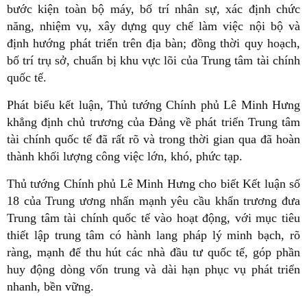
bước kiện toàn bộ máy, bố trí nhân sự, xác định chức
năng, nhiệm vụ, xây dựng quy chế làm việc nội bộ và
định hướng phát triển trên địa bàn; đồng thời quy hoạch,
bố trí trụ sở, chuẩn bị khu vực lõi của Trung tâm tài chính
quốc tế.
Phát biểu kết luận, Thủ tướng Chính phủ Lê Minh Hưng
khẳng định chủ trương của Đảng về phát triển Trung tâm
tài chính quốc tế đã rất rõ và trong thời gian qua đã hoàn
thành khối lượng công việc lớn, khó, phức tạp.
Thủ tướng Chính phủ Lê Minh Hưng cho biết Kết luận số
18 của Trung ương nhấn mạnh yêu cầu khẩn trương đưa
Trung tâm tài chính quốc tế vào hoạt động, với mục tiêu
thiết lập trung tâm có hành lang pháp lý minh bạch, rõ
ràng, mạnh để thu hút các nhà đầu tư quốc tế, góp phần
huy động dòng vốn trung và dài hạn phục vụ phát triển
nhanh, bền vững.