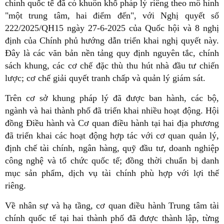
chính quốc tế đã có khuôn khổ pháp lý riêng theo mô hình
"một trung tâm, hai điểm đến", với Nghị quyết số
222/2025/QH15 ngày 27-6-2025 của Quốc hội và 8 nghị
định của Chính phủ hướng dẫn triển khai nghị quyết này.
Đây là các văn bản nền tảng quy định nguyên tắc, chính
sách khung, các cơ chế đặc thù thu hút nhà đầu tư chiến
lược; cơ chế giải quyết tranh chấp và quản lý giám sát.
Trên cơ sở khung pháp lý đã được ban hành, các bộ,
ngành và hai thành phố đã triển khai nhiều hoạt động. Hội
đồng Điều hành và Cơ quan điều hành tại hai địa phương
đã triển khai các hoạt động hợp tác với cơ quan quản lý,
định chế tài chính, ngân hàng, quỹ đầu tư, doanh nghiệp
công nghệ và tổ chức quốc tế; đồng thời chuẩn bị danh
mục sản phẩm, dịch vụ tài chính phù hợp với lợi thế
riêng.
Về nhân sự và hạ tầng, cơ quan điều hành Trung tâm tài
chính quốc tế tại hai thành phố đã được thành lập, từng