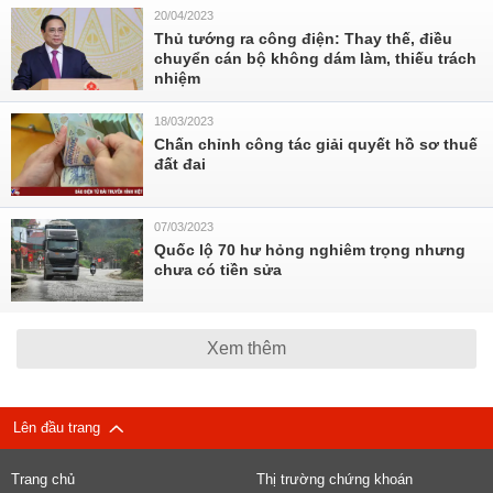
20/04/2023
Thủ tướng ra công điện: Thay thế, điều
chuyển cán bộ không dám làm, thiếu trách
nhiệm
18/03/2023
Chấn chỉnh công tác giải quyết hồ sơ thuế
đất đai
07/03/2023
Quốc lộ 70 hư hỏng nghiêm trọng nhưng
chưa có tiền sửa
Xem thêm
Lên đầu trang
Trang chủ
Thị trường chứng khoán