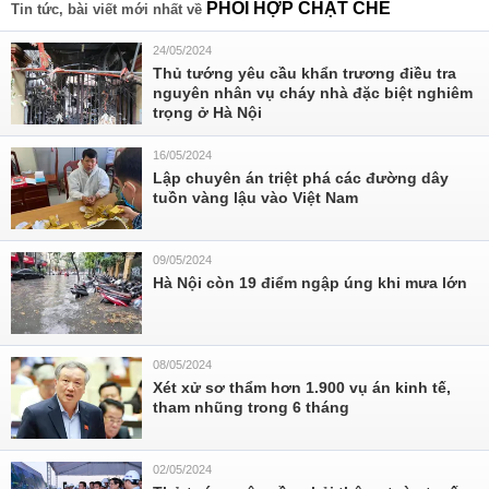
PHỐI HỢP CHẶT CHẼ
Tin tức, bài viết mới nhất về
24/05/2024
Thủ tướng yêu cầu khẩn trương điều tra
nguyên nhân vụ cháy nhà đặc biệt nghiêm
trọng ở Hà Nội
16/05/2024
Lập chuyên án triệt phá các đường dây
tuồn vàng lậu vào Việt Nam
09/05/2024
Hà Nội còn 19 điểm ngập úng khi mưa lớn
08/05/2024
Xét xử sơ thẩm hơn 1.900 vụ án kinh tế,
tham nhũng trong 6 tháng
02/05/2024