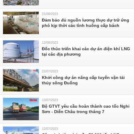
21/08/2023
Đảm bảo đủ nguồn lương thực dự trữ ứng
phó kịp thời các tình huống cấp bách
12/08/2023
Đốc thúc triển khai các dự án điện khí LNG
tại các địa phương
22/07/2023
Khởi công dự án nâng cấp tuyến vận tải
thủy sông Đuống
13/07/2023
Bộ GTVT yêu cầu hoàn thành cao tốc Nghi
Sơn - Diễn Châu trong tháng 7
12/07/2023