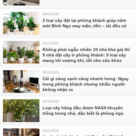
06/01/2026
3 loại cây đặt tại phòng khách giúp năm
mới Bính Ngọ may mắn, tiền – tài đều có
31/12/2025
Không phải ngẫu nhiên 10 nhà khá giả thì
9 nhà đặt cây ở phòng khách: 5 loại cây
mang tới vượng khí, tốt cho sức khỏe
25/12/2025
Cái gì càng sạch càng nhanh hỏng: Ngay
trong phòng khách nhưng nhiều người
không nhận ra
25/12/2025
Loại cây hàng đầu được NASA khuyên
trồng trong nhà, đặc biệt là phòng ngủ
24/12/2025