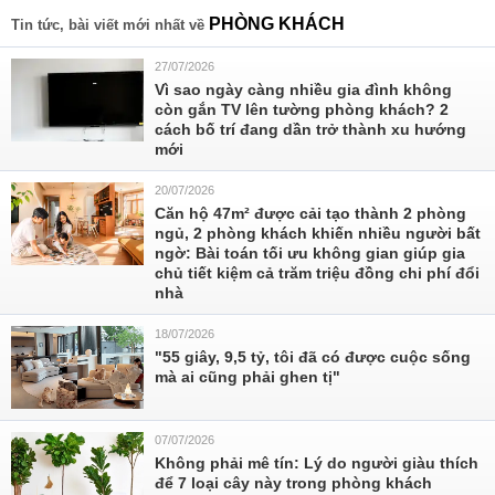
PHÒNG KHÁCH
Tin tức, bài viết mới nhất về
27/07/2026
Vì sao ngày càng nhiều gia đình không
còn gắn TV lên tường phòng khách? 2
cách bố trí đang dần trở thành xu hướng
mới
20/07/2026
Căn hộ 47m² được cải tạo thành 2 phòng
ngủ, 2 phòng khách khiến nhiều người bất
ngờ: Bài toán tối ưu không gian giúp gia
chủ tiết kiệm cả trăm triệu đồng chi phí đổi
nhà
18/07/2026
"55 giây, 9,5 tỷ, tôi đã có được cuộc sống
mà ai cũng phải ghen tị"
07/07/2026
Không phải mê tín: Lý do người giàu thích
để 7 loại cây này trong phòng khách