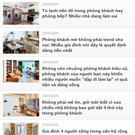
23/05/2026
Tủ lạnh nên để trong phòng khách hay
phòng bếp? Nhiều nhà đang làm sai
20/05/2026
Phòng khách mở không phải trend cho
vui: Nhiều gia đình nói đây là quyết định
đáng tiền nhất
18/05/2026
Không còn chuộng phòng khách kiểu cũ,
phòng khách của người bạn này khiến
nhiều người muốn “đập đi làm lại” vì quá
tiện và đáng sống
15/05/2026
Không phải mê tín, giờ mới biết vì sao
nhiều nhà không bao giờ đặt 4 thứ này
trong phòng khách
07/04/2026
Gia đình 4 người sống trong căn hộ rộng