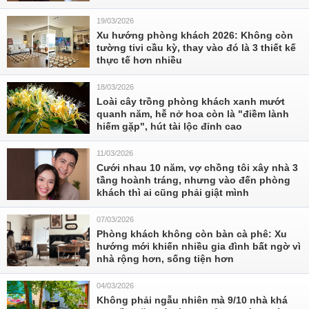
19/03/2026
Xu hướng phòng khách 2026: Không còn
tường tivi cầu kỳ, thay vào đó là 3 thiết kế
thực tế hơn nhiều
18/03/2026
Loài cây trồng phòng khách xanh mướt
quanh năm, hễ nở hoa còn là "điềm lành
hiếm gặp", hút tài lộc đỉnh cao
11/03/2026
Cưới nhau 10 năm, vợ chồng tôi xây nhà 3
tầng hoành tráng, nhưng vào đến phòng
khách thì ai cũng phải giật mình
07/03/2026
Phòng khách không còn bàn cà phê: Xu
hướng mới khiến nhiều gia đình bất ngờ vì
nhà rộng hơn, sống tiện hơn
04/03/2026
Không phải ngẫu nhiên mà 9/10 nhà khá