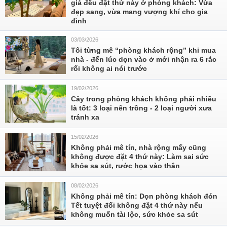
giả đều đặt thứ này ở phòng khách: Vừa
đẹp sang, vừa mang vượng khí cho gia
đình
03/03/2026
Tôi từng mê “phòng khách rộng” khi mua
nhà - đến lúc dọn vào ở mới nhận ra 6 rắc
rối không ai nói trước
19/02/2026
Cây trong phòng khách không phải nhiều
là tốt: 3 loại nên trồng - 2 loại người xưa
tránh xa
15/02/2026
Không phải mê tín, nhà rộng mấy cũng
không được đặt 4 thứ này: Làm sai sức
khỏe sa sút, rước họa vào thân
08/02/2026
Không phải mê tín: Dọn phòng khách đón
Tết tuyệt đối không đặt 4 thứ này nếu
không muốn tài lộc, sức khỏe sa sút