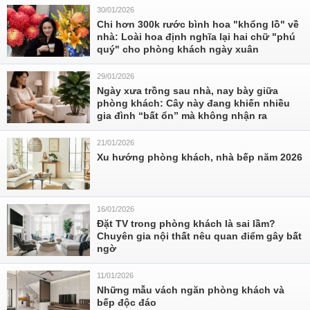
30/01/2026
Chi hơn 300k rước bình hoa "khổng lồ" về
nhà: Loài hoa định nghĩa lại hai chữ "phú
quý" cho phòng khách ngày xuân
29/01/2026
Ngày xưa trồng sau nhà, nay bày giữa
phòng khách: Cây này đang khiến nhiều
gia đình “bất ổn” mà không nhận ra
21/01/2026
Xu hướng phòng khách, nhà bếp năm 2026
16/01/2026
Đặt TV trong phòng khách là sai lầm?
Chuyên gia nội thất nêu quan điểm gây bất
ngờ
11/01/2026
Những mẫu vách ngăn phòng khách và
bếp độc đáo