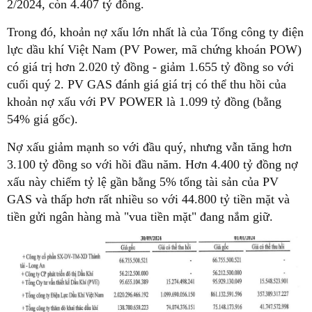
2/2024, còn 4.407 tỷ đồng.
Trong đó, khoản nợ xấu lớn nhất là của Tổng công ty điện
lực dầu khí Việt Nam (PV Power, mã chứng khoán POW)
có giá trị hơn 2.020 tỷ đồng - giảm 1.655 tỷ đồng so với
cuối quý 2. PV GAS đánh giá giá trị có thể thu hồi của
khoản nợ xấu với PV POWER là 1.099 tỷ đồng (bằng
54% giá gốc).
Nợ xấu giảm mạnh so với đầu quý, nhưng vẫn tăng hơn
3.100 tỷ đồng so với hồi đầu năm. Hơn 4.400 tỷ đồng nợ
xấu này chiếm tỷ lệ gần bằng 5% tổng tài sản của PV
GAS và thấp hơn rất nhiều so với 44.800 tỷ tiền mặt và
tiền gửi ngân hàng mà "vua tiền mặt" đang nắm giữ.