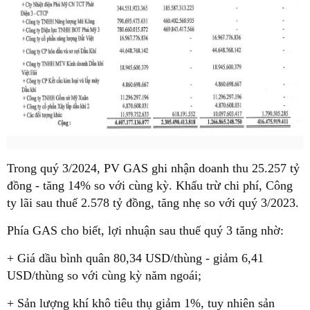
Trong quý 3/2024, PV GAS ghi nhận doanh thu 25.257 tỷ
đồng - tăng 14% so với cùng kỳ. Khấu trừ chi phí, Công
ty lãi sau thuế 2.578 tỷ đồng, tăng nhẹ so với quý 3/2023.
Phía GAS cho biết, lợi nhuận sau thuế quý 3 tăng nhờ:
+ Giá dầu bình quân 80,34 USD/thùng - giảm 6,41
USD/thùng so với cùng kỳ năm ngoái;
+ Sản lượng khí khô tiêu thụ giảm 1%, tuy nhiên sản