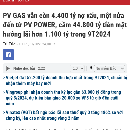
DOANH NGHIỆP
PV GAS vẫn còn 4.400 tỷ nợ xấu, một nửa
đến từ PV POWER, cầm 44.800 tỷ tiền mặt
hưởng lãi hơn 1.100 tỷ trong 9T2024
THỨ 5 , 31/10/2024, 00:07
Tri Túc
-
Nghe đọc bài
2:22
Vietjet đạt 52.200 tỷ doanh thu hợp nhất trong 9T2024, chuẩn bị
nhận thêm máy bay mới
Vingroup ghi nhận doanh thu kỷ lục gần 63.000 tỷ đồng trong
quý 3/2024, dự kiến bàn giao 20.000 xe VF3 từ giờ đến cuối
năm
Vinatex (VGT) bất ngờ báo lãi sau thuế quý 3 tăng 186% so với
cùng kỳ, lên cao nhất trong vòng 2 năm