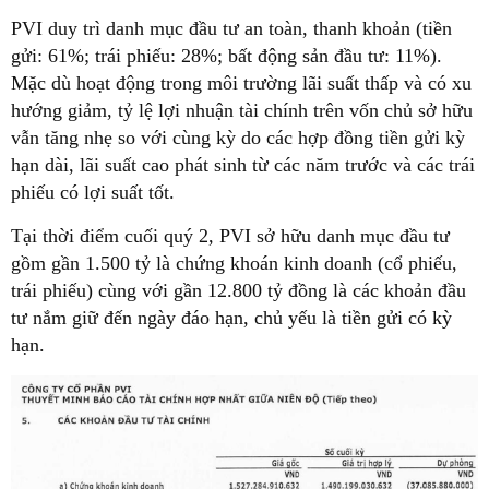
PVI duy trì danh mục đầu tư an toàn, thanh khoản (tiền
gửi: 61%; trái phiếu: 28%; bất động sản đầu tư: 11%).
Mặc dù hoạt động trong môi trường lãi suất thấp và có xu
hướng giảm, tỷ lệ lợi nhuận tài chính trên vốn chủ sở hữu
vẫn tăng nhẹ so với cùng kỳ do các hợp đồng tiền gửi kỳ
hạn dài, lãi suất cao phát sinh từ các năm trước và các trái
phiếu có lợi suất tốt.
Tại thời điểm cuối quý 2, PVI sở hữu danh mục đầu tư
gồm gần 1.500 tỷ là chứng khoán kinh doanh (cổ phiếu,
trái phiếu)
cùng với gần 12.800 tỷ đồng là các khoản đầu
tư nắm giữ đến ngày đáo hạn, chủ yếu là tiền gửi có kỳ
hạn.