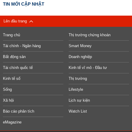
TIN MỚI CẬP NHẬT
Lên đầu trang
Trang chủ
Thị trường chứng khoán
Tài chính - Ngân hàng
Smart Money
Bất động sản
Doanh nghiệp
Tài chính quốc tế
Kinh tế vĩ mô - Đầu tư
Kinh tế số
Thị trường
Sống
Lifestyle
Xã hội
Lịch sự kiện
Báo cáo phân tích
Watch List
eMagazine