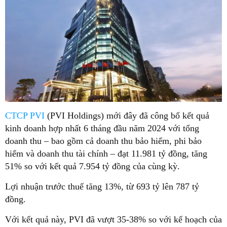
CTCP PVI
(PVI Holdings) mới đây đã công bố kết quả
kinh doanh hợp nhất 6 tháng đầu năm 2024 với tổng
doanh thu – bao gồm cả doanh thu bảo hiểm, phi bảo
hiểm và doanh thu tài chính – đạt 11.981 tỷ đồng, tăng
51% so với kết quả 7.954 tỷ đồng của cùng kỳ.
Lợi nhuận trước thuế tăng 13%, từ 693 tỷ lên 787 tỷ
đồng.
Với kết quả này, PVI đã vượt 35-38% so với kế hoạch của