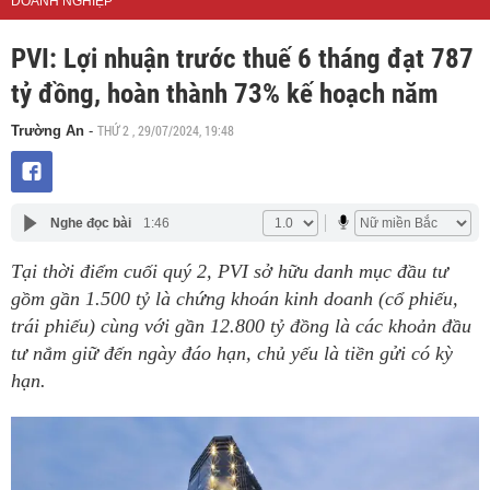
DOANH NGHIỆP
PVI: Lợi nhuận trước thuế 6 tháng đạt 787
tỷ đồng, hoàn thành 73% kế hoạch năm
THỨ 2 , 29/07/2024, 19:48
Trường An
-
Nghe đọc bài
1:46
Tại thời điểm cuối quý 2, PVI sở hữu danh mục đầu tư
gồm gần 1.500 tỷ là chứng khoán kinh doanh (cổ phiếu,
trái phiếu) cùng với gần 12.800 tỷ đồng là các khoản đầu
tư nắm giữ đến ngày đáo hạn, chủ yếu là tiền gửi có kỳ
hạn.