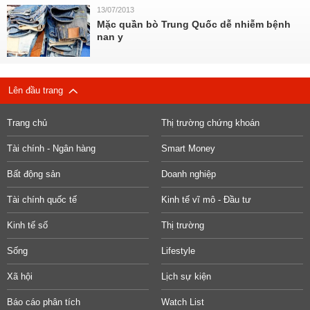
13/07/2013
Mặc quần bò Trung Quốc dễ nhiễm bệnh
nan y
Lên đầu trang
Trang chủ
Thị trường chứng khoán
Tài chính - Ngân hàng
Smart Money
Bất động sản
Doanh nghiệp
Tài chính quốc tế
Kinh tế vĩ mô - Đầu tư
Kinh tế số
Thị trường
Sống
Lifestyle
Xã hội
Lịch sự kiện
Báo cáo phân tích
Watch List