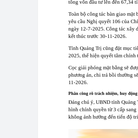
tổng vốn đầu tư lên đến 67,34 t
Toàn bộ công tác bàn giao mặt 
yêu cầu Nghị quyết 106 của Chí
ngày 12-7-2025. Công tác xây d
kết thúc trước 30-11-2026.
Tỉnh Quảng Trị cũng đặt mục tiê
2025, thể hiện quyết tâm chính t
Cọc giải phóng mặt bằng sẽ đượ
phương án, chi trả bồi thường s
11-2026.
Phân công rõ trách nhiệm, huy động 
Đáng chú ý, UBND tỉnh Quảng T
hình chính quyền từ 3 cấp sang
không ảnh hưởng đến tiến độ tri