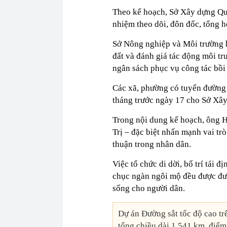
Theo kế hoạch, Sở Xây dựng Quả
nhiệm theo dõi, đôn đốc, tổng h
Sở Nông nghiệp và Môi trường h
đất và đánh giá tác động môi t
ngân sách phục vụ công tác bồi 
Các xã, phường có tuyến đường đ
tháng trước ngày 17 cho Sở Xây
Trong nội dung kế hoạch, ông 
Trị – đặc biệt nhấn mạnh vai tr
thuận trong nhân dân.
Việc tổ chức di dời, bố trí tái 
chục ngàn ngôi mộ đều được đưa
sống cho người dân.
Dự án Đường sắt tốc độ cao tr
tổng chiều dài 1.541 km, điểm