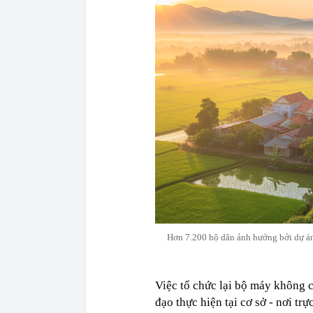
Hơn 7.200 hộ dân ảnh hưởng bởi dự án 
Việc tổ chức lại bộ máy không c
đạo thực hiện tại cơ sở - nơi tr