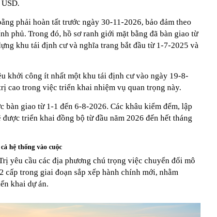
ỉ USD.
bằng phải hoàn tất trước ngày 30-11-2026, bảo đảm theo
nh phủ. Trong đó, hồ sơ ranh giới mặt bằng đã bàn giao từ
ựng khu tái định cư và nghĩa trang bắt đầu từ 1-7-2025 và
u khởi công ít nhất một khu tái định cư vào ngày 19-8-
rị cao trong việc triển khai nhiệm vụ quan trọng này.
c bàn giao từ 1-1 đến 6-8-2026. Các khâu kiểm đếm, lập
ẽ được triển khai đồng bộ từ đầu năm 2026 đến hết tháng
cả hệ thống vào cuộc
rị yêu cầu các địa phương chú trọng việc chuyển đổi mô
 2 cấp trong giai đoạn sắp xếp hành chính mới, nhằm
ển khai dự án.