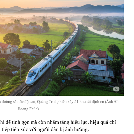
đường sắt tốc độ cao, Quảng Trị dự kiến xây 51 khu tái định cư (Ảnh AI:
Hoàng Phúc)
hỉ để tinh gọn mà còn nhằm tăng hiệu lực, hiệu quả chỉ
ực tiếp tiếp xúc với người dân bị ảnh hưởng.