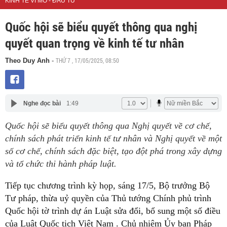
KINH TẾ VĨ MÔ - ĐẦU TƯ
Quốc hội sẽ biểu quyết thông qua nghị
quyết quan trọng về kinh tế tư nhân
THỨ 7 , 17/05/2025, 08:50
Theo Duy Anh
-
Nghe đọc bài
1:49
Quốc hội sẽ biểu quyết thông qua Nghị quyết về cơ chế,
chính sách phát triển kinh tế tư nhân và Nghị quyết về một
số cơ chế, chính sách đặc biệt, tạo đột phá trong xây dựng
và tổ chức thi hành pháp luật.
Tiếp tục chương trình kỳ họp, sáng 17/5, Bộ trưởng Bộ
Tư pháp, thừa uỷ quyền của Thủ tướng Chính phủ trình
Quốc hội tờ trình dự án Luật sửa đổi, bổ sung một số điều
của Luật Quốc tịch Việt Nam . Chủ nhiệm Ủy ban Pháp