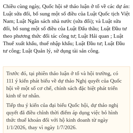
Chiều cùng ngày, Quốc hội sẽ thảo luận ở tổ về các dự án:
Luật sửa đổi, bổ sung một số điều của Luật Quốc tịch Việt
Nam; Luật Ngân sách nhà nước (sửa đổi); và Luật sửa
đổi, bổ sung một số điều của Luật Đấu thầu; Luật Đầu tư
theo phương thức đối tác công tư; Luật Hải quan ; Luật
Thuế xuất khẩu, thuế nhập khẩu; Luật Đầu tư; Luật Đầu
tư công; Luật Quản lý, sử dụng tài sản công.
Trước đó, tại phiên thảo luận ở tổ và hội trường, có
111 ý kiến phát biểu về dự thảo Nghị quyết của Quốc
hội về một số cơ chế, chính sách đặc biệt phát triển
kinh tế tư nhân.
Tiếp thu ý kiến của đại biểu Quốc hội, dự thảo nghị
quyết đã điều chỉnh thời điểm áp dụng việc bỏ hình
thức thuế khoán đối với hộ kinh doanh từ ngày
1/1/2026, thay vì ngày 1/7/2026.