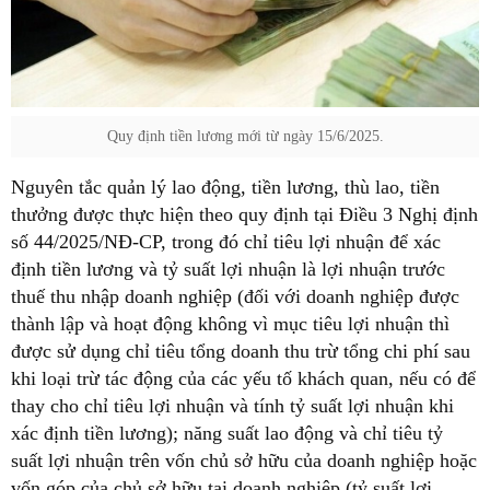
Quy định tiền lương mới từ ngày 15/6/2025.
Nguyên tắc quản lý lao động, tiền lương, thù lao, tiền
thưởng được thực hiện theo quy định tại Điều 3 Nghị định
số 44/2025/NĐ-CP, trong đó chỉ tiêu lợi nhuận để xác
định tiền lương và tỷ suất lợi nhuận là lợi nhuận trước
thuế thu nhập doanh nghiệp (đối với doanh nghiệp được
thành lập và hoạt động không vì mục tiêu lợi nhuận thì
được sử dụng chỉ tiêu tổng doanh thu trừ tổng chi phí sau
khi loại trừ tác động của các yếu tố khách quan, nếu có để
thay cho chỉ tiêu lợi nhuận và tính tỷ suất lợi nhuận khi
xác định tiền lương); năng suất lao động và chỉ tiêu tỷ
suất lợi nhuận trên vốn chủ sở hữu của doanh nghiệp hoặc
vốn góp của chủ sở hữu tại doanh nghiệp (tỷ suất lợi