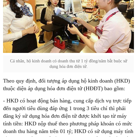
Cá nhân, hộ kinh doanh có doanh thu từ 1 tỷ đồng/năm bắt buộc sử
dụng hóa đơn điện tử.
Theo quy định, đối tượng áp dụng hộ kinh doanh (HKD)
thuộc diện áp dụng hóa đơn điện tử (HĐĐT) bao gồm:
- HKD có hoạt động bán hàng, cung cấp dịch vụ trực tiếp
đến người tiêu dùng đáp ứng 1 trong 3 tiêu chí thì phải
đăng ký sử dụng hóa đơn điện tử được khởi tạo từ máy
tính tiền: HKD nộp thuế theo phương pháp khoán có mức
doanh thu hàng năm trên 01 tỷ; HKD có sử dụng máy tính