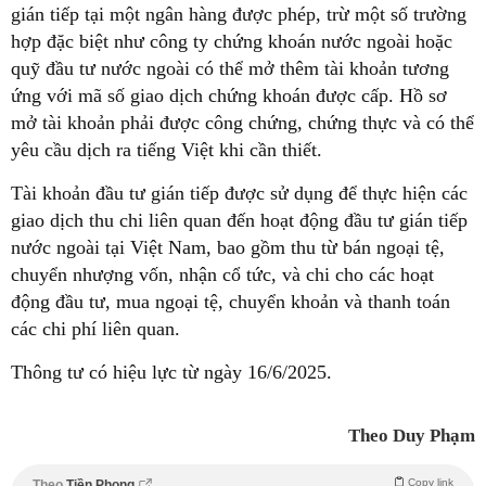
gián tiếp tại một ngân hàng được phép, trừ một số trường
hợp đặc biệt như công ty chứng khoán nước ngoài hoặc
quỹ đầu tư nước ngoài có thể mở thêm tài khoản tương
ứng với mã số giao dịch chứng khoán được cấp. Hồ sơ
mở tài khoản phải được công chứng, chứng thực và có thể
yêu cầu dịch ra tiếng Việt khi cần thiết.
Tài khoản đầu tư gián tiếp được sử dụng để thực hiện các
giao dịch thu chi liên quan đến hoạt động đầu tư gián tiếp
nước ngoài tại Việt Nam, bao gồm thu từ bán ngoại tệ,
chuyển nhượng vốn, nhận cổ tức, và chi cho các hoạt
động đầu tư, mua ngoại tệ, chuyển khoản và thanh toán
các chi phí liên quan.
Thông tư có hiệu lực từ ngày 16/6/2025.
Theo Duy Phạm
Copy link
Theo
Tiền Phong