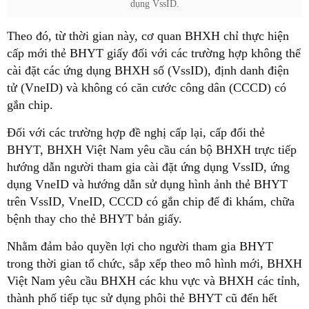
dụng VssID.
Theo đó, từ thời gian này, cơ quan BHXH chỉ thực hiện
cấp mới thẻ BHYT giấy đối với các trường hợp không thể
cài đặt các ứng dụng BHXH số (VssID), định danh điện
tử (VneID) và không có căn cước công dân (CCCD) có
gắn chip.
Đối với các trường hợp đề nghị cấp lại, cấp đổi thẻ
BHYT, BHXH Việt Nam yêu cầu cán bộ BHXH trực tiếp
hướng dẫn người tham gia cài đặt ứng dụng VssID, ứng
dụng VneID và hướng dẫn sử dụng hình ảnh thẻ BHYT
trên VssID, VneID, CCCD có gắn chip để đi khám, chữa
bệnh thay cho thẻ BHYT bản giấy.
Nhằm đảm bảo quyền lợi cho người tham gia BHYT
trong thời gian tổ chức, sắp xếp theo mô hình mới, BHXH
Việt Nam yêu cầu BHXH các khu vực và BHXH các tỉnh,
thành phố tiếp tục sử dụng phôi thẻ BHYT cũ đến hết