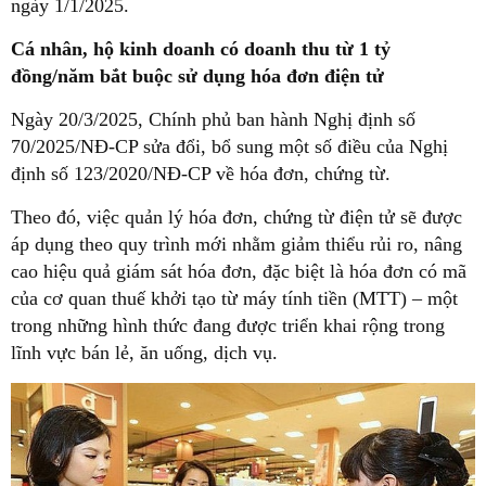
ngày 1/1/2025.
Cá nhân, hộ kinh doanh có doanh thu từ 1 tỷ
đồng/năm bắt buộc sử dụng hóa đơn điện tử
Ngày 20/3/2025, Chính phủ ban hành Nghị định số
70/2025/NĐ-CP sửa đổi, bổ sung một số điều của Nghị
định số 123/2020/NĐ-CP về hóa đơn, chứng từ.
Theo đó, việc quản lý hóa đơn, chứng từ điện tử sẽ được
áp dụng theo quy trình mới nhằm giảm thiểu rủi ro, nâng
cao hiệu quả giám sát hóa đơn, đặc biệt là hóa đơn có mã
của cơ quan thuế khởi tạo từ máy tính tiền (MTT) – một
trong những hình thức đang được triển khai rộng trong
lĩnh vực bán lẻ, ăn uống, dịch vụ.