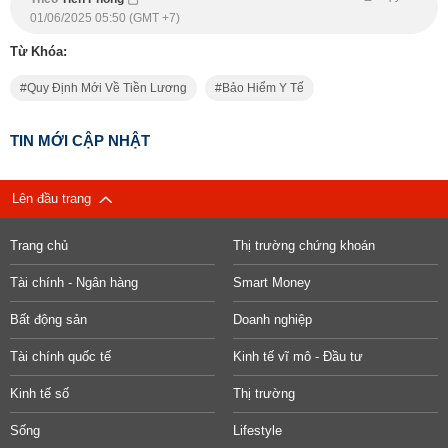
01/06/2025 05:50 (GMT +7)
Từ Khóa:
Quy Định Mới Về Tiền Lương
Bảo Hiểm Y Tế
TIN MỚI CẬP NHẬT
Lên đầu trang
Trang chủ
Thị trường chứng khoán
Tài chính - Ngân hàng
Smart Money
Bất động sản
Doanh nghiệp
Tài chính quốc tế
Kinh tế vĩ mô - Đầu tư
Kinh tế số
Thị trường
Sống
Lifestyle