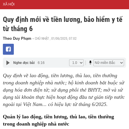
XÃ HỘI
Quy định mới về tiền lương, bảo hiểm y tế
từ tháng 6
CHỦ NHẬT , 01/06/2025, 07:02
Theo Duy Phạm
-
Nghe đọc bài
6:16
Quy định về lao động, tiền lương, thù lao, tiền thưởng
trong doanh nghiệp nhà nước; hộ kinh doanh bắt buộc sử
dụng hóa đơn điện tử; sử dụng phôi thẻ BHYT; mở và sử
dụng tài khoản thực hiện hoạt động đầu tư gián tiếp nước
ngoài tại Việt Nam... có hiệu lực từ tháng 6/2025.
Quản lý lao động, tiền lương, thù lao, tiền thưởng
trong doanh nghiệp nhà nước