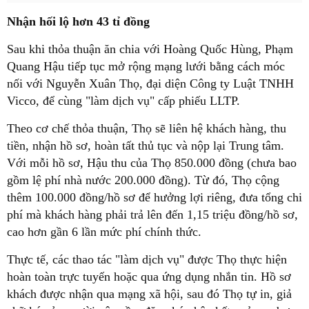
Nhận hối lộ hơn 43 tỉ đồng
Sau khi thỏa thuận ăn chia với Hoàng Quốc Hùng, Phạm
Quang Hậu tiếp tục mở rộng mạng lưới bằng cách móc
nối với Nguyễn Xuân Thọ, đại diện Công ty Luật TNHH
Vicco, để cùng "làm dịch vụ" cấp phiếu LLTP.
Theo cơ chế thỏa thuận, Thọ sẽ liên hệ khách hàng, thu
tiền, nhận hồ sơ, hoàn tất thủ tục và nộp lại Trung tâm.
Với mỗi hồ sơ, Hậu thu của Thọ 850.000 đồng (chưa bao
gồm lệ phí nhà nước 200.000 đồng). Từ đó, Thọ cộng
thêm 100.000 đồng/hồ sơ để hưởng lợi riêng, đưa tổng chi
phí mà khách hàng phải trả lên đến 1,15 triệu đồng/hồ sơ,
cao hơn gần 6 lần mức phí chính thức.
Thực tế, các thao tác "làm dịch vụ" được Thọ thực hiện
hoàn toàn trực tuyến hoặc qua ứng dụng nhắn tin. Hồ sơ
khách được nhận qua mạng xã hội, sau đó Thọ tự in, giả