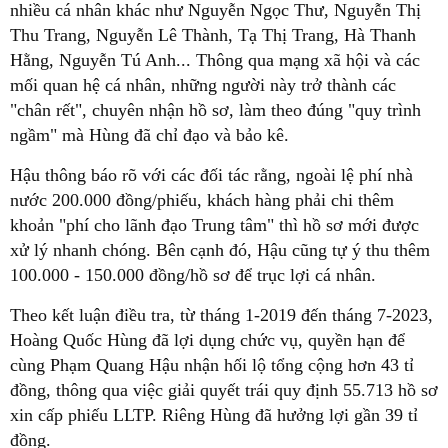
nhiều cá nhân khác như Nguyễn Ngọc Thư, Nguyễn Thị
Thu Trang, Nguyễn Lê Thành, Tạ Thị Trang, Hà Thanh
Hằng, Nguyễn Tú Anh... Thông qua mạng xã hội và các
mối quan hệ cá nhân, những người này trở thành các
"chân rết", chuyên nhận hồ sơ, làm theo đúng "quy trình
ngầm" mà Hùng đã chỉ đạo và bảo kê.
Hậu thông báo rõ với các đối tác rằng, ngoài lệ phí nhà
nước 200.000 đồng/phiếu, khách hàng phải chi thêm
khoản "phí cho lãnh đạo Trung tâm" thì hồ sơ mới được
xử lý nhanh chóng. Bên cạnh đó, Hậu cũng tự ý thu thêm
100.000 - 150.000 đồng/hồ sơ để trục lợi cá nhân.
Theo kết luận điều tra, từ tháng 1-2019 đến tháng 7-2023,
Hoàng Quốc Hùng đã lợi dụng chức vụ, quyền hạn để
cùng Phạm Quang Hậu nhận hối lộ tổng cộng hơn 43 tỉ
đồng, thông qua việc giải quyết trái quy định 55.713 hồ sơ
xin cấp phiếu LLTP. Riêng Hùng đã hưởng lợi gần 39 tỉ
đồng.