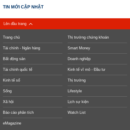
TIN MỚI CẬP NHẬT
Lên đầu trang
Trang chủ
Thị trường chứng khoán
Tài chính - Ngân hàng
Smart Money
Bất động sản
Doanh nghiệp
Tài chính quốc tế
Kinh tế vĩ mô - Đầu tư
Kinh tế số
Thị trường
Sống
Lifestyle
Xã hội
Lịch sự kiện
Báo cáo phân tích
Watch List
eMagazine