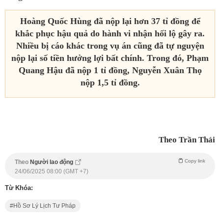
Hoàng Quốc Hùng đã nộp lại hơn 37 tỉ đồng để
khắc phục hậu quả do hành vi nhận hối lộ gây ra.
Nhiều bị cáo khác trong vụ án cũng đã tự nguyện
nộp lại số tiền hưởng lợi bất chính. Trong đó, Phạm
Quang Hậu đã nộp 1 tỉ đồng, Nguyễn Xuân Thọ
nộp 1,5 tỉ đồng.
Theo Trần Thái
Copy link
Theo
Người lao động
24/06/2025 08:00 (GMT +7)
Từ Khóa:
Hồ Sơ Lý Lịch Tư Pháp