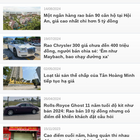
14/08/2024
Một ngân hàng rao bán 90 căn hộ tại Hội
An, giá cao nhất chỉ hơn 5 tỷ đồng
19/07/2024
Rao Chrysler 300 giá chưa đến 400 triệu
đồng, người bán chia sẻ: ‘Êm như
Maybach, bao chạy đường xa’
02/05/2024
Loạt tài sản thế chấp của Tân Hoàng Minh
tiếp tục hạ giá
26/04/2024
Rolls-Royce Ghost 11 năm tuổi độ kit như
bản 2024: Rao bán 10 tỷ đồng nhưng có
điểm dễ khiến khách đặt câu hỏi
15/11/2023
Cao điểm cuối năm, hàng quán thi nhau