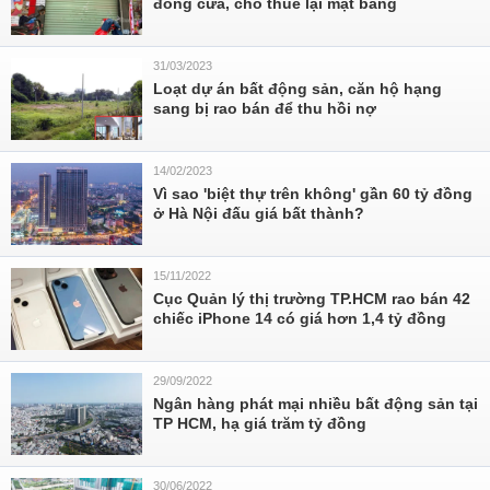
đóng cửa, cho thuê lại mặt bằng
31/03/2023
Loạt dự án bất động sản, căn hộ hạng
sang bị rao bán để thu hồi nợ
14/02/2023
Vì sao 'biệt thự trên không' gần 60 tỷ đồng
ở Hà Nội đấu giá bất thành?
15/11/2022
Cục Quản lý thị trường TP.HCM rao bán 42
chiếc iPhone 14 có giá hơn 1,4 tỷ đồng
29/09/2022
Ngân hàng phát mại nhiều bất động sản tại
TP HCM, hạ giá trăm tỷ đồng
30/06/2022