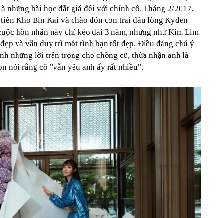
là những bài học đắt giá đối với chính cô. Tháng 2/2017,
 tiên Kho Bin Kai và chào đón con trai đầu lòng Kyden
cuộc hôn nhân này chỉ kéo dài 3 năm, nhưng như Kim Lim
 đẹp và vẫn duy trì một tình bạn tốt đẹp. Điều đáng chú ý
nh những lời trân trọng cho chồng cũ, thừa nhận anh là
òn nói rằng cô "vẫn yêu anh ấy rất nhiều".