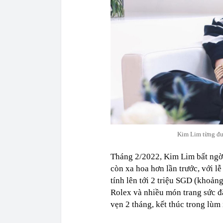
Kim Lim từng đượ
Tháng 2/2022, Kim Lim bất ngờ 
còn xa hoa hơn lần trước, với l
tính lên tới 2 triệu SGD (khoản
Rolex và nhiều món trang sức đ
vẹn 2 tháng, kết thúc trong lùm