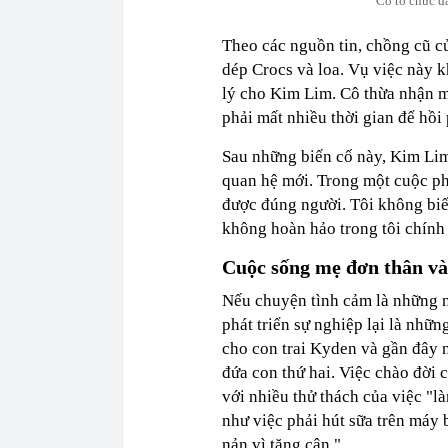
Cô tổ chức đ
Theo các nguồn tin, chồng cũ của
dép Crocs và loa. Vụ việc này 
lý cho Kim Lim. Cô thừa nhận m
phải mất nhiều thời gian để hồi
Sau những biến cố này, Kim Lim
quan hệ mới. Trong một cuộc ph
được đúng người. Tôi không biết
không hoàn hảo trong tôi chính
Cuộc sống mẹ đơn thân và
Nếu chuyện tình cảm là những n
phát triển sự nghiệp lại là nhữ
cho con trai Kyden và gần đây n
đứa con thứ hai. Việc chào đời
với nhiều thử thách của việc "
như việc phải hút sữa trên máy 
nản vì tăng cân."