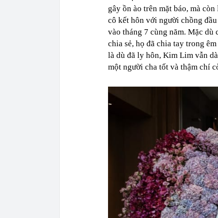
gây ồn ào trên mặt báo, mà còn 
cô kết hôn với người chồng đầu
vào tháng 7 cùng năm. Mặc dù 
chia sẻ, họ đã chia tay trong êm
là dù đã ly hôn, Kim Lim vẫn dà
một người cha tốt và thậm chí c