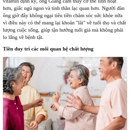
vitamin định kỳ, ông Giang cảm thấy cơ thể linh hoạt
hơn, giấc ngủ ngon và tinh thần lạc quan hơn. Người đàn
ông giờ đây không ngại tiêu tiền chăm sóc sức khỏe nữa
vì điều này có thể mang lại khoản "lãi" về tuổi thọ và chất
lượng cuộc sống, giúp tận hưởng tuổi già mà không phải
lo lắng về bệnh tật.
Tiền duy trì các mối quan hệ chất lượng