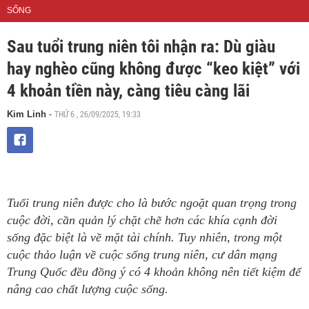
SỐNG
Sau tuổi trung niên tôi nhận ra: Dù giàu
hay nghèo cũng không được “keo kiệt” với
4 khoản tiền này, càng tiêu càng lãi
THỨ 6 , 26/09/2025, 19:33
Kim Linh
-
Tuổi trung niên được cho là bước ngoặt quan trọng trong
cuộc đời, cần quản lý chặt chẽ hơn các khía cạnh đời
sống đặc biệt là về mặt tài chính. Tuy nhiên, trong một
cuộc thảo luận về cuộc sống trung niên, cư dân mạng
Trung Quốc đều đồng ý có 4 khoản không nên tiết kiệm để
nâng cao chất lượng cuộc sống.