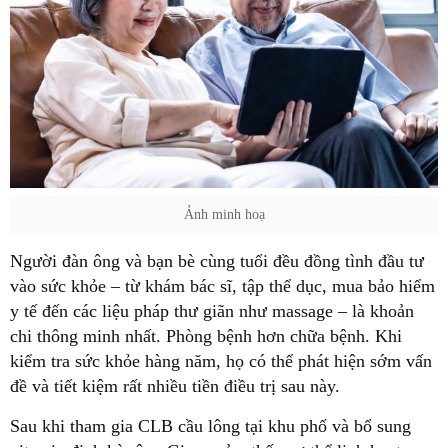
Ảnh minh hoạ
Người đàn ông và bạn bè cùng tuổi đều đồng tình đầu tư
vào sức khỏe – từ khám bác sĩ, tập thể dục, mua bảo hiểm
y tế đến các liệu pháp thư giãn như massage – là khoản
chi thông minh nhất. Phòng bệnh hơn chữa bệnh. Khi
kiểm tra sức khỏe hàng năm, họ có thể phát hiện sớm vấn
đề và tiết kiệm rất nhiều tiền điều trị sau này.
Sau khi tham gia CLB cầu lông tại khu phố và bổ sung