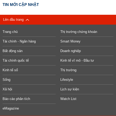
TIN MỚI CẬP NHẬT
Lên đầu trang
Trang chủ
Thị trường chứng khoán
Tài chính - Ngân hàng
Smart Money
Bất động sản
Doanh nghiệp
Tài chính quốc tế
Kinh tế vĩ mô - Đầu tư
Kinh tế số
Thị trường
Sống
Lifestyle
Xã hội
Lịch sự kiện
Báo cáo phân tích
Watch List
eMagazine