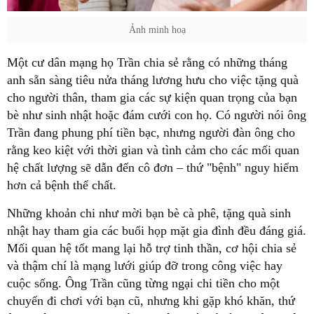
Ảnh minh hoạ
Một cư dân mạng họ Trần chia sẻ rằng có những tháng
anh sẵn sàng tiêu nửa tháng lương hưu cho việc tặng quà
cho người thân, tham gia các sự kiện quan trọng của bạn
bè như sinh nhật hoặc đám cưới con họ. Có người nói ông
Trần đang phung phí tiền bạc, nhưng người đàn ông cho
rằng keo kiệt với thời gian và tình cảm cho các mối quan
hệ chất lượng sẽ dẫn đến cô đơn – thứ "bệnh" nguy hiểm
hơn cả bệnh thể chất.
Những khoản chi như mời bạn bè cà phê, tặng quà sinh
nhật hay tham gia các buổi họp mặt gia đình đều đáng giá.
Mối quan hệ tốt mang lại hỗ trợ tinh thần, cơ hội chia sẻ
và thậm chí là mạng lưới giúp đỡ trong công việc hay
cuộc sống. Ông Trần cũng từng ngại chi tiền cho một
chuyến đi chơi với bạn cũ, nhưng khi gặp khó khăn, thứ