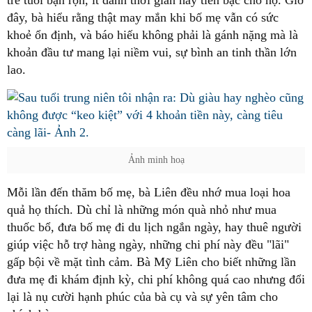
đây, bà hiểu rằng thật may mắn khi bố mẹ vẫn có sức
khoẻ ổn định, và báo hiếu không phải là gánh nặng mà là
khoản đầu tư mang lại niềm vui, sự bình an tinh thần lớn
lao.
Ảnh minh hoạ
Mỗi lần đến thăm bố mẹ, bà Liên đều nhớ mua loại hoa
quả họ thích. Dù chỉ là những món quà nhỏ như mua
thuốc bổ, đưa bố mẹ đi du lịch ngắn ngày, hay thuê người
giúp việc hỗ trợ hàng ngày, những chi phí này đều "lãi"
gấp bội về mặt tình cảm. Bà Mỹ Liên cho biết những lần
đưa mẹ đi khám định kỳ, chi phí không quá cao nhưng đổi
lại là nụ cười hạnh phúc của bà cụ và sự yên tâm cho