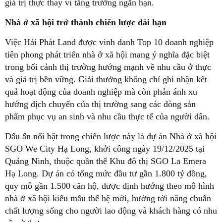
giá trị thực thay vì tăng trưởng ngắn hạn.
Nhà ở xã hội trở thành chiến lược dài hạn
Việc Hải Phát Land được vinh danh Top 10 doanh nghiệp
tiên phong phát triển nhà ở xã hội mang ý nghĩa đặc biệt
trong bối cảnh thị trường hướng mạnh về nhu cầu ở thực
và giá trị bền vững. Giải thưởng không chỉ ghi nhận kết
quả hoạt động của doanh nghiệp mà còn phản ánh xu
hướng dịch chuyển của thị trường sang các dòng sản
phẩm phục vụ an sinh và nhu cầu thực tế của người dân.
Dấu ấn nổi bật trong chiến lược này là dự án Nhà ở xã hội
SGO We City Hạ Long, khởi công ngày 19/12/2025 tại
Quảng Ninh, thuộc quần thể Khu đô thị SGO La Emera
Hạ Long. Dự án có tổng mức đầu tư gần 1.800 tỷ đồng,
quy mô gần 1.500 căn hộ, được định hướng theo mô hình
nhà ở xã hội kiểu mẫu thế hệ mới, hướng tới nâng chuẩn
chất lượng sống cho người lao động và khách hàng có nhu