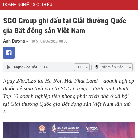
DOANH NGHIỆP GIỚI THIỆU
SGO Group ghi dấu tại Giải thưởng Quốc
gia Bất động sản Việt Nam
THỨ 5 , 04/06/2026, 08:00
Ánh Dương
-
Nghe đọc bài
5:14
Ngày 2/6/2026 tại Hà Nội, Hải Phát Land – doanh nghiệp
thuộc hệ sinh thái đầu tư SGO Group – được vinh danh
Top 10 doanh nghiệp tiên phong phát triển nhà ở xã hội
tại Giải thưởng Quốc gia Bất động sản Việt Nam lần thứ
II.