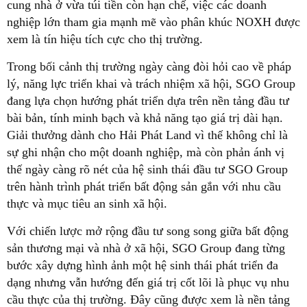
cung nhà ở vừa túi tiền còn hạn chế, việc các doanh
nghiệp lớn tham gia mạnh mẽ vào phân khúc NOXH được
xem là tín hiệu tích cực cho thị trường.
Trong bối cảnh thị trường ngày càng đòi hỏi cao về pháp
lý, năng lực triển khai và trách nhiệm xã hội, SGO Group
đang lựa chọn hướng phát triển dựa trên nền tảng đầu tư
bài bản, tính minh bạch và khả năng tạo giá trị dài hạn.
Giải thưởng dành cho Hải Phát Land vì thế không chỉ là
sự ghi nhận cho một doanh nghiệp, mà còn phản ánh vị
thế ngày càng rõ nét của hệ sinh thái đầu tư SGO Group
trên hành trình phát triển bất động sản gắn với nhu cầu
thực và mục tiêu an sinh xã hội.
Với chiến lược mở rộng đầu tư song song giữa bất động
sản thương mại và nhà ở xã hội, SGO Group đang từng
bước xây dựng hình ảnh một hệ sinh thái phát triển đa
dạng nhưng vẫn hướng đến giá trị cốt lõi là phục vụ nhu
cầu thực của thị trường. Đây cũng được xem là nền tảng