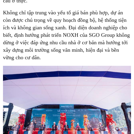
cầu ở thực.
Không chỉ tập trung vào yếu tố giá bán phù hợp, dự án
còn được chú trọng về quy hoạch đồng bộ, hệ thống tiện
ích và không gian sống xanh. Đại diện doanh nghiệp cho
biết, định hướng phát triển NOXH của SGO Group không
dừng ở việc đáp ứng nhu cầu nhà ở cơ bản mà hướng tới
xây dựng môi trường sống văn minh, hiện đại và bền
vững cho cư dân.