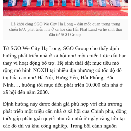
Lễ khởi công SGO We City Hạ Long – dấu mốc quan trọng trong
chiến lược phát triển nhà ở xã hội của Hải Phát Land và hệ sinh thái
đầu tư SGO Group.
Từ SGO We City Hạ Long, SGO Group cho thấy định
hướng phát triển nhà ở xã hội như một chiến lược dài hạn
thay vì hoạt động bổ trợ. Hệ sinh thái đặt mục tiêu mở
rộng mô hình NOXH tại nhiều địa phương có tốc độ đô
thị hóa cao như Hà Nội, Hưng Yên, Hải Phòng, Bắc
Ninh…, hướng tới mục tiêu phát triển 10.000 căn nhà ở
xã hội đến năm 2030.
Định hướng này được đánh giá phù hợp với chủ trương
phát triển một triệu căn nhà ở xã hội của Chính phủ, đồng
thời góp phần giải quyết nhu cầu nhà ở ngày càng lớn tại
các đô thị và khu công nghiệp. Trong bối cảnh nguồn