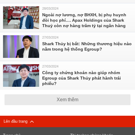
28/03/2024
Ngoài nợ lương, nợ BHXH, bị phụ huynh
đòi học phí…. Apax Holdings của Shark
Thuỷ còn nợ hàng trăm tỷ tại ngân hàng
27/03/2024
Shark Thủy bị bắt: Những thương hiệu nào
nằm trong hệ thống Egroup?
27/03/2024
Công ty chứng khoán nào giúp nhóm
Egroup của Shark Thủy phát hành trái
phiếu?
Xem thêm
Lên đầu trang