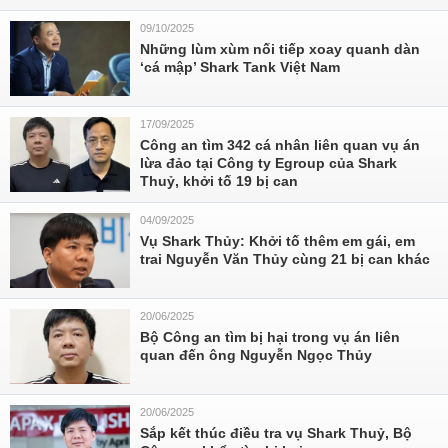
09/10/2025
Những lùm xùm nối tiếp xoay quanh dàn
‘cá mập’ Shark Tank Việt Nam
17/09/2025
Công an tìm 342 cá nhân liên quan vụ án
lừa đảo tại Công ty Egroup của Shark
Thuỷ, khởi tố 19 bị can
04/09/2025
Vụ Shark Thủy: Khởi tố thêm em gái, em
trai Nguyễn Văn Thủy cùng 21 bị can khác
20/06/2025
Bộ Công an tìm bị hại trong vụ án liên
quan đến ông Nguyễn Ngọc Thủy
20/06/2025
Sắp kết thúc điều tra vụ Shark Thuỷ, Bộ