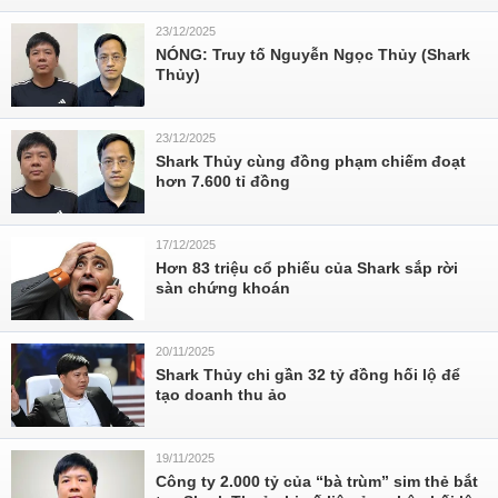
23/12/2025
NÓNG: Truy tố Nguyễn Ngọc Thủy (Shark
Thủy)
23/12/2025
Shark Thủy cùng đồng phạm chiếm đoạt
hơn 7.600 tỉ đồng
17/12/2025
Hơn 83 triệu cổ phiếu của Shark sắp rời
sàn chứng khoán
20/11/2025
Shark Thủy chi gần 32 tỷ đồng hối lộ để
tạo doanh thu ảo
19/11/2025
Công ty 2.000 tỷ của “bà trùm” sim thẻ bắt