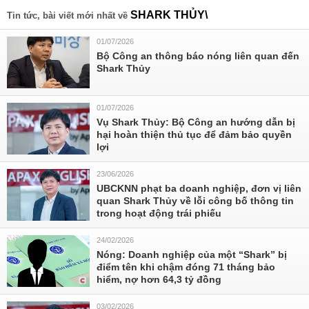
SHARK THỦY\
Tin tức, bài viết mới nhất về
01/07/2026
Bộ Công an thông báo nóng liên quan đến
Shark Thủy
01/07/2026
Vụ Shark Thủy: Bộ Công an hướng dẫn bị
hại hoàn thiện thủ tục để đảm bảo quyền
lợi
23/06/2026
UBCKNN phạt ba doanh nghiệp, đơn vị liên
quan Shark Thủy về lỗi công bố thông tin
trong hoạt động trái phiếu
24/02/2026
Nóng: Doanh nghiệp của một “Shark” bị
điểm tên khi chậm đóng 71 tháng bảo
hiểm, nợ hơn 64,3 tỷ đồng
03/02/2026