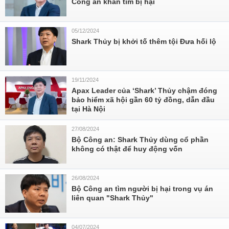
Công an khẩn tìm bị hại
05/12/2024
Shark Thủy bị khởi tố thêm tội Đưa hối lộ
19/11/2024
Apax Leader của ‘Shark’ Thủy chậm đóng
bảo hiểm xã hội gần 60 tỷ đồng, dẫn đầu
tại Hà Nội
27/08/2024
Bộ Công an: Shark Thủy dùng cổ phần
không có thật để huy động vốn
26/08/2024
Bộ Công an tìm người bị hại trong vụ án
liên quan "Shark Thủy"
04/07/2024