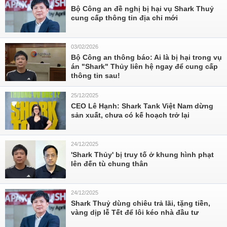
Bộ Công an đề nghị bị hại vụ Shark Thuỷ
cung cấp thông tin địa chỉ mới
03/02/2026
Bộ Công an thông báo: Ai là bị hại trong vụ
án "Shark" Thủy liên hệ ngay để cung cấp
thông tin sau!
25/12/2025
CEO Lê Hạnh: Shark Tank Việt Nam dừng
sản xuất, chưa có kế hoạch trở lại
24/12/2025
'Shark Thủy' bị truy tố ở khung hình phạt
lên đến tù chung thân
24/12/2025
Shark Thuỷ dùng chiêu trả lãi, tặng tiền,
vàng dịp lễ Tết để lôi kéo nhà đầu tư