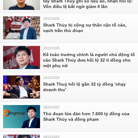
tay Shark Thuỷ ghi số liệu ảo, nhận hối lộ:
Vốn điều lệ bất ngờ giảm 4 lần
19/11/2025
Shark Thủy bị cộng sự thân cận tố cáo,
vạch trần thủ đoạn
19/11/2025
Kế toán trưởng chính là người chủ động tố
cáo Shark Thủy đưa hối lộ 32 tỉ đồng cho
một phụ nữ
18/11/2025
Shark Thuỷ hối lộ gần 32 tỷ đồng 'chạy
doanh thu'
18/11/2025
Thủ đoạn lừa đảo hơn 7.600 tỷ đồng của
Shark Thủy và đồng phạm
18/11/2025