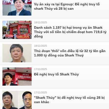
Vụ án xảy ra tại Egroup: Đề nghị truy tố
shark Thủy và 28 bị can
18/11/2025
Danh sách 1.197 bị hại trong vụ án Shark
Thủy với số tiền bị chiếm đoạt hơn 719,6 tỷ
đồng
18/11/2025
Thủ đoạn 'thổi' vốn điều lệ từ 32 tỷ lên gần
1.000 tỷ đồng của Shark Thuỷ
17/11/2025
Đề nghị truy tố Shark Thủy
17/11/2025
"Shark Thủy" bị đề nghị truy tố cùng 28 bị
can khác