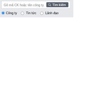
Công ty
Tin tức
Lãnh đạo