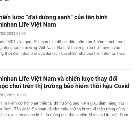
hiến lược “đại dương xanh” của tân binh
hinhan Life Việt Nam
/02/2023 08:00
ày 25/01 vừa qua, Shinhan Life đã ghi dấu mốc tròn 1 năm chính thức
ạt động tại thị trường Việt Nam. Ra mắt thương hiệu trực tuyến vào
ng thời điểm đặc biệt của đại dịch Covid-19, nhà bảo hiểm đến từ Hàn…
hinhan Life Việt Nam và chiến lược thay đổi
uộc chơi trên thị trường bảo hiểm thời hậu Covid
/02/2022 10:00
 tìm kiếm cơ hội phát triển tại thị trường bảo hiểm giàu tiềm năng như
ệt Nam, Tập đoàn Shinhan đã cho thấy những bước đi thận trọng cùng
iến lược kinh doanh khác lạ thông qua thành viên Shinhan Life Việt Nam.