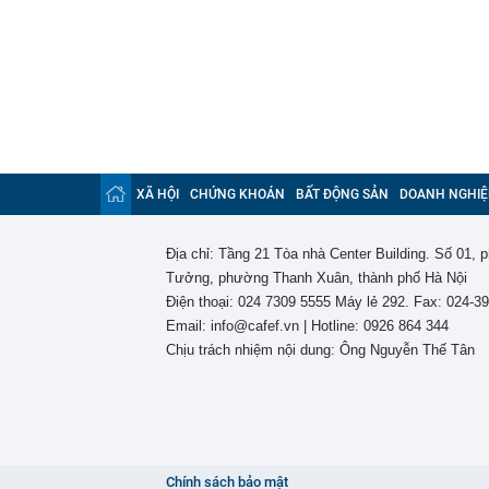
XÃ HỘI
CHỨNG KHOÁN
BẤT ĐỘNG SẢN
DOANH NGHIỆ
Địa chỉ: Tầng 21 Tòa nhà Center Building. Số 01,
Tưởng, phường Thanh Xuân, thành phố Hà Nội
Điện thoại: 024 7309 5555 Máy lẻ 292. Fax: 024-3
Email: info@cafef.vn | Hotline: 0926 864 344
Chịu trách nhiệm nội dung: Ông Nguyễn Thế Tân
Chính sách bảo mật