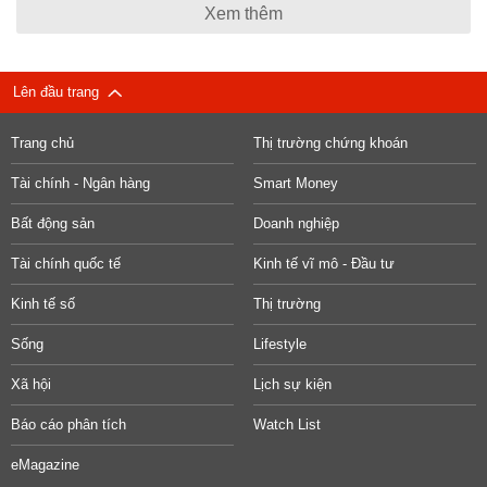
Xem thêm
Lên đầu trang
Trang chủ
Thị trường chứng khoán
Tài chính - Ngân hàng
Smart Money
Bất động sản
Doanh nghiệp
Tài chính quốc tế
Kinh tế vĩ mô - Đầu tư
Kinh tế số
Thị trường
Sống
Lifestyle
Xã hội
Lịch sự kiện
Báo cáo phân tích
Watch List
eMagazine