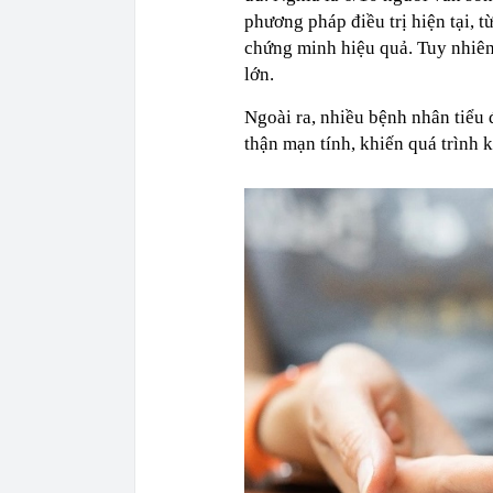
phương pháp điều trị hiện tại, 
chứng minh hiệu quả. Tuy nhiên, 
lớn.
Ngoài ra, nhiều bệnh nhân tiểu
thận mạn tính, khiến quá trình 