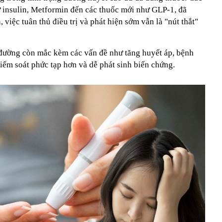
từ insulin, Metformin đến các thuốc mới như GLP-1, đã
việc tuân thủ điều trị và phát hiện sớm vẫn là "nút thắt"
 đường còn mắc kèm các vấn đề như tăng huyết áp, bệnh
kiểm soát phức tạp hơn và dễ phát sinh biến chứng.