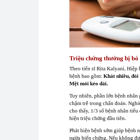
Triệu chứng thường bị bỏ
Theo tiến sĩ Rita Kalyani, Hiệp
bệnh bao gồm:
Khát nhiều, đói
Mệt mỏi kéo dài.
Tuy nhiên, phần lớn bệnh nhân g
chậm trễ trong chẩn đoán. Ngh
cho thấy, 1/3 số bệnh nhân tiểu
hiện triệu chứng đầu tiên.
Phát hiện bệnh sớm giúp bệnh nh
ngừa biến chứng. Nếu không đượ