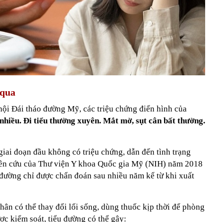
 qua
 hội Đái tháo đường Mỹ, các triệu chứng điển hình của
 nhiều. Đi tiểu thường xuyên. Mắt mờ, sụt cân bất thường.
iai đoạn đầu không có triệu chứng, dẫn đến tình trạng
iên cứu của Thư viện Y khoa Quốc gia Mỹ (NIH) năm 2018
 đường chỉ được chẩn đoán sau nhiều năm kể từ khi xuất
ân có thể thay đổi lối sống, dùng thuốc kịp thời để phòng
c kiểm soát, tiểu đường có thể gây: