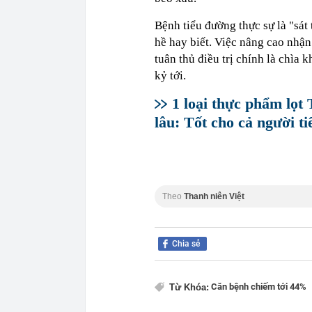
Bệnh tiểu đường thực sự là "sá
hề hay biết. Việc nâng cao nhận
tuân thủ điều trị chính là chìa
kỷ tới.
1 loại thực phẩm lọt 
lâu: Tốt cho cả người t
Theo
Thanh niên Việt
Chia sẻ
Căn bệnh chiếm tới 44%
Từ Khóa: