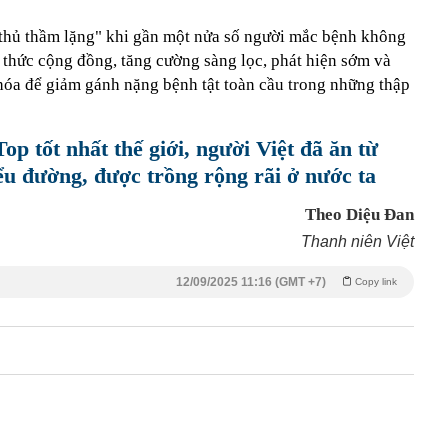
t thủ thầm lặng" khi gần một nửa số người mắc bệnh không
 thức cộng đồng, tăng cường sàng lọc, phát hiện sớm và
 khóa để giảm gánh nặng bệnh tật toàn cầu trong những thập
Top tốt nhất thế giới, người Việt đã ăn từ
iểu đường, được trồng rộng rãi ở nước ta
Theo Diệu Đan
Thanh niên Việt
12/09/2025 11:16 (GMT +7)
Copy link