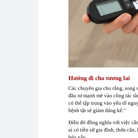
Hướng đi cho tương lai
Các chuyên gia cho rằng, song s
đầu tư mạnh mẽ vào công tác tầ
có thể tập trung vào yếu tố ngu
bệnh tật sẽ giảm đáng kể."
Điều đó đồng nghĩa với việc cầ
ai có tiền sử gia đình, thừa cân
béo xấu.