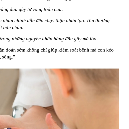
àng đầu gây tử vong toàn cầu.
ên nhân chính dẫn đến chạy thận nhân tạo. Tổn thương
ét bàn chân.
ột trong những nguyên nhân hàng đầu gây mù lòa.
hẩn đoán sớm không chỉ giúp kiểm soát bệnh mà còn kéo
g sống."