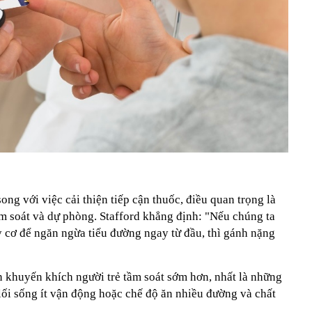
ong với việc cải thiện tiếp cận thuốc, điều quan trọng là
m soát và dự phòng. Stafford khẳng định: "Nếu chúng ta
y cơ để ngăn ngừa tiểu đường ngay từ đầu, thì gánh nặng
n khuyến khích người trẻ tầm soát sớm hơn, nhất là những
, lối sống ít vận động hoặc chế độ ăn nhiều đường và chất