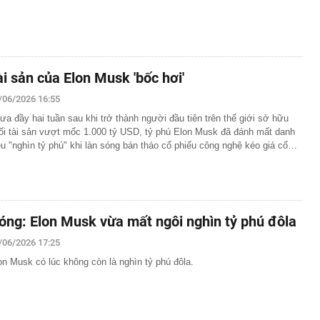
ài sản của Elon Musk 'bốc hơi'
/06/2026 16:55
ưa đầy hai tuần sau khi trở thành người đầu tiên trên thế giới sở hữu
ối tài sản vượt mốc 1.000 tỷ USD, tỷ phú Elon Musk đã đánh mất danh
ệu "nghìn tỷ phú" khi làn sóng bán tháo cổ phiếu công nghệ kéo giá cổ…
óng: Elon Musk vừa mất ngôi nghìn tỷ phú đôla
/06/2026 17:25
on Musk có lúc không còn là nghìn tỷ phú đôla.