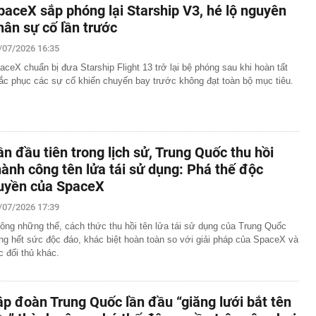
paceX sắp phóng lại Starship V3, hé lộ nguyên
hân sự cố lần trước
/07/2026 16:35
aceX chuẩn bị đưa Starship Flight 13 trở lại bệ phóng sau khi hoàn tất
ắc phục các sự cố khiến chuyến bay trước không đạt toàn bộ mục tiêu.
ần đầu tiên trong lịch sử, Trung Quốc thu hồi
hành công tên lửa tái sử dụng: Phá thế độc
uyền của SpaceX
/07/2026 17:39
ông những thế, cách thức thu hồi tên lửa tái sử dụng của Trung Quốc
ng hết sức độc đáo, khác biệt hoàn toàn so với giải pháp của SpaceX và
c đối thủ khác.
ập đoàn Trung Quốc lần đầu “giăng lưới bắt tên