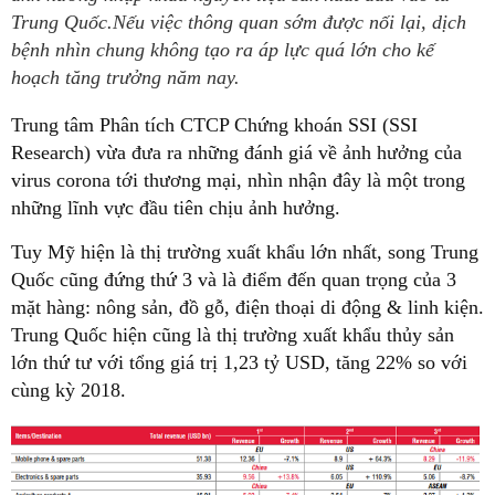
Trung Quốc.Nếu việc thông quan sớm được nối lại, dịch
bệnh nhìn chung không tạo ra áp lực quá lớn cho kế
hoạch tăng trưởng năm nay.
Trung tâm Phân tích CTCP Chứng khoán SSI (SSI
Research) vừa đưa ra những đánh giá về ảnh hưởng của
virus corona tới thương mại, nhìn nhận đây là một trong
những lĩnh vực đầu tiên chịu ảnh hưởng.
Tuy Mỹ hiện là thị trường xuất khẩu lớn nhất, song Trung
Quốc cũng đứng thứ 3 và là điểm đến quan trọng của 3
mặt hàng: nông sản, đồ gỗ, điện thoại di động & linh kiện.
Trung Quốc hiện cũng là thị trường xuất khẩu thủy sản
lớn thứ tư với tổng giá trị 1,23 tỷ USD, tăng 22% so với
cùng kỳ 2018.