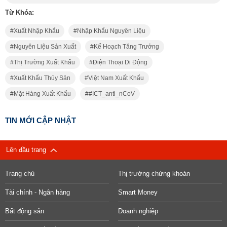
Từ Khóa:
Xuất Nhập Khẩu
Nhập Khẩu Nguyên Liệu
Nguyên Liệu Sản Xuất
Kế Hoạch Tăng Trưởng
Thị Trường Xuất Khẩu
Điện Thoại Di Động
Xuất Khẩu Thủy Sản
Việt Nam Xuất Khẩu
Mặt Hàng Xuất Khẩu
#ICT_anti_nCoV
TIN MỚI CẬP NHẬT
Lên đầu trang
Trang chủ
Thị trường chứng khoán
Tài chính - Ngân hàng
Smart Money
Bất động sản
Doanh nghiệp