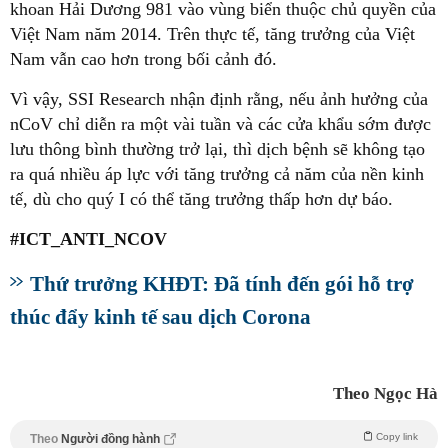
khoan Hải Dương 981 vào vùng biển thuộc chủ quyền của
Việt Nam năm 2014. Trên thực tế, tăng trưởng của Việt
Nam vẫn cao hơn trong bối cảnh đó.
Vì vậy, SSI Research nhận định rằng, nếu ảnh hưởng của
nCoV chỉ diễn ra một vài tuần và các cửa khẩu sớm được
lưu thông bình thường trở lại, thì dịch bệnh sẽ không tạo
ra quá nhiều áp lực với tăng trưởng cả năm của nền kinh
tế, dù cho quý I có thể tăng trưởng thấp hơn dự báo.
#ICT_ANTI_NCOV
Thứ trưởng KHĐT: Đã tính đến gói hỗ trợ
thúc đẩy kinh tế sau dịch Corona
Theo Ngọc Hà
Copy link
Theo
Người đồng hành