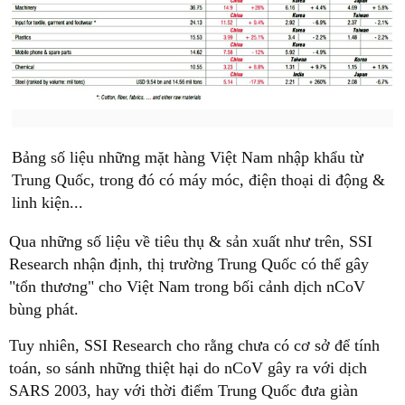
Bảng số liệu những mặt hàng Việt Nam nhập khẩu từ
Trung Quốc, trong đó có máy móc, điện thoại di động &
linh kiện...
Qua những số liệu về tiêu thụ & sản xuất như trên, SSI
Research nhận định, thị trường Trung Quốc có thể gây
"tổn thương" cho Việt Nam trong bối cảnh dịch nCoV
bùng phát.
Tuy nhiên, SSI Research cho rằng chưa có cơ sở để tính
toán, so sánh những thiệt hại do nCoV gây ra với dịch
SARS 2003, hay với thời điểm Trung Quốc đưa giàn