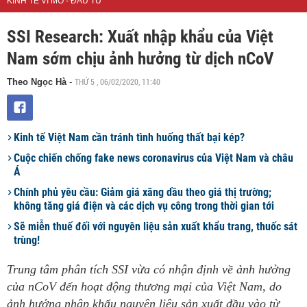
KINH TẾ VĨ MÔ - ĐẦU TƯ
SSI Research: Xuất nhập khẩu của Việt
Nam sớm chịu ảnh hưởng từ dịch nCoV
THỨ 5 , 06/02/2020, 11:40
Theo Ngọc Hà
-
Kinh tế Việt Nam cần tránh tình huống thất bại kép?
Cuộc chiến chống fake news coronavirus của Việt Nam và châu
Á
Chính phủ yêu cầu: Giảm giá xăng dầu theo giá thị trường;
không tăng giá điện và các dịch vụ công trong thời gian tới
Sẽ miễn thuế đối với nguyên liệu sản xuất khẩu trang, thuốc sát
trùng!
Trung tâm phân tích SSI vừa có nhận định về ảnh hưởng
của nCoV đến hoạt động thương mại của Việt Nam, do
ảnh hưởng nhập khẩu nguyên liệu sản xuất đầu vào từ