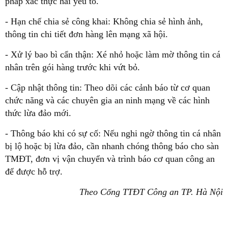
pháp xác thực hai yếu tố.
- Hạn chế chia sẻ công khai: Không chia sẻ hình ảnh,
thông tin chi tiết đơn hàng lên mạng xã hội.
- Xử lý bao bì cẩn thận: Xé nhỏ hoặc làm mờ thông tin cá
nhân trên gói hàng trước khi vứt bỏ.
- Cập nhật thông tin: Theo dõi các cảnh báo từ cơ quan
chức năng và các chuyên gia an ninh mạng về các hình
thức lừa đảo mới.
- Thông báo khi có sự cố: Nếu nghi ngờ thông tin cá nhân
bị lộ hoặc bị lừa đảo, cần nhanh chóng thông báo cho sàn
TMĐT, đơn vị vận chuyển và trình báo cơ quan công an
để được hỗ trợ.
Theo Cổng TTĐT Công an TP. Hà Nội