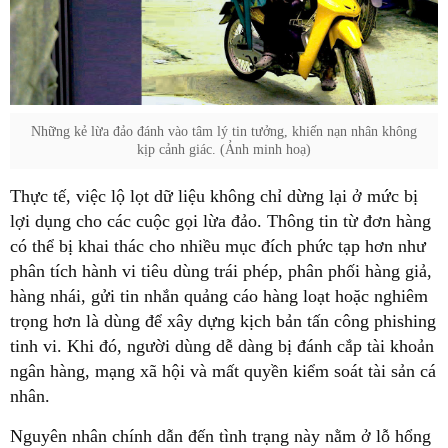
Những kẻ lừa đảo đánh vào tâm lý tin tưởng, khiến nạn nhân không
kịp cảnh giác. (Ảnh minh hoạ)
Thực tế, việc lộ lọt dữ liệu không chỉ dừng lại ở mức bị
lợi dụng cho các cuộc gọi lừa đảo. Thông tin từ đơn hàng
có thể bị khai thác cho nhiều mục đích phức tạp hơn như
phân tích hành vi tiêu dùng trái phép, phân phối hàng giả,
hàng nhái, gửi tin nhắn quảng cáo hàng loạt hoặc nghiêm
trọng hơn là dùng để xây dựng kịch bản tấn công phishing
tinh vi. Khi đó, người dùng dễ dàng bị đánh cắp tài khoản
ngân hàng, mạng xã hội và mất quyền kiểm soát tài sản cá
nhân.
Nguyên nhân chính dẫn đến tình trạng này nằm ở lỗ hổng