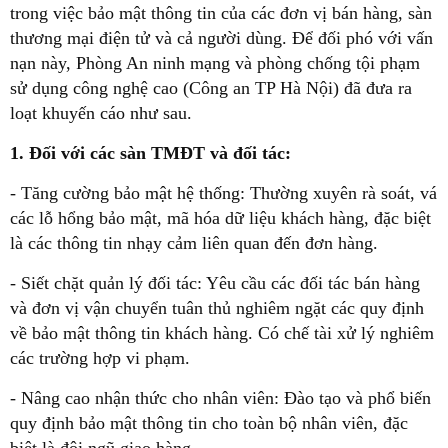
trong việc bảo mật thông tin của các đơn vị bán hàng, sàn
thương mại điện tử và cả người dùng. Để đối phó với vấn
nạn này, Phòng An ninh mạng và phòng chống tội phạm
sử dụng công nghệ cao (Công an TP Hà Nội) đã đưa ra
loạt khuyến cáo như sau.
1. Đối với các sàn TMĐT và đối tác:
- Tăng cường bảo mật hệ thống: Thường xuyên rà soát, vá
các lỗ hổng bảo mật, mã hóa dữ liệu khách hàng, đặc biệt
là các thông tin nhạy cảm liên quan đến đơn hàng.
- Siết chặt quản lý đối tác: Yêu cầu các đối tác bán hàng
và đơn vị vận chuyển tuân thủ nghiêm ngặt các quy định
về bảo mật thông tin khách hàng. Có chế tài xử lý nghiêm
các trường hợp vi phạm.
- Nâng cao nhận thức cho nhân viên: Đào tạo và phổ biến
quy định bảo mật thông tin cho toàn bộ nhân viên, đặc