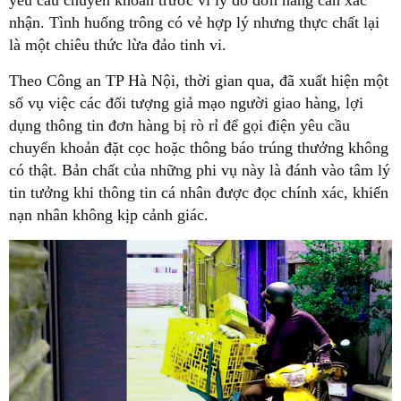
yêu cầu chuyển khoản trước vì lý do đơn hàng cần xác
nhận. Tình huống trông có vẻ hợp lý nhưng thực chất lại
là một chiêu thức lừa đảo tinh vi.
Theo Công an TP Hà Nội, thời gian qua, đã xuất hiện một
số vụ việc các đối tượng giả mạo người giao hàng, lợi
dụng thông tin đơn hàng bị rò rỉ để gọi điện yêu cầu
chuyển khoản đặt cọc hoặc thông báo trúng thưởng không
có thật. Bản chất của những phi vụ này là đánh vào tâm lý
tin tưởng khi thông tin cá nhân được đọc chính xác, khiến
nạn nhân không kịp cảnh giác.