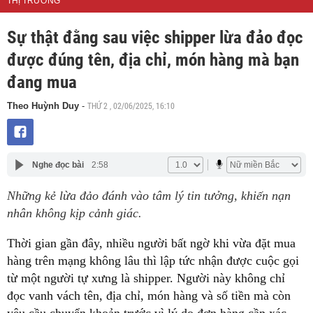
THỊ TRƯỜNG
Sự thật đằng sau việc shipper lừa đảo đọc
được đúng tên, địa chỉ, món hàng mà bạn
đang mua
THỨ 2 , 02/06/2025, 16:10
Theo Huỳnh Duy
-
Nghe đọc bài
2:58
Những kẻ lừa đảo đánh vào tâm lý tin tưởng, khiến nạn
nhân không kịp cảnh giác.
Thời gian gần đây, nhiều người bất ngờ khi vừa đặt mua
hàng trên mạng không lâu thì lập tức nhận được cuộc gọi
từ một người tự xưng là shipper. Người này không chỉ
đọc vanh vách tên, địa chỉ, món hàng và số tiền mà còn