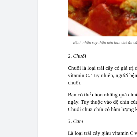
Bệnh nhân suy thận nên hạn chế ăn cà 
2. Chuối
Chuối là loại trái cây có giá tr
vitamin C. Tuy nhiên, người bện
chuối.
Bạn có thể chọn những quả chuố
ngày. Tùy thuộc vào độ chín củ
Chuối chưa chín có hàm lượng ka
3. Cam
Là loại trái cây giàu vitamin C