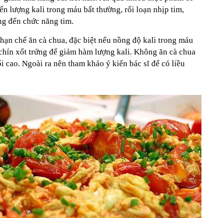
ến lượng kali trong máu bất thường, rối loạn nhịp tim,
ng đến chức năng tim.
hạn chế ăn cà chua, đặc biệt nếu nồng độ kali trong máu
 chín xốt trứng để giảm hàm lượng kali. Không ăn cà chua
i cao. Ngoài ra nên tham khảo ý kiến bác sĩ để có liều