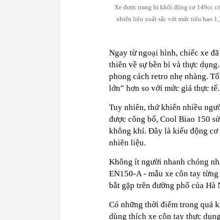
Xe được trang bị khối động cơ 149cc có
nhiên liệu xuất sắc với mức tiêu hao 
Ngay từ ngoại hình, chiếc xe đ
thiên về sự bền bỉ và thực dụng.
phong cách retro nhẹ nhàng. Tổ
lớn” hơn so với mức giá thực tế.
Tuy nhiên, thứ khiến nhiều ngườ
được công bố, Cool Biao 150 sử
không khí. Đây là kiểu động cơ 
nhiên liệu.
Không ít người nhanh chóng nh
EN150-A - mẫu xe côn tay từng r
bắt gặp trên đường phố của Hà 
Có những thời điểm trong quá 
dùng thích xe côn tay thực dụn