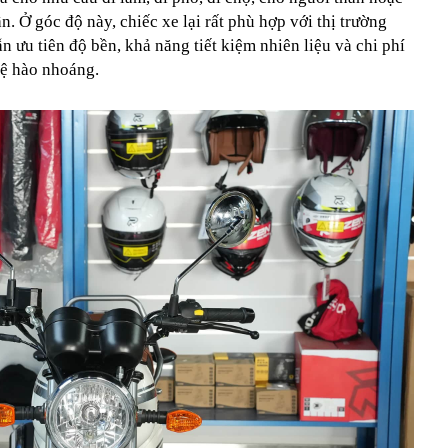
. Ở góc độ này, chiếc xe lại rất phù hợp với thị trường
ưu tiên độ bền, khả năng tiết kiệm nhiên liệu và chi phí
hệ hào nhoáng.