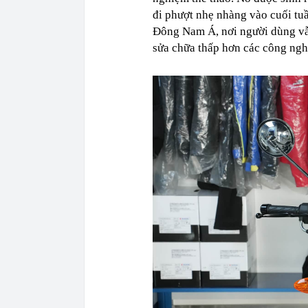
đi phượt nhẹ nhàng vào cuối tuần
Đông Nam Á, nơi người dùng vẫn 
sửa chữa thấp hơn các công ng