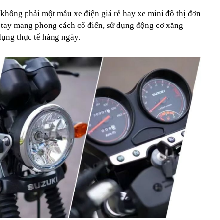
 không phải một mẫu xe điện giá rẻ hay xe mini đô thị đơn
 tay mang phong cách cổ điển, sử dụng động cơ xăng
dụng thực tế hàng ngày.