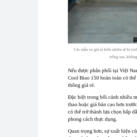
Các mẫu xe giá rẻ hiển nhiên sẽ bị ti
trống sau, khôn
Nếu được phân phối tại Việt Na
Cool Biao 150 hoàn toàn có thể
thông giá rẻ.
Đặc biệt trong bối cảnh nhiều m
thao hoặc giá bán cao hơn trước,
có thể trở thành lựa chọn hấp d
phong cách thực dụng.
Quan trọng hơn, sự xuất hiện c