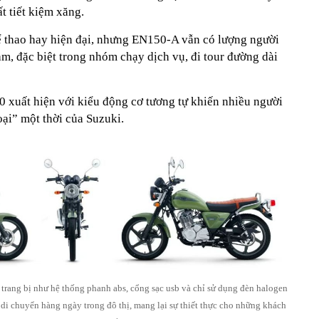
ất tiết kiệm xăng.
ể thao hay hiện đại, nhưng EN150-A vẫn có lượng người
am, đặc biệt trong nhóm chạy dịch vụ, đi tour đường dài
0 xuất hiện với kiểu động cơ tương tự khiến nhiều người
oại” một thời của Suzuki.
ố trang bị như hệ thống phanh abs, cổng sạc usb và chỉ sử dụng đèn halogen
 di chuyển hàng ngày trong đô thị, mang lại sự thiết thực cho những khách