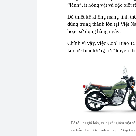
“lành”, ít hỏng vặt và đặc biệt r
Dù thiết kế không mang tính th
dùng trung thành lớn tại Việt N
hoặc sử dụng hàng ngày.
Chính vì vậy, việc Cool Biao 15
lập tức liên tưởng tới “huyền th
Để tối ưu giá bán, xe bị cắt giảm một s
cơ bản. Xe được định vị là phương tiện