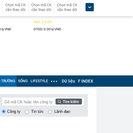
Chọn mã CK
Chọn mã CK
Chọn mã CK
cần theo dõi
cần theo dõi
cần theo dõi
Dữ liệu
F INDEX
Ị TRƯỜNG
SỐNG
LIFESTYLE
Công ty
Tin tức
Lãnh đạo