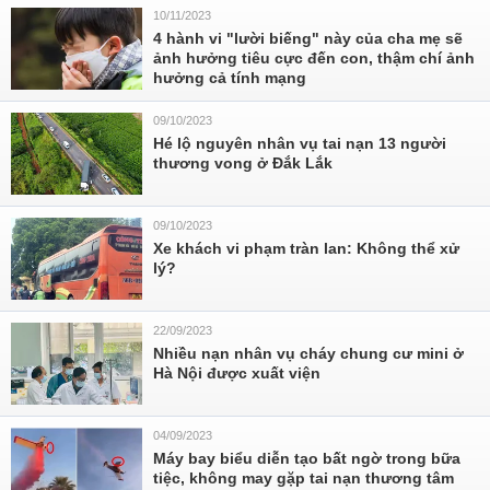
10/11/2023
4 hành vi "lười biếng" này của cha mẹ sẽ
ảnh hưởng tiêu cực đến con, thậm chí ảnh
hưởng cả tính mạng
09/10/2023
Hé lộ nguyên nhân vụ tai nạn 13 người
thương vong ở Đắk Lắk
09/10/2023
Xe khách vi phạm tràn lan: Không thể xử
lý?
22/09/2023
Nhiều nạn nhân vụ cháy chung cư mini ở
Hà Nội được xuất viện
04/09/2023
Máy bay biểu diễn tạo bất ngờ trong bữa
tiệc, không may gặp tai nạn thương tâm