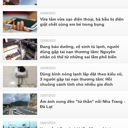
25/08/2023
Vừa tắm vừa sạc điện thoại, bà bầu bị điện
giật chết cùng em bé trong bụng
22/08/2023
Đang bảo dưỡng, vệ sinh tủ lạnh, người
dùng gặp tai nạn thương tâm: Nguyên
nhân có thể từ những sai lầm phổ biến
18/08/2023
Dùng bình nóng lạnh lắp đặt theo kiểu cũ,
3 người gặp tai nạn thương tâm: Hồi
chuông cảnh tỉnh cho nhiều gia đình
22/07/2023
Ám ảnh cung đèo "tử thần" nối Nha Trang -
Đà Lạt
19/07/2023