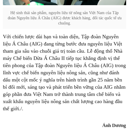
Hệ sinh thái sản phẩm, nguyên liệu từ nông sản Việt Nam của Tập
đoàn Nguyên liệu Á Châu (AIG) được khách hàng, đối tác quốc tế ưa
chuộng.
Với chiến lược dài hạn và toàn diện, Tập đoàn Nguyên
liệu Á Châu (AIG) đang từng bước đưa nguyên liệu Việt
tham gia sâu vào chuỗi giá trị toàn cầu. Lễ động thổ Nhà
máy Chế biến Dừa Á Châu II tiếp tục khẳng định vị thế
tiên phong của Tập đoàn Nguyên liệu Á Châu (AIG) trong
lĩnh vực chế biến nguyên liệu nông sản, cũng như đánh
dấu một cột mốc ý nghĩa trên hành trình gần 25 năm bền
bỉ đổi mới, sáng tạo và phát triển bền vững của AIG nhằm
góp phần đưa Việt Nam trở thành trung tâm chế biến và
xuất khẩu nguyên liệu nông sản chất lượng cao hàng đầu
thế giới./.
Ánh Dương