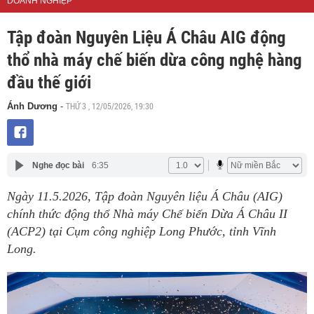
DOANH NGHIỆP
Tập đoàn Nguyên Liệu Á Châu AIG động
thổ nhà máy chế biến dừa công nghệ hàng
đầu thế giới
THỨ 3 , 12/05/2026, 19:30
Ánh Dương
-
Nghe đọc bài
6:35
Ngày 11.5.2026, Tập đoàn Nguyên liệu Á Châu (AIG)
chính thức động thổ Nhà máy Chế biến Dừa Á Châu II
(ACP2) tại Cụm công nghiệp Long Phước, tỉnh Vĩnh
Long.