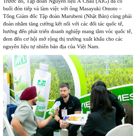
Trước đó, Tập đoàn Nguyên liệu Á Châu (AIG) đã có
buổi đón tiếp và làm việc với ông Masayuki Omoto –
Tổng Giám đốc Tập đoàn Marubeni (Nhật Bản) cùng phái
đoàn nhằm tăng cường kết nối với các đối tác quốc tế,
hướng đến phát triển doanh nghiệp mang tầm vóc quốc tế,
đem đến cơ hội mở rộng thị trường xuất khẩu cho các
nguyên liệu tự nhiên bản địa của Việt Nam.