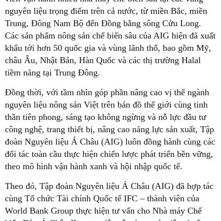
nguyên liệu trọng điểm trên cả nước, từ miền Bắc, miền
Trung, Đông Nam Bộ đến Đồng bằng sông Cửu Long.
Các sản phẩm nông sản chế biến sâu của AIG hiện đã xuất
khẩu tới hơn 50 quốc gia và vùng lãnh thổ, bao gồm Mỹ,
châu Âu, Nhật Bản, Hàn Quốc và các thị trường Halal
tiềm năng tại Trung Đông.
Đồng thời, với tầm nhìn góp phần nâng cao vị thế ngành
nguyên liệu nông sản Việt trên bản đồ thế giới cùng tinh
thần tiên phong, sáng tạo không ngừng và nỗ lực đầu tư
công nghệ, trang thiết bị, nâng cao năng lực sản xuất, Tập
đoàn Nguyên liệu Á Châu (AIG) luôn đồng hành cùng các
đối tác toàn cầu thực hiện chiến lược phát triển bền vững,
theo mô hình vận hành xanh và hội nhập quốc tế.
Theo đó, Tập đoàn Nguyên liệu Á Châu (AIG) đã hợp tác
cùng Tổ chức Tài chính Quốc tế IFC – thành viên của
World Bank Group thực hiện tư vấn cho Nhà máy Chế