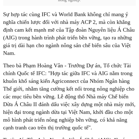
Sự hợp tác cùng IFC và World Bank không chỉ mang ý
nghĩa chiến lược đối với nhà máy ACP 2, mà còn khẳng
định cam kết mạnh mẽ của Tập đoàn Nguyên liệu Á Châu
(AIG) trong hành trình phát triển bền vững, tạo ra những
giá trị dài hạn cho ngành nông sản chế biến sâu của Việt
Nam.
Theo bà Phạm Hoàng Vân - Trưởng Dự án, Tổ chức Tài
chính Quốc tế IFC: "Hợp tác giữa IFC và AIG nằm trong
khuôn khổ sáng kiến Agriconnect của Nhóm Ngân hàng
Thế giới, nhằm tăng cường kết nối trong nông nghiệp cho
các mục tiêu bền vững. Lễ động thổ Nhà máy Chế biến
Dừa Á Châu II đánh dấu việc xây dựng một nhà máy mới,
hiện đại trong ngành dừa tại Việt Nam, khởi đầu cho một
mô hình phát triển nông nghiệp bền vững, có khả năng
cạnh tranh cao trên thị trường quốc tế".