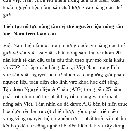
đưa Việt Nam vươn lên thành trung tâm chế biến, xuất
khẩu nguyên liệu nông sản chất lượng cao hàng đầu thế
giới.
Tiếp tục nỗ lực nâng tầm vị thế nguyên liệu nông sản
Việt Nam trên toàn cầu
Việt Nam hiện là một trong những quốc gia hàng đầu thế
giới về sản xuất và xuất khẩu nông sản, thuộc nhóm 20
nền kinh tế dẫn đầu toàn cầu tính theo quy mô xuất khẩu
và GDP. Là tập đoàn hàng đầu tại Việt Nam trong lĩnh
vực sản xuất nguyên liệu tự nhiên và cung ứng giải pháp
nguyên liệu toàn diện cho lĩnh vực khoa học đời sống,
Tập đoàn Nguyên liệu Á Châu (AIG) trong gần 25 năm
phát triển luôn nỗ lực phát huy tiềm năng và thế mạnh
nông sản Việt. Tầm nhìn đó đã được AIG bền bỉ hiện thực
hóa dựa trên ba trụ cột chiến lược gồm: phát triển bền
vững vùng nguyên liệu; nghiên cứu – phát triển sản phẩm
kết hợp đầu tư công nghệ chế biến hiện đại; và xây dựng