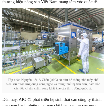
thương hiệu nông sản Việt Nam mang tầm vóc quốc tế.
Tập đoàn Nguyên liệu Á Châu (AIG) sở hữu hệ thống nhà máy chế
biến sâu được ứng dụng công nghệ và trang thiết bị tiên tiến, đảm bảo
các tiêu chuẩn chất lượng khắt khe của thị trường quốc tế.
Đến nay, AIG đã phát triển hệ sinh thái các công ty thành
viên vận hành nhiều nhà máy chế biến sâu tại các vùng