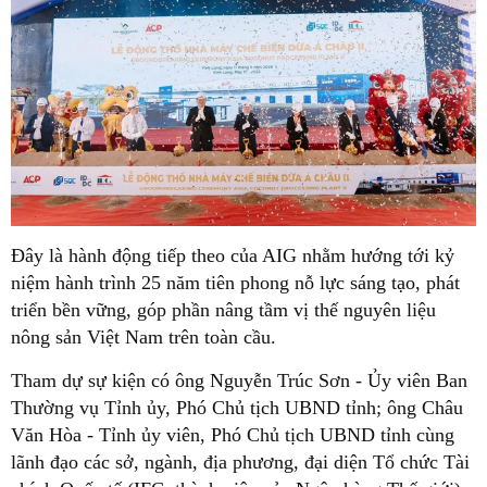
Đây là hành động tiếp theo của AIG nhằm hướng tới kỷ
niệm hành trình 25 năm tiên phong nỗ lực sáng tạo, phát
triển bền vững, góp phần nâng tầm vị thế nguyên liệu
nông sản Việt Nam trên toàn cầu.
Tham dự sự kiện có ông Nguyễn Trúc Sơn - Ủy viên Ban
Thường vụ Tỉnh ủy, Phó Chủ tịch UBND tỉnh; ông Châu
Văn Hòa - Tỉnh ủy viên, Phó Chủ tịch UBND tỉnh cùng
lãnh đạo các sở, ngành, địa phương, đại diện Tổ chức Tài