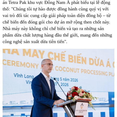
án Tetra Pak khu vực Đông Nam Á phát biểu tại lễ động
thổ: "Chúng tôi tự hào được đồng hành cùng quý vị với
vai trò đối tác cung cấp giải pháp toàn diện đồng bộ – từ
chế biến đến đóng gói cho dự án mở rộng then chốt này.
Nhà máy này không chỉ chế biến và tạo ra những sản
phẩm dừa chất lượng hàng đầu thế giới, mang đến những
công nghệ sản xuất dừa tiên tiến".