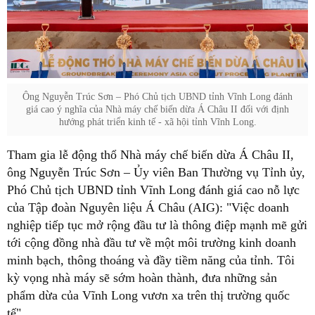
Ông Nguyễn Trúc Sơn – Phó Chủ tịch UBND tỉnh Vĩnh Long đánh
giá cao ý nghĩa của Nhà máy chế biến dừa Á Châu II đối với định
hướng phát triển kinh tế - xã hội tỉnh Vĩnh Long.
Tham gia lễ động thổ Nhà máy chế biến dừa Á Châu II,
ông Nguyễn Trúc Sơn – Ủy viên Ban Thường vụ Tỉnh ủy,
Phó Chủ tịch UBND tỉnh Vĩnh Long đánh giá cao nỗ lực
của Tập đoàn Nguyên liệu Á Châu (AIG): "Việc doanh
nghiệp tiếp tục mở rộng đầu tư là thông điệp mạnh mẽ gửi
tới cộng đồng nhà đầu tư về một môi trường kinh doanh
minh bạch, thông thoáng và đầy tiềm năng của tỉnh. Tôi
kỳ vọng nhà máy sẽ sớm hoàn thành, đưa những sản
phẩm dừa của Vĩnh Long vươn xa trên thị trường quốc
tế".