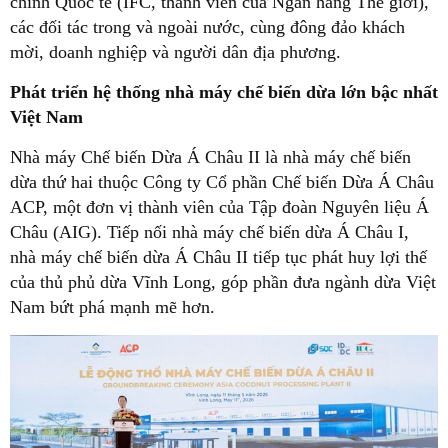
chính Quốc tế (IFC, thành viên của Ngân hàng Thế giới),
các đối tác trong và ngoài nước, cùng đông đảo khách
mời, doanh nghiệp và người dân địa phương.
Phát triển hệ thống nhà máy chế biến dừa lớn bậc nhất
Việt Nam
Nhà máy Chế biến Dừa Á Châu II là nhà máy chế biến
dừa thứ hai thuộc Công ty Cổ phần Chế biến Dừa Á Châu
ACP, một đơn vị thành viên của Tập đoàn Nguyên liệu Á
Châu (AIG). Tiếp nối nhà máy chế biến dừa Á Châu I,
nhà máy chế biến dừa Á Châu II tiếp tục phát huy lợi thế
của thủ phủ dừa Vĩnh Long, góp phần đưa ngành dừa Việt
Nam bứt phá mạnh mẽ hơn.