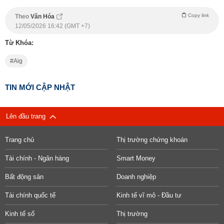
Copy link
Theo
Văn Hóa
12/05/2026 16:42 (GMT +7)
Từ Khóa:
Aig
TIN MỚI CẬP NHẬT
Lên đầu trang
Trang chủ
Thị trường chứng khoán
Tài chính - Ngân hàng
Smart Money
Bất động sản
Doanh nghiệp
Tài chính quốc tế
Kinh tế vĩ mô - Đầu tư
Kinh tế số
Thị trường