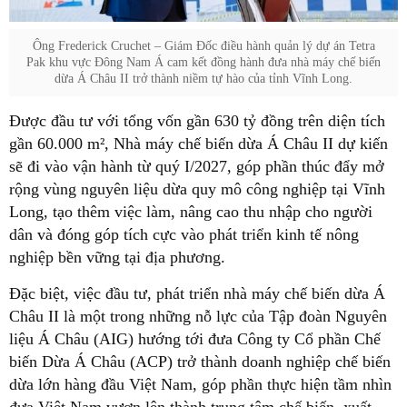
Ông Frederick Cruchet – Giám Đốc điều hành quản lý dự án Tetra
Pak khu vực Đông Nam Á cam kết đồng hành đưa nhà máy chế biến
dừa Á Châu II trở thành niềm tự hào của tỉnh Vĩnh Long.
Được đầu tư với tổng vốn gần 630 tỷ đồng trên diện tích
gần 60.000 m², Nhà máy chế biến dừa Á Châu II dự kiến
sẽ đi vào vận hành từ quý I/2027, góp phần thúc đẩy mở
rộng vùng nguyên liệu dừa quy mô công nghiệp tại Vĩnh
Long, tạo thêm việc làm, nâng cao thu nhập cho người
dân và đóng góp tích cực vào phát triển kinh tế nông
nghiệp bền vững tại địa phương.
Đặc biệt, việc đầu tư, phát triển nhà máy chế biến dừa Á
Châu II là một trong những nỗ lực của Tập đoàn Nguyên
liệu Á Châu (AIG) hướng tới đưa Công ty Cổ phần Chế
biến Dừa Á Châu (ACP) trở thành doanh nghiệp chế biến
dừa lớn hàng đầu Việt Nam, góp phần thực hiện tầm nhìn