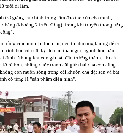
3 tuổi đi làm.
nh trợ giảng tại chính trung tâm đào tạo của cha mình,
/tháng (khoảng 7 triệu đồng), trong khi truyền thông từng
 công".
tin rằng con mình là thiên tài, nên từ nhỏ ông không để cô
ịch trình học của cô, kỳ thi nào tham gia, ngành học nào
yết định. Nhưng khi con gái bắt đầu trưởng thành, khi cá
c lộ rõ hơn, những cuộc tranh cãi giữa hai cha con cũng
không còn muốn sống trong cái khuôn cha đặt sẵn và bắt
ính cô từng là "sản phẩm điển hình".