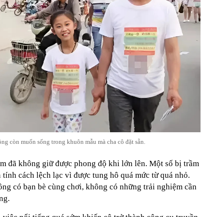
hông còn muốn sống trong khuôn mẫu mà cha cô đặt sẵn.
sớm đã không giữ được phong độ khi lớn lên. Một số bị trầm
n tính cách lệch lạc vì được tung hô quá mức từ quá nhỏ.
ông có bạn bè cùng chơi, không có những trải nghiệm cần
ng.