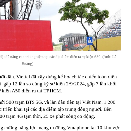
ặt để nâng cao trải nghiệm tại các địa điểm diễn ra sự kiện A80. (Ảnh: Lê
Hoàng)
i dân, Viettel đã xây dựng kế hoạch tác chiến toàn diện
t, gấp 12 lần so cùng kỳ sự kiện 2/9/2024, gấp 7 lần khối
 kiện A50 diễn ra tại TP.HCM.
mới 500 trạm BTS 5G, và lần đầu tiên tại Việt Nam, 1.200
 triển khai tại các địa điểm tập trung đông người. Bên
00 trạm 4G tạm thời, 25 xe phát sóng cơ động.
ng cường năng lực mạng di động Vinaphone tại 10 khu vực