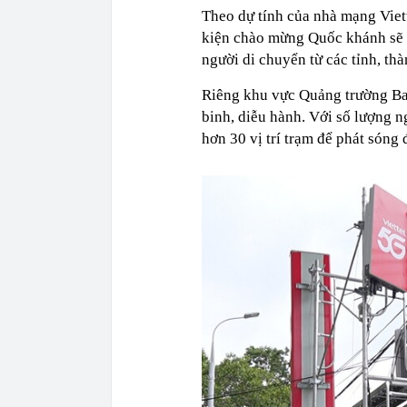
Theo dự tính của nhà mạng Viett
kiện chào mừng Quốc khánh sẽ c
người di chuyển từ các tỉnh, th
Riêng khu vực Quảng trường Ba
binh, diễu hành. Với số lượng n
hơn 30 vị trí trạm để phát sóng