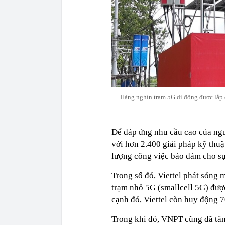
Hàng nghìn trạm 5G di động được lắp đ
Để đáp ứng nhu cầu cao của ngườ
với hơn 2.400 giải pháp kỹ thuậ
lượng công việc bảo đảm cho sự
Trong số đó, Viettel phát sóng 
trạm nhỏ 5G (smallcell 5G) được
cạnh đó, Viettel còn huy động 7
Trong khi đó, VNPT cũng đã tă