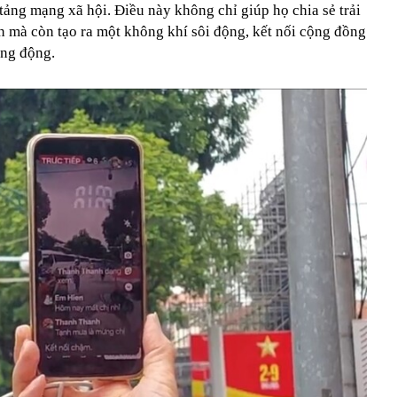
 tảng mạng xã hội. Điều này không chỉ giúp họ chia sẻ trải
n mà còn tạo ra một không khí sôi động, kết nối cộng đồng
ống động.