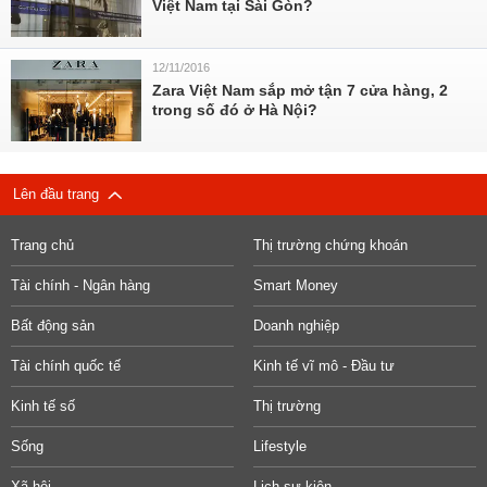
Việt Nam tại Sài Gòn?
12/11/2016
Zara Việt Nam sắp mở tận 7 cửa hàng, 2
trong số đó ở Hà Nội?
Lên đầu trang
Trang chủ
Thị trường chứng khoán
Tài chính - Ngân hàng
Smart Money
Bất động sản
Doanh nghiệp
Tài chính quốc tế
Kinh tế vĩ mô - Đầu tư
Kinh tế số
Thị trường
Sống
Lifestyle
Xã hội
Lịch sự kiện