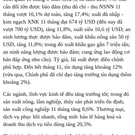
cân đối lớn được bảo đảm (thu đủ chi - thu NSNN 11
tháng vượt 16,1% dự toán, tăng 17,4%; xuất đủ nhập -
kim ngạch XNK 11 tháng đạt 674 tỷ USD (đến nay đã
vượt 700 tỷ USD), tăng 11,8%, xuất siêu 10,6 tỷ USD; an
ninh lương thực được bảo đảm, xuất khẩu nông sản 50 tỷ
USD, tăng 11,8%; trong đó xuất khẩu gạo gần 7 triệu tấn;
an ninh năng lượng được bảo đảm; cung ứng lao động cơ
bản đáp ứng nhu cầu). Tỷ giá, lãi suất được điều chỉnh
phủ hợp. Đến hết tháng 11, tín dụng tăng khoảng 12%
(vừa qua, Chính phủ đã chỉ đạo tăng trưởng tín dụng thêm
khoảng 2%).
Các ngành, lĩnh vực kinh tế đều tăng trưởng tốt; trong đó
sản xuất nông, lâm nghiệp, thủy sản phát triển ổn định;
sản xuất công nghiệp 11 tháng tăng 8,6%. Thương mại,
dịch vụ phục hồi nhanh, tổng mức bán lẻ hàng hoá và
doanh thu dịch vụ tiêu dùng tăng 20,5%.