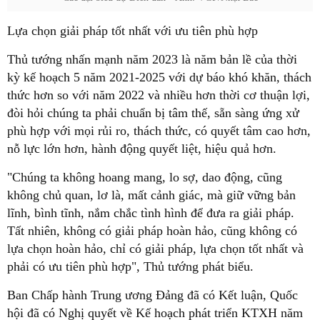
Lựa chọn giải pháp tốt nhất với ưu tiên phù hợp
Thủ tướng nhấn mạnh năm 2023 là năm bản lề của thời
kỳ kế hoạch 5 năm 2021-2025 với dự báo khó khăn, thách
thức hơn so với năm 2022 và nhiều hơn thời cơ thuận lợi,
đòi hỏi chúng ta phải chuẩn bị tâm thế, sẵn sàng ứng xử
phù hợp với mọi rủi ro, thách thức, có quyết tâm cao hơn,
nỗ lực lớn hơn, hành động quyết liệt, hiệu quả hơn.
"Chúng ta không hoang mang, lo sợ, dao động, cũng
không chủ quan, lơ là, mất cảnh giác, mà giữ vững bản
lĩnh, bình tĩnh, nắm chắc tình hình để đưa ra giải pháp.
Tất nhiên, không có giải pháp hoàn hảo, cũng không có
lựa chọn hoàn hảo, chỉ có giải pháp, lựa chọn tốt nhất và
phải có ưu tiên phù hợp", Thủ tướng phát biểu.
Ban Chấp hành Trung ương Đảng đã có Kết luận, Quốc
hội đã có Nghị quyết về Kế hoạch phát triển KTXH năm