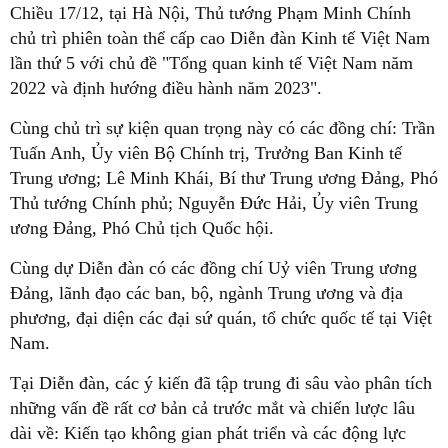
Chiều 17/12, tại Hà Nội, Thủ tướng Phạm Minh Chính
chủ trì phiên toàn thể cấp cao Diễn đàn Kinh tế Việt Nam
lần thứ 5 với chủ đề "Tổng quan kinh tế Việt Nam năm
2022 và định hướng điều hành năm 2023".
Cùng chủ trì sự kiện quan trọng này có các đồng chí: Trần
Tuấn Anh, Ủy viên Bộ Chính trị, Trưởng Ban Kinh tế
Trung ương; Lê Minh Khái, Bí thư Trung ương Đảng, Phó
Thủ tướng Chính phủ; Nguyễn Đức Hải, Ủy viên Trung
ương Đảng, Phó Chủ tịch Quốc hội.
Cùng dự Diễn đàn có các đồng chí Uỷ viên Trung ương
Đảng, lãnh đạo các ban, bộ, ngành Trung ương và địa
phương, đại diện các đại sứ quán, tổ chức quốc tế tại Việt
Nam.
Tại Diễn đàn, các ý kiến đã tập trung đi sâu vào phân tích
những vấn đề rất cơ bản cả trước mắt và chiến lược lâu
dài về: Kiến tạo không gian phát triển và các động lực