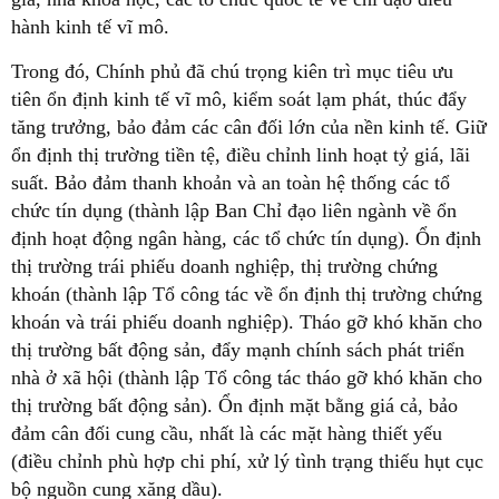
hành kinh tế vĩ mô.
Trong đó, Chính phủ đã chú trọng kiên trì mục tiêu ưu
tiên ổn định kinh tế vĩ mô, kiểm soát lạm phát, thúc đẩy
tăng trưởng, bảo đảm các cân đối lớn của nền kinh tế. Giữ
ổn định thị trường tiền tệ, điều chỉnh linh hoạt tỷ giá, lãi
suất. Bảo đảm thanh khoản và an toàn hệ thống các tổ
chức tín dụng (thành lập Ban Chỉ đạo liên ngành về ổn
định hoạt động ngân hàng, các tổ chức tín dụng). Ổn định
thị trường trái phiếu doanh nghiệp, thị trường chứng
khoán (thành lập Tổ công tác về ổn định thị trường chứng
khoán và trái phiếu doanh nghiệp). Tháo gỡ khó khăn cho
thị trường bất động sản, đẩy mạnh chính sách phát triển
nhà ở xã hội (thành lập Tổ công tác tháo gỡ khó khăn cho
thị trường bất động sản). Ổn định mặt bằng giá cả, bảo
đảm cân đối cung cầu, nhất là các mặt hàng thiết yếu
(điều chỉnh phù hợp chi phí, xử lý tình trạng thiếu hụt cục
bộ nguồn cung xăng dầu).