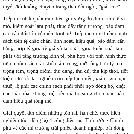
tuyệt đối không chuyển trạng thái đột ngột, "giật cục".
Tiếp tục nhất quán mục tiêu giữ vững ổn định kinh tế vĩ
mô, kiểm soát lạm phát, thúc đẩy tăng trưởng, bảo đảm
các cân đối lớn của nền kinh tế. Tiếp tục thực hiện chính
sách tiền tệ chắc chắn, linh hoạt, hiệu quả, bảo đảm cân
bằng, hợp lý giữa tỷ giá và lãi suất, giữa kiểm soát lạm
phát với tăng trưởng kinh tế, phù hợp với tình hình thực
tiễn; chính sách tài khóa tập trung, mở rộng hợp lý, có
trọng tâm, trọng điểm, thu đúng, thu đủ, thu kịp thời, tiết
kiệm chi tối đa, nghiên cứu tiếp tục miễn, giảm, gia hạn
thuế, lệ phí; các chính sách phải phối hợp đồng bộ, chặt
chẽ, hài hòa, không triệt tiêu mà bổ sung cho nhau, bảo
đảm hiệu quả tổng thể.
Giải quyết dứt điểm những tồn tại, hạn chế, thực hiện
nghiêm túc, đồng bộ 4 công điện của Thủ tướng Chính
phủ về các thị trường trái phiếu doanh nghiệp, bất động