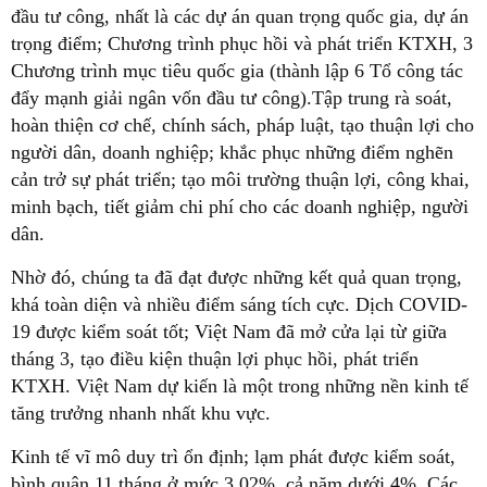
đầu tư công, nhất là các dự án quan trọng quốc gia, dự án
trọng điểm; Chương trình phục hồi và phát triển KTXH, 3
Chương trình mục tiêu quốc gia (thành lập 6 Tổ công tác
đẩy mạnh giải ngân vốn đầu tư công).Tập trung rà soát,
hoàn thiện cơ chế, chính sách, pháp luật, tạo thuận lợi cho
người dân, doanh nghiệp; khắc phục những điểm nghẽn
cản trở sự phát triển; tạo môi trường thuận lợi, công khai,
minh bạch, tiết giảm chi phí cho các doanh nghiệp, người
dân.
Nhờ đó, chúng ta đã đạt được những kết quả quan trọng,
khá toàn diện và nhiều điểm sáng tích cực. Dịch COVID-
19 được kiểm soát tốt; Việt Nam đã mở cửa lại từ giữa
tháng 3, tạo điều kiện thuận lợi phục hồi, phát triển
KTXH. Việt Nam dự kiến là một trong những nền kinh tế
tăng trưởng nhanh nhất khu vực.
Kinh tế vĩ mô duy trì ổn định; lạm phát được kiểm soát,
bình quân 11 tháng ở mức 3,02%, cả năm dưới 4%. Các