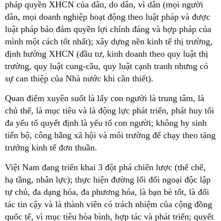
pháp quyền XHCN của dân, do dân, vì dân (mọi người
dân, mọi doanh nghiệp hoạt động theo luật pháp và được
luật pháp bảo đảm quyền lợi chính đáng và hợp pháp của
mình một cách tốt nhất); xây dựng nền kinh tế thị trường,
định hướng XHCN (đầu tư, kinh doanh theo quy luật thị
trường, quy luật cung-cầu, quy luật cạnh tranh nhưng có
sự can thiệp của Nhà nước khi cần thiết).
Quan điểm xuyên suốt là lấy con người là trung tâm, là
chủ thể, là mục tiêu và là động lực phát triển, phát huy tối
đa yếu tố quyết định là yếu tố con người; không hy sinh
tiến bộ, công bằng xã hội và môi trường để chạy theo tăng
trưởng kinh tế đơn thuần.
Việt Nam đang triển khai 3 đột phá chiến lược (thể chế,
hạ tầng, nhân lực); thực hiện đường lối đối ngoại độc lập
tự chủ, đa dạng hóa, đa phương hóa, là bạn bè tốt, là đối
tác tin cậy và là thành viên có trách nhiệm của cộng đồng
quốc tế, vì mục tiêu hòa bình, hợp tác và phát triển; quyết