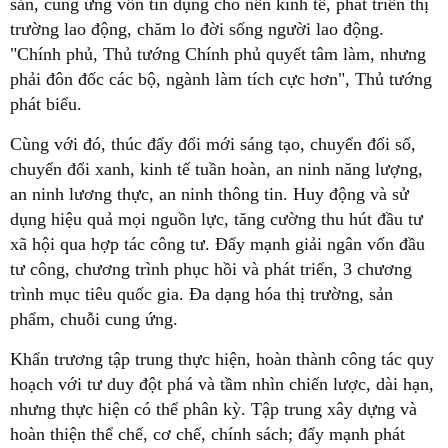
sản, cung ứng vốn tín dụng cho nền kinh tế, phát triển thị
trường lao động, chăm lo đời sống người lao động.
"Chính phủ, Thủ tướng Chính phủ quyết tâm làm, nhưng
phải đôn đốc các bộ, ngành làm tích cực hơn", Thủ tướng
phát biểu.
Cùng với đó, thúc đẩy đổi mới sáng tạo, chuyển đổi số,
chuyển đổi xanh, kinh tế tuần hoàn, an ninh năng lượng,
an ninh lương thực, an ninh thông tin. Huy động và sử
dụng hiệu quả mọi nguồn lực, tăng cường thu hút đầu tư
xã hội qua hợp tác công tư. Đẩy mạnh giải ngân vốn đầu
tư công, chương trình phục hồi và phát triển, 3 chương
trình mục tiêu quốc gia. Đa dạng hóa thị trường, sản
phẩm, chuỗi cung ứng.
Khẩn trương tập trung thực hiện, hoàn thành công tác quy
hoạch với tư duy đột phá và tầm nhìn chiến lược, dài hạn,
nhưng thực hiện có thể phân kỳ. Tập trung xây dựng và
hoàn thiện thể chế, cơ chế, chính sách; đẩy mạnh phát