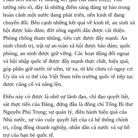
tướng nêu rõ, đây là những điểm sáng đáng tự hào trong
hoàn cảnh một nước đang phát triển, nền kinh tế đang
chuyển đổi. Bên cạnh những kết quả về kinh tế, an sinh xã
hội được bảo đảm; đời sống người dân được cải thiện.
Phòng chống tham nhũng, tiêu cực được đẩy mạnh. An
ninh chính trị, trật tự an toàn xã hội được bảo đảm; quốc
phòng, an ninh được giữ vững. Các hoạt động đối ngoại
và hội nhập quốc tế được đẩy mạnh thực chất, hiệu quả,
góp phần giữ nước từ sớm, từ xa, từ khi chưa có nguy cơ.
Uy tín và vị thế của Việt Nam trên trường quốc tế tiếp tục
được củng cố và nâng lên.
Điều này có được là nhờ sự lãnh đạo, chỉ đạo quyết liệt,
sát thực tiễn của Đảng, đứng đầu là đồng chí Tổng Bí thư
Nguyễn Phú Trọng; sự quản lý, điều hành hiệu quả của
Nhà nước, sự vào cuộc quyết liệt của cả hệ thống chính
trị, cộng đồng doanh nghiệp, nhân dân cả nước và sự hỗ
trợ của bạn bè quốc tế.