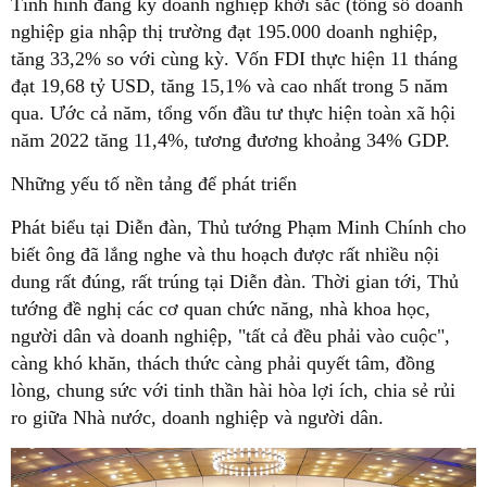
Tình hình đăng ký doanh nghiệp khởi sắc (tổng số doanh
nghiệp gia nhập thị trường đạt 195.000 doanh nghiệp,
tăng 33,2% so với cùng kỳ. Vốn FDI thực hiện 11 tháng
đạt 19,68 tỷ USD, tăng 15,1% và cao nhất trong 5 năm
qua. Ước cả năm, tổng vốn đầu tư thực hiện toàn xã hội
năm 2022 tăng 11,4%, tương đương khoảng 34% GDP.
Những yếu tố nền tảng để phát triển
Phát biểu tại Diễn đàn, Thủ tướng Phạm Minh Chính cho
biết ông đã lắng nghe và thu hoạch được rất nhiều nội
dung rất đúng, rất trúng tại Diễn đàn. Thời gian tới, Thủ
tướng đề nghị các cơ quan chức năng, nhà khoa học,
người dân và doanh nghiệp, "tất cả đều phải vào cuộc",
càng khó khăn, thách thức càng phải quyết tâm, đồng
lòng, chung sức với tinh thần hài hòa lợi ích, chia sẻ rủi
ro giữa Nhà nước, doanh nghiệp và người dân.