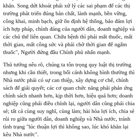
khăn. Song dứt khoát phải xử lý các sai phạm để các thị
trường phát triển đúng bản chất, lành mạnh, bền vững,
công khai, minh bạch, giữ ổn định hệ thống, bảo đảm lợi
ích hợp pháp, chính đáng của người dân, doanh nghiệp và
các chủ thể liên quan. Chữa bệnh thì phải mất thuốc, mất
thời gian, mất công sức và phải chờ thời gian để ngấm
thuốc", Người đứng đầu Chính phủ nhấn mạnh.
Thủ tướng nêu rõ, chúng ta tôn trọng quy luật thị trường
nhưng khi cần thiết, trong bối cảnh không bình thường thì
Nhà nước phải có sự can thiệp, xây dựng cơ chế, chính
sách để giải quyết; các cơ quan chức năng phải phản ứng
chính sách nhanh hơn, kịp thời hơn, hiệu quả hơn; doanh
nghiệp cũng phải điều chỉnh lại, người dân cũng phải chia
sẻ; tất cả cùng suy nghĩ, cùng làm; hài hòa lợi ích, chia sẻ
rủi ro giữa người dân, doanh nghiệp và Nhà nước, tránh
tình trạng "lúc thuận lợi thì không sao, lúc khó khăn lại
kêu Nhà nước".