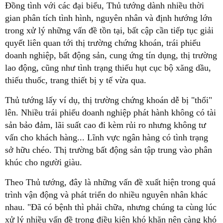
Đồng tình với các đại biểu, Thủ tướng dành nhiều thời
gian phân tích tình hình, nguyên nhân và định hướng lớn
trong xử lý những vấn đề tồn tại, bất cập cần tiếp tục giải
quyết liên quan tới thị trường chứng khoán, trái phiếu
doanh nghiệp, bất động sản, cung ứng tín dụng, thị trường
lao động, cũng như tình trạng thiếu hụt cục bộ xăng dầu,
thiếu thuốc, trang thiết bị y tế vừa qua.
Thủ tướng lấy ví dụ, thị trường chứng khoán dễ bị "thổi"
lên. Nhiều trái phiếu doanh nghiệp phát hành không có tài
sản bảo đảm, lãi suất cao đi kèm rủi ro nhưng không tư
vấn cho khách hàng... Lĩnh vực ngân hàng có tình trạng
sở hữu chéo. Thị trường bất động sản tập trung vào phân
khúc cho người giàu.
Theo Thủ tướng, đây là những vấn đề xuất hiện trong quá
trình vận động và phát triển do nhiều nguyên nhân khác
nhau. "Đã có bệnh thì phải chữa, nhưng chúng ta cùng lúc
xử lý nhiều vấn đề trong điều kiện khó khăn nên càng khó