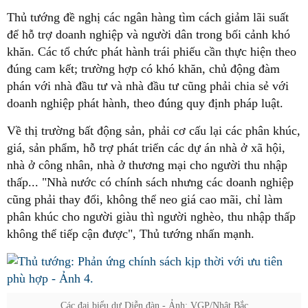
Thủ tướng đề nghị các ngân hàng tìm cách giảm lãi suất
để hỗ trợ doanh nghiệp và người dân trong bối cảnh khó
khăn. Các tổ chức phát hành trái phiếu cần thực hiện theo
đúng cam kết; trường hợp có khó khăn, chủ động đàm
phán với nhà đầu tư và nhà đầu tư cũng phải chia sẻ với
doanh nghiệp phát hành, theo đúng quy định pháp luật.
Về thị trường bất động sản, phải cơ cấu lại các phân khúc,
giá, sản phẩm, hỗ trợ phát triển các dự án nhà ở xã hội,
nhà ở công nhân, nhà ở thương mại cho người thu nhập
thấp... "Nhà nước có chính sách nhưng các doanh nghiệp
cũng phải thay đổi, không thể neo giá cao mãi, chỉ làm
phân khúc cho người giàu thì người nghèo, thu nhập thấp
không thể tiếp cận được", Thủ tướng nhấn mạnh.
Các đại biểu dự Diễn đàn - Ảnh: VGP/Nhật Bắc