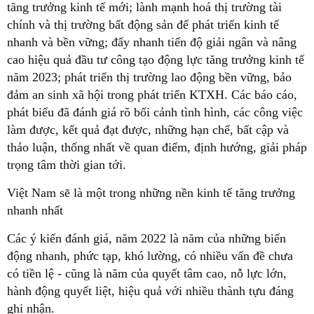
tăng trưởng kinh tế mới; lành mạnh hoá thị trường tài
chính và thị trường bất động sản để phát triển kinh tế
nhanh và bền vững; đẩy nhanh tiến độ giải ngân và nâng
cao hiệu quả đầu tư công tạo động lực tăng trưởng kinh tế
năm 2023; phát triển thị trường lao động bền vững, bảo
đảm an sinh xã hội trong phát triển KTXH. Các báo cáo,
phát biểu đã đánh giá rõ bối cảnh tình hình, các công việc
làm được, kết quả đạt được, những hạn chế, bất cập và
thảo luận, thống nhất về quan điểm, định hướng, giải pháp
trọng tâm thời gian tới.
Việt Nam sẽ là một trong những nền kinh tế tăng trưởng
nhanh nhất
Các ý kiến đánh giá, năm 2022 là năm của những biến
động nhanh, phức tạp, khó lường, có nhiều vấn đề chưa
có tiền lệ - cũng là năm của quyết tâm cao, nỗ lực lớn,
hành động quyết liệt, hiệu quả với nhiều thành tựu đáng
ghi nhận.