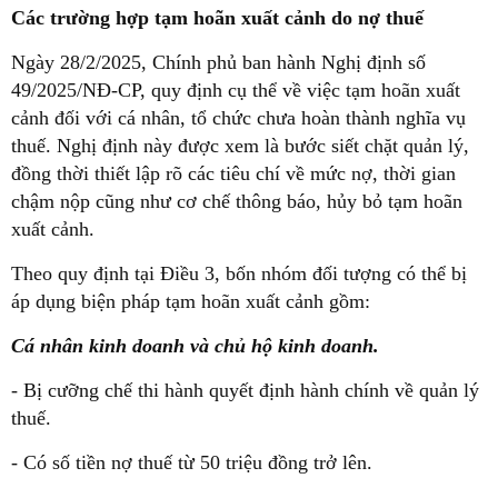
Các trường hợp tạm hoãn xuất cảnh do nợ thuế
Ngày 28/2/2025, Chính phủ ban hành Nghị định số
49/2025/NĐ-CP, quy định cụ thể về việc tạm hoãn xuất
cảnh đối với cá nhân, tổ chức chưa hoàn thành nghĩa vụ
thuế. Nghị định này được xem là bước siết chặt quản lý,
đồng thời thiết lập rõ các tiêu chí về mức nợ, thời gian
chậm nộp cũng như cơ chế thông báo, hủy bỏ tạm hoãn
xuất cảnh.
Theo quy định tại Điều 3, bốn nhóm đối tượng có thể bị
áp dụng biện pháp tạm hoãn xuất cảnh gồm:
Cá nhân kinh doanh và chủ hộ kinh doanh.
- Bị cưỡng chế thi hành quyết định hành chính về quản lý
thuế.
- Có số tiền nợ thuế từ 50 triệu đồng trở lên.