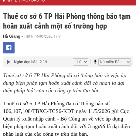
KINH TẾ VĨ MÔ - ĐẦU TƯ
Thuế cơ sở 6 TP Hải Phòng thông báo tạm
hoãn xuất cảnh một số trường hợp
THỨ 6 , 15/05/2026, 17:51
Hà Giang
-
Nghe đọc bài
2:19
Thuế cơ sở 6 TP Hải Phòng đã có thông báo về việc áp
dụng biện pháp tạm hoãn xuất cảnh đối cá nhân là đại
diện pháp luật của các công ty trên địa bàn.
Thuế cơ sở 6
TP
Hải Phòng đã có Thông báo số
106,107,108/TBXC-TCS6-KDT ngày 11/5/2026 gửi Cục
Quản lý xuất nhập cảnh - Bộ Công an về việc áp dụng
biện pháp tạm hoãn xuất cảnh đối với 3 người là đại diện
pháp luật của các công ty trên địa bàn.