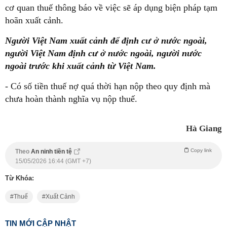
cơ quan thuế thông báo về việc sẽ áp dụng biện pháp tạm
hoãn xuất cảnh.
Người Việt Nam xuất cảnh để định cư ở nước ngoài,
người Việt Nam định cư ở nước ngoài, người nước
ngoài trước khi xuất cảnh từ Việt Nam.
- Có số tiền thuế nợ quá thời hạn nộp theo quy định mà
chưa hoàn thành nghĩa vụ nộp thuế.
Hà Giang
Copy link
Theo
An ninh tiền tệ
15/05/2026 16:44 (GMT +7)
Từ Khóa:
Thuế
Xuất Cảnh
TIN MỚI CẬP NHẬT