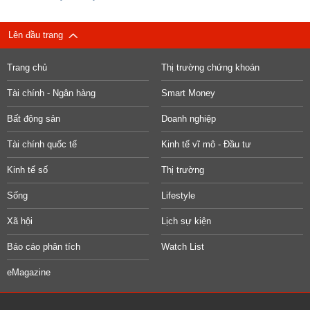
Lên đầu trang
Trang chủ
Thị trường chứng khoán
Tài chính - Ngân hàng
Smart Money
Bất động sản
Doanh nghiệp
Tài chính quốc tế
Kinh tế vĩ mô - Đầu tư
Kinh tế số
Thị trường
Sống
Lifestyle
Xã hội
Lịch sự kiện
Báo cáo phân tích
Watch List
eMagazine