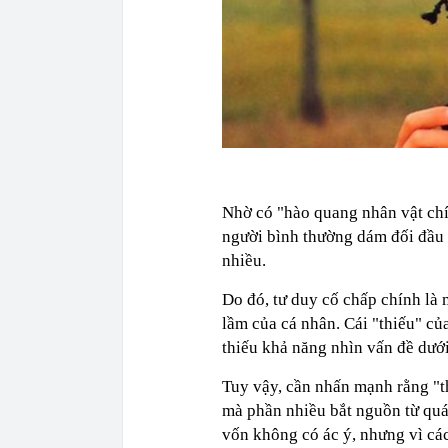
Nhờ có "hào quang nhân vật chí
người bình thường dám đối đầu t
nhiều.
Do đó, tư duy cố chấp chính là
lầm của cá nhân. Cái "thiếu" của
thiếu khả năng nhìn vấn đề dưới
Tuy vậy, cần nhấn mạnh rằng "th
mà phần nhiều bắt nguồn từ quá 
vốn không có ác ý, nhưng vì cá