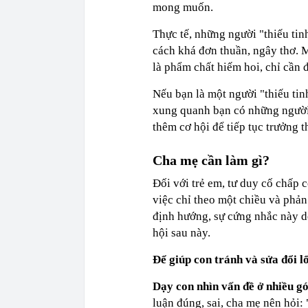
mong muốn.
Thực tế, những người "thiếu tin
cách khá đơn thuần, ngây thơ. M
là phẩm chất hiếm hoi, chỉ cần 
Nếu bạn là một người "thiếu tin
xung quanh bạn có những người 
thêm cơ hội để tiếp tục trưởng t
Cha mẹ cần làm gì?
Đối với trẻ em, tư duy cố chấp 
việc chỉ theo một chiều và phả
định hướng, sự cứng nhắc này d
hội sau này.
Để giúp con tránh và sửa đổi l
Dạy con nhìn vấn đề ở nhiều g
luận đúng, sai, cha mẹ nên hỏi: