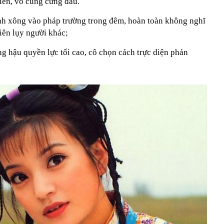
iến, vô cùng cứng đầu.
ĩnh xông vào pháp trường trong đêm, hoàn toàn không nghĩ
iên lụy người khác;
g hậu quyền lực tối cao, cô chọn cách trực diện phản