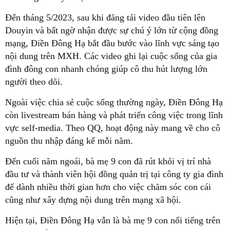
Đến tháng 5/2023, sau khi đăng tải video đầu tiên lên
Douyin và bất ngờ nhận được sự chú ý lớn từ cộng đồng
mạng, Điền Đông Hạ bắt đầu bước vào lĩnh vực sáng tạo
nội dung trên MXH. Các video ghi lại cuộc sống của gia
đình đông con nhanh chóng giúp cô thu hút lượng lớn
người theo dõi.
Ngoài việc chia sẻ cuộc sống thường ngày, Điền Đông Hạ
còn livestream bán hàng và phát triển công việc trong lĩnh
vực self-media. Theo QQ, hoạt động này mang về cho cô
nguồn thu nhập đáng kể mỗi năm.
Đến cuối năm ngoái, bà mẹ 9 con đã rút khỏi vị trí nhà
đầu tư và thành viên hội đồng quản trị tại công ty gia đình
để dành nhiều thời gian hơn cho việc chăm sóc con cái
cũng như xây dựng nội dung trên mạng xã hội.
Hiện tại, Điền Đông Hạ vẫn là bà mẹ 9 con nổi tiếng trên