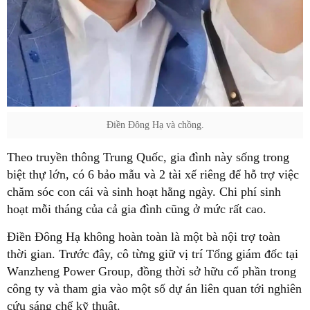
Điền Đông Hạ và chồng.
Theo truyền thông Trung Quốc, gia đình này sống trong
biệt thự lớn, có 6 bảo mẫu và 2 tài xế riêng để hỗ trợ việc
chăm sóc con cái và sinh hoạt hằng ngày. Chi phí sinh
hoạt mỗi tháng của cả gia đình cũng ở mức rất cao.
Điền Đông Hạ không hoàn toàn là một bà nội trợ toàn
thời gian. Trước đây, cô từng giữ vị trí Tổng giám đốc tại
Wanzheng Power Group, đồng thời sở hữu cổ phần trong
công ty và tham gia vào một số dự án liên quan tới nghiên
cứu sáng chế kỹ thuật.