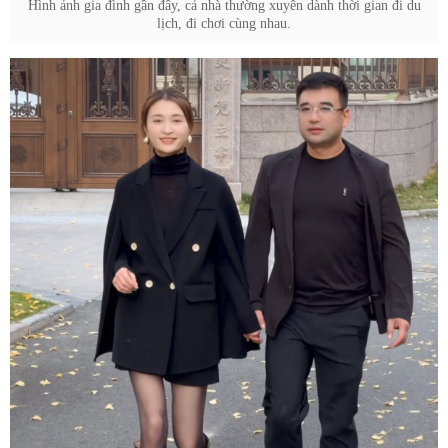
Hình ảnh gia đình gần đây, cả nhà thường xuyên dành thời gian đi du
lịch, đi chơi cùng nhau.