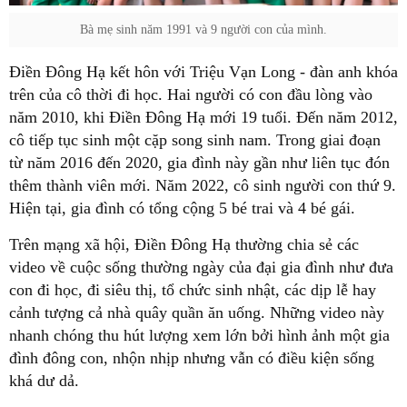
Bà mẹ sinh năm 1991 và 9 người con của mình.
Điền Đông Hạ kết hôn với Triệu Vạn Long - đàn anh khóa
trên của cô thời đi học. Hai người có con đầu lòng vào
năm 2010, khi Điền Đông Hạ mới 19 tuổi. Đến năm 2012,
cô tiếp tục sinh một cặp song sinh nam. Trong giai đoạn
từ năm 2016 đến 2020, gia đình này gần như liên tục đón
thêm thành viên mới. Năm 2022, cô sinh người con thứ 9.
Hiện tại, gia đình có tổng cộng 5 bé trai và 4 bé gái.
Trên mạng xã hội, Điền Đông Hạ thường chia sẻ các
video về cuộc sống thường ngày của đại gia đình như đưa
con đi học, đi siêu thị, tổ chức sinh nhật, các dịp lễ hay
cảnh tượng cả nhà quây quần ăn uống. Những video này
nhanh chóng thu hút lượng xem lớn bởi hình ảnh một gia
đình đông con, nhộn nhịp nhưng vẫn có điều kiện sống
khá dư dả.