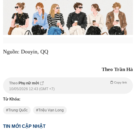
Nguồn: Douyin, QQ
Theo Trần Hà
Copy link
Theo
Phụ nữ mới
10/05/2026 12:43 (GMT +7)
Từ Khóa:
Trung Quốc
Triệu Vạn Long
TIN MỚI CẬP NHẬT