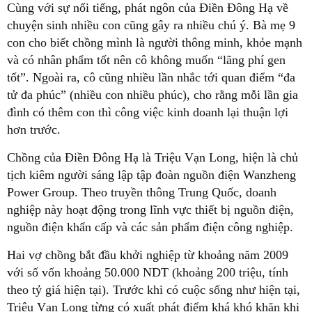
Cùng với sự nổi tiếng, phát ngôn của Điền Đông Hạ về
chuyện sinh nhiều con cũng gây ra nhiều chú ý. Bà mẹ 9
con cho biết chồng mình là người thông minh, khỏe mạnh
và có nhân phẩm tốt nên cô không muốn “lãng phí gen
tốt”. Ngoài ra, cô cũng nhiều lần nhắc tới quan điểm “đa
tử đa phúc” (nhiều con nhiều phúc), cho rằng mỗi lần gia
đình có thêm con thì công việc kinh doanh lại thuận lợi
hơn trước.
Chồng của Điền Đông Hạ là Triệu Vạn Long, hiện là chủ
tịch kiêm người sáng lập tập đoàn nguồn điện Wanzheng
Power Group. Theo truyền thông Trung Quốc, doanh
nghiệp này hoạt động trong lĩnh vực thiết bị nguồn điện,
nguồn điện khẩn cấp và các sản phẩm điện công nghiệp.
Hai vợ chồng bắt đầu khởi nghiệp từ khoảng năm 2009
với số vốn khoảng 50.000 NDT (khoảng 200 triệu, tính
theo tỷ giá hiện tại). Trước khi có cuộc sống như hiện tại,
Triệu Vạn Long từng có xuất phát điểm khá khó khăn khi