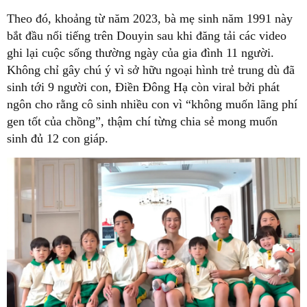
Theo đó, khoảng từ năm 2023, bà mẹ sinh năm 1991 này
bắt đầu nổi tiếng trên Douyin sau khi đăng tải các video
ghi lại cuộc sống thường ngày của gia đình 11 người.
Không chỉ gây chú ý vì sở hữu ngoại hình trẻ trung dù đã
sinh tới 9 người con, Điền Đông Hạ còn viral bởi phát
ngôn cho rằng cô sinh nhiều con vì “không muốn lãng phí
gen tốt của chồng”, thậm chí từng chia sẻ mong muốn
sinh đủ 12 con giáp.