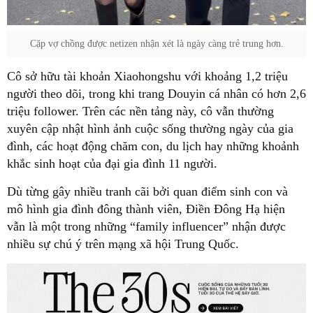
Cặp vợ chồng được netizen nhận xét là ngày càng trẻ trung hơn.
Cô sở hữu tài khoản Xiaohongshu với khoảng 1,2 triệu
người theo dõi, trong khi trang Douyin cá nhân có hơn 2,6
triệu follower. Trên các nền tảng này, cô vẫn thường
xuyên cập nhật hình ảnh cuộc sống thường ngày của gia
đình, các hoạt động chăm con, du lịch hay những khoảnh
khắc sinh hoạt của đại gia đình 11 người.
Dù từng gây nhiều tranh cãi bởi quan điểm sinh con và
mô hình gia đình đông thành viên, Điền Đông Hạ hiện
vẫn là một trong những “family influencer” nhận được
nhiều sự chú ý trên mạng xã hội Trung Quốc.