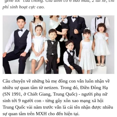
"gene tốt" của chồng. Gia đình có 6 bảo mẫu, 2 tài xế, chi
phí sinh hoạt cực cao.
Câu chuyện về những bà mẹ đông con vẫn luôn nhận về
nhiều sự quan tâm từ netizen. Trong đó, Điền Đông Hạ
(SN 1991, ở Chiết Giang, Trung Quốc) - người phụ nữ
sinh tới 9 người con - từng gây xôn xao mạng xã hội
Trung Quốc vài năm trước vẫn là cái tên nhận được nhiều
sự quan tâm trên MXH cho đến hiện tại.