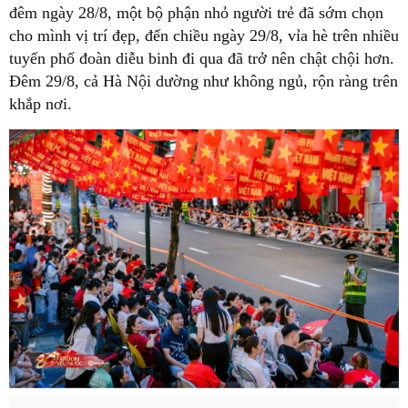
đêm ngày 28/8, một bộ phận nhỏ người trẻ đã sớm chọn
cho mình vị trí đẹp, đến chiều ngày 29/8, vỉa hè trên nhiều
tuyến phố đoàn diễu binh đi qua đã trở nên chật chội hơn.
Đêm 29/8, cả Hà Nội dường như không ngủ, rộn ràng trên
khắp nơi.