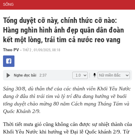
SỐNG
Tổng duyệt cỡ này, chính thức cỡ nào:
Hàng nghìn hình ảnh đẹp quân dân đoàn
kết một lòng, trái tim cả nước reo vang
THỨ 2 , 01/09/2025, 08:18
Theo PV
-
Nghe đọc bài
2:37
Sáng 30/8, dù thân thể của các thành viên Khối Yêu Nước
đang ở đâu thì trái tim và lý trí đều đang hướng về buổi
tổng duyệt chào mừng 80 năm Cách mạng Tháng Tám và
Quốc Khánh 2/9.
Thời tiết mưa gió cũng không cản được sự nhiệt thành của
Khối Yêu Nước khi hướng về Đại lễ Quốc khánh 2/9. Từ