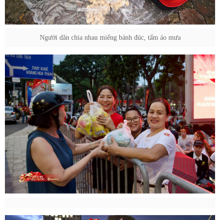
Người dân chia nhau miếng bánh đúc, tấm áo mưa