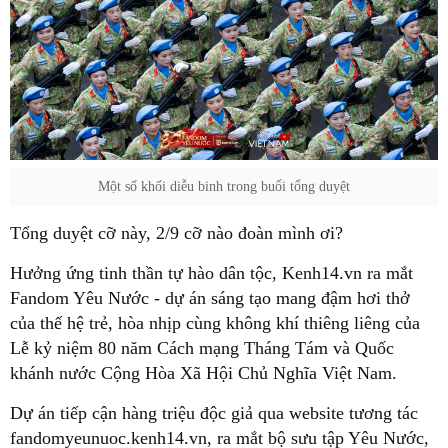
Một số khối diễu binh trong buổi tổng duyệt
Tổng duyệt cỡ này, 2/9 cỡ nào đoàn mình ơi?
Hưởng ứng tinh thần tự hào dân tộc, Kenh14.vn ra mắt
Fandom Yêu Nước - dự án sáng tạo mang đậm hơi thở
của thế hệ trẻ, hòa nhịp cùng không khí thiêng liêng của
Lễ kỷ niệm 80 năm Cách mạng Tháng Tám và Quốc
khánh nước Cộng Hòa Xã Hội Chủ Nghĩa Việt Nam.
Dự án tiếp cận hàng triệu độc giả qua website tương tác
fandomyeunuoc.kenh14.vn, ra mắt bộ sưu tập Yêu Nước,