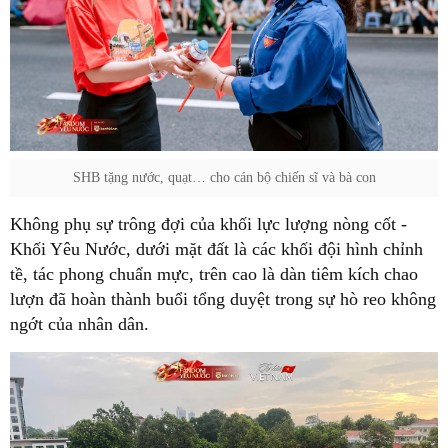
SHB tặng nước, quạt… cho cán bộ chiến sĩ và bà con
Không phụ sự trông đợi của khối lực lượng nòng cốt -
Khối Yêu Nước, dưới mặt đất là các khối đội hình chỉnh
tề, tác phong chuẩn mực, trên cao là dàn tiêm kích chao
lượn đã hoàn thành buổi tổng duyệt trong sự hò reo không
ngớt của nhân dân.