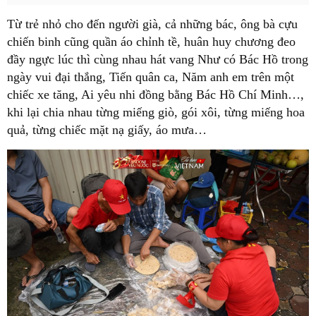
Từ trẻ nhỏ cho đến người già, cả những bác, ông bà cựu
chiến binh cũng quần áo chỉnh tề, huân huy chương đeo
đầy ngực lúc thì cùng nhau hát vang Như có Bác Hồ trong
ngày vui đại thắng, Tiến quân ca, Năm anh em trên một
chiếc xe tăng, Ai yêu nhi đồng bằng Bác Hồ Chí Minh…,
khi lại chia nhau từng miếng giò, gói xôi, từng miếng hoa
quả, từng chiếc mặt nạ giấy, áo mưa…