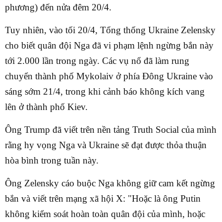
phương) đến nửa đêm 20/4.
Tuy nhiên, vào tối 20/4, Tổng thống Ukraine Zelensky
cho biết quân đội Nga đã vi phạm lệnh ngừng bắn này
tới 2.000 lần trong ngày. Các vụ nổ đã làm rung
chuyển thành phố Mykolaiv ở phía Đông Ukraine vào
sáng sớm 21/4, trong khi cảnh báo không kích vang
lên ở thành phố Kiev.
Ông Trump đã viết trên nền tảng Truth Social của mình
rằng hy vọng Nga và Ukraine sẽ đạt được thỏa thuận
hòa bình trong tuần này.
Ông Zelensky cáo buộc Nga không giữ cam kết ngừng
bắn và viết trên mạng xã hội X: "Hoặc là ông Putin
không kiểm soát hoàn toàn quân đội của mình, hoặc