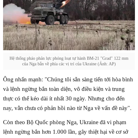
Hệ thống pháo phản lực phóng loạt tự hành BM-21 "Grad" 122 mm
của Nga bắn về phía các vị trí của Ukraine (Ảnh: AP)
Ông nhấn mạnh: "Chúng tôi sẵn sàng tiến tới hòa bình
và lệnh ngừng bắn toàn diện, vô điều kiện và trung
thực có thể kéo dài ít nhất 30 ngày. Nhưng cho đến
nay, vẫn chưa có phản hồi nào từ Nga về vấn đề này".
Còn theo Bộ Quốc phòng Nga, Ukraine đã vi phạm
lệnh ngừng bắn hơn 1.000 lần, gây thiệt hại về cơ sở