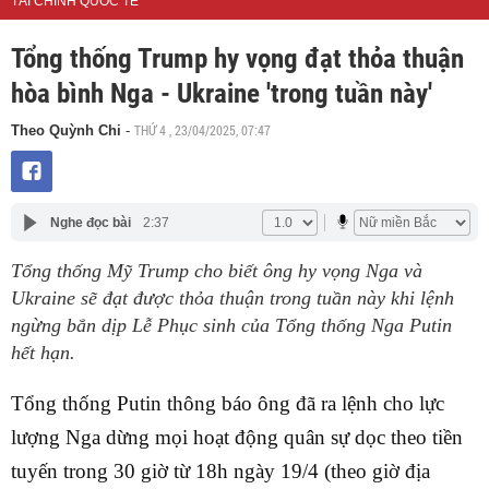
TÀI CHÍNH QUỐC TẾ
Tổng thống Trump hy vọng đạt thỏa thuận
hòa bình Nga - Ukraine 'trong tuần này'
THỨ 4 , 23/04/2025, 07:47
Theo Quỳnh Chi
-
Nghe đọc bài
2:37
Tổng thống Mỹ Trump cho biết ông hy vọng Nga và
Ukraine sẽ đạt được thỏa thuận trong tuần này khi lệnh
ngừng bắn dịp Lễ Phục sinh của Tổng thống Nga Putin
hết hạn.
Tổng thống Putin thông báo ông đã ra lệnh cho lực
lượng Nga dừng mọi hoạt động quân sự dọc theo tiền
tuyến trong 30 giờ từ 18h ngày 19/4 (theo giờ địa