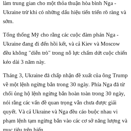
làm trung gian cho một thỏa thuận hòa bình Nga -
Ukraine trừ khi có những dấu hiệu tiến triển rõ ràng và
sớm.
Tổng thống Mỹ cho rằng các cuộc đàm phán Nga -
Ukraine đang đi đến hồi kết, và cả Kiev và Moscow
đều không "diễn trò" trong nỗ lực chấm dứt cuộc chiến
kéo dài 3 năm này.
Tháng 3, Ukraine đã chấp nhận đề xuất của ông Trump
về một lệnh ngừng bắn trong 30 ngày. Phía Nga đã từ
chối ủng hộ lệnh ngừng bắn hoàn toàn trong 30 ngày,
nói rằng các vấn đề quan trọng vẫn chưa được giải
quyết. Và cả Ukraine và Nga đều cáo buộc nhau vi
phạm lệnh tạm ngừng bắn vào các cơ sở năng lượng và
mục tiêu trên biển.