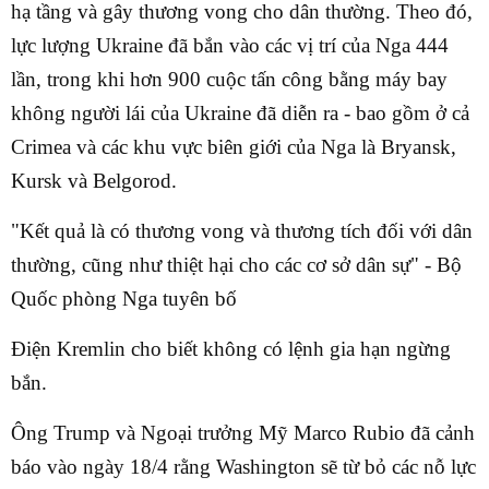
hạ tầng và gây thương vong cho dân thường. Theo đó,
lực lượng Ukraine đã bắn vào các vị trí của Nga 444
lần, trong khi hơn 900 cuộc tấn công bằng máy bay
không người lái của Ukraine đã diễn ra - bao gồm ở cả
Crimea và các khu vực biên giới của Nga là Bryansk,
Kursk và Belgorod.
"Kết quả là có thương vong và thương tích đối với dân
thường, cũng như thiệt hại cho các cơ sở dân sự" - Bộ
Quốc phòng Nga tuyên bố
Điện Kremlin cho biết không có lệnh gia hạn ngừng
bắn.
Ông Trump và Ngoại trưởng Mỹ Marco Rubio đã cảnh
báo vào ngày 18/4 rằng Washington sẽ từ bỏ các nỗ lực