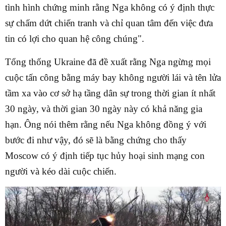
tình hình chứng minh rằng Nga không có ý định thực
sự chấm dứt chiến tranh và chỉ quan tâm đến việc đưa
tin có lợi cho quan hệ công chúng".
Tổng thống Ukraine đã đề xuất rằng Nga ngừng mọi
cuộc tấn công bằng máy bay không người lái và tên lửa
tầm xa vào cơ sở hạ tầng dân sự trong thời gian ít nhất
30 ngày, và thời gian 30 ngày này có khả năng gia
hạn. Ông nói thêm rằng nếu Nga không đồng ý với
bước đi như vậy, đó sẽ là bằng chứng cho thấy
Moscow có ý định tiếp tục hủy hoại sinh mạng con
người và kéo dài cuộc chiến.