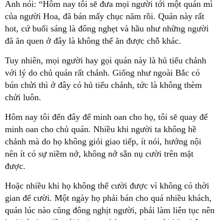
Anh nói: “Hôm nay tôi sẽ đưa mọi người tới một quán mì
của người Hoa, đã bán mấy chục năm rồi. Quán này rất
hot, cứ buổi sáng là đông nghẹt và hầu như những người
đã ăn quen ở đây là không thể ăn được chỗ khác.
Tuy nhiên, mọi người hay gọi quán này là hủ tiếu chảnh
với lý do chủ quán rất chảnh. Giống như ngoài Bắc có
bún chửi thì ở đây có hủ tiếu chảnh, tức là không thèm
chửi luôn.
Hôm nay tôi đến đây để minh oan cho họ, tôi sẽ quay để
minh oan cho chủ quán. Nhiều khi người ta không hề
chảnh mà do họ không giỏi giao tiếp, ít nói, hướng nội
nên ít có sự niềm nở, không nở sẵn nụ cười trên mặt
được.
Hoặc nhiều khi họ không thể cười được vì không có thời
gian để cười. Một ngày họ phải bán cho quá nhiều khách,
quán lúc nào cũng đông nghịt người, phải làm liên tục nên