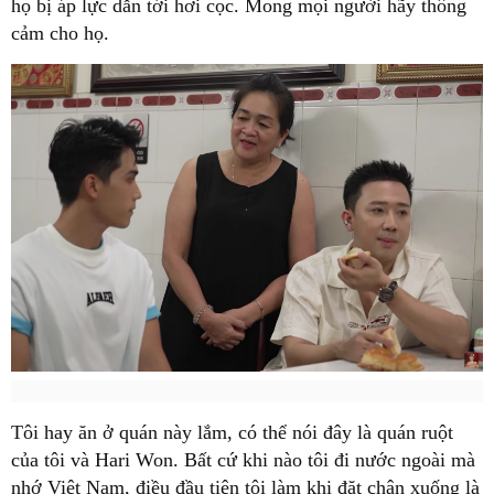
họ bị áp lực dẫn tới hơi cọc. Mong mọi người hãy thông
cảm cho họ.
Tôi hay ăn ở quán này lắm, có thể nói đây là quán ruột
của tôi và Hari Won. Bất cứ khi nào tôi đi nước ngoài mà
nhớ Việt Nam, điều đầu tiên tôi làm khi đặt chân xuống là