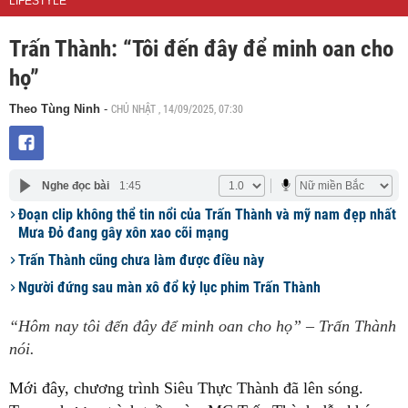
LIFESTYLE
Trấn Thành: “Tôi đến đây để minh oan cho
họ”
CHỦ NHẬT , 14/09/2025, 07:30
Theo Tùng Ninh
-
Nghe đọc bài
1:45
Đoạn clip không thể tin nổi của Trấn Thành và mỹ nam đẹp nhất
Mưa Đỏ đang gây xôn xao cõi mạng
Trấn Thành cũng chưa làm được điều này
Người đứng sau màn xô đổ kỷ lục phim Trấn Thành
“Hôm nay tôi đến đây để minh oan cho họ” – Trấn Thành
nói.
Mới đây, chương trình Siêu Thực Thành đã lên sóng.