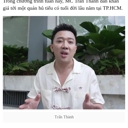
Trong chương trình tuần này, MC Trấn Thành dẫn khán
giả tới một quán hủ tiếu có tuổi đời lâu năm tại TP.HCM.
Trấn Thành