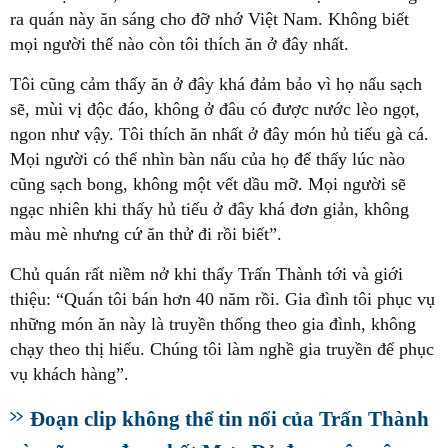
ra quán này ăn sáng cho đỡ nhớ Việt Nam. Không biết
mọi người thế nào còn tôi thích ăn ở đây nhất.
Tôi cũng cảm thấy ăn ở đây khá đảm bảo vì họ nấu sạch
sẽ, mùi vị độc đáo, không ở đâu có được nước lèo ngọt,
ngon như vậy. Tôi thích ăn nhất ở đây món hủ tiếu gà cá.
Mọi người có thể nhìn bàn nấu của họ để thấy lúc nào
cũng sạch bong, không một vết dầu mỡ. Mọi người sẽ
ngạc nhiên khi thấy hủ tiếu ở đây khá đơn giản, không
màu mè nhưng cứ ăn thử đi rồi biết”.
Chủ quán rất niềm nở khi thấy Trấn Thành tới và giới
thiệu: “Quán tôi bán hơn 40 năm rồi. Gia đình tôi phục vụ
những món ăn này là truyền thống theo gia đình, không
chạy theo thị hiếu. Chúng tôi làm nghề gia truyền để phục
vụ khách hàng”.
Đoạn clip không thể tin nổi của Trấn Thành