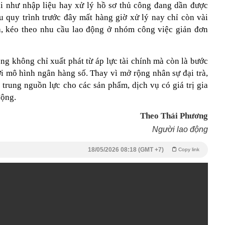
ại như nhập liệu hay xử lý hồ sơ thủ công đang dần được
 quy trình trước đây mất hàng giờ xử lý nay chỉ còn vài
a, kéo theo nhu cầu lao động ở nhóm công việc giản đơn
ộng không chỉ xuất phát từ áp lực tài chính mà còn là bước
ới mô hình ngân hàng số. Thay vì mở rộng nhân sự đại trà,
 trung nguồn lực cho các sản phẩm, dịch vụ có giá trị gia
động.
Theo Thái Phương
Người lao động
18/05/2026 08:18 (GMT +7)
Copy link