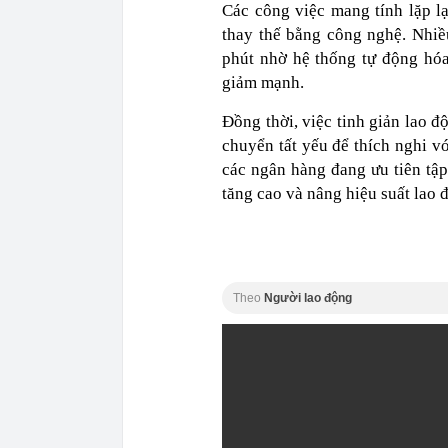
Các công việc mang tính lặp l
thay thế bằng công nghệ. Nhiều
phút nhờ hệ thống tự động hó
giảm mạnh.
Đồng thời, việc tinh giản lao đ
chuyển tất yếu để thích nghi v
các ngân hàng đang ưu tiên tập
tăng cao và nâng hiệu suất lao 
Theo
Người lao động