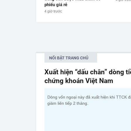
phiếu giá rẻ
4 giờ trước
NỔI BẬT TRANG CHỦ
Xuất hiện “dấu chân” dòng t
chứng khoán Việt Nam
Dòng vốn ngoại này đã xuất hiện khi TTCK đ
giảm liên tiếp 2 tháng.