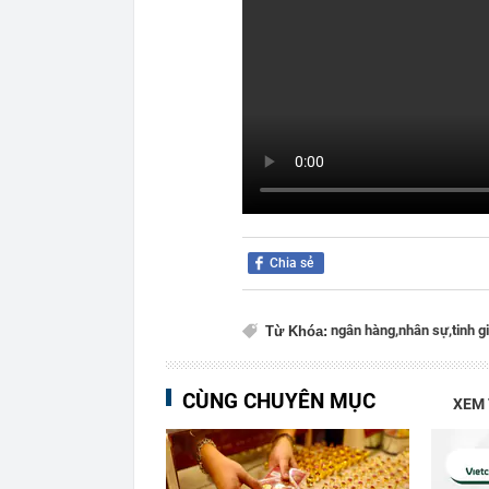
Chia sẻ
ngân hàng,
nhân sự,
tinh 
Từ Khóa:
CÙNG CHUYÊN MỤC
XEM