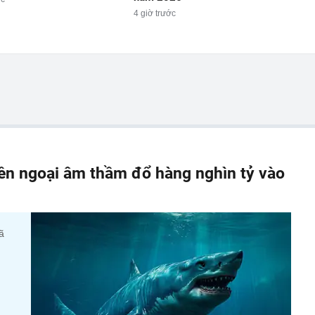
4 giờ trước
iền ngoại âm thầm đổ hàng nghìn tỷ vào
ã