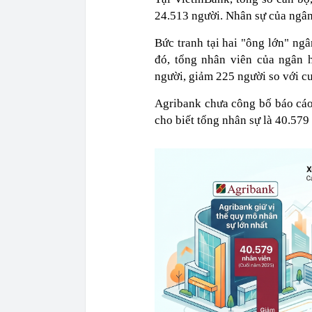
24.513 người. Nhân sự của ngâ
Bức tranh tại hai "ông lớn" ng
đó, tổng nhân viên của ngân 
người, giảm 225 người so với c
Agribank chưa công bố báo cáo
cho biết tổng nhân sự là 40.579