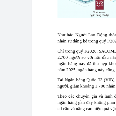
Như báo Người Lao Động thô
nhân sự đáng kể trong quý I/20
Chỉ trong quý I/2026, SACOMB
2.700 người so với hồi đầu nă
ngân hàng này đã thu hẹp kho
năm 2025, ngân hàng này cũng 
Tại Ngân hàng Quốc Tế (VIB), 
người, giảm khoảng 1.700 nhân
Theo các chuyên gia và lãnh 
ngân hàng gần đây không phải 
cơ cấu và nâng cao hiệu quả vậ