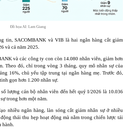
Đồ họa AI: Lam Giang
ng tin, SACOMBANK và VIB là hai ngân hàng cắt giảm
26 và cả năm 2025.
ANK và các công ty con còn 14.080 nhân viên, giảm hơn
m. Theo đó, chỉ trong vòng 3 tháng, quy mô nhân sự của
ảng 16%, chủ yếu tập trung tại ngân hàng mẹ. Trước đó,
tinh gọn hơn 1.200 nhân sự.
số lượng cán bộ nhân viên đến hết quý I/2026 là 10.036
 sự trong hơn một năm.
đạo nhiều ngân hàng, làn sóng cắt giảm nhân sự ở nhiều
động thái thu hẹp hoạt động mà nằm trong chiến lược tái
n hành.